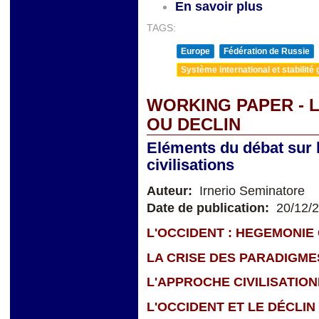
En savoir plus
TAGS:
Europe
Fédération de Russie
Système international et stabilité 
WORKING PAPER - 
OU DECLIN
Eléments du débat sur l
civilisations
Auteur:
Irnerio Seminatore
Date de publication:
20/12/
L'OCCIDENT : HEGEMONIE
LA CRISE DES PARADIGME
L'APPROCHE CIVILISATIO
L'OCCIDENT ET LE DÉCLIN