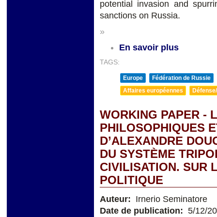
potential invasion and spur
sanctions on Russia.
»
En savoir plus
TAGS:
Europe
Fédération de Russie
Affaires européennes
Défense/
WORKING PAPER - L
PHILOSOPHIQUES 
D’ALEXANDRE DOUG
DU SYSTÈME TRIPO
CIVILISATION. SUR 
POLITIQUE
Auteur:
Irnerio Seminatore
Date de publication:
5/12/2