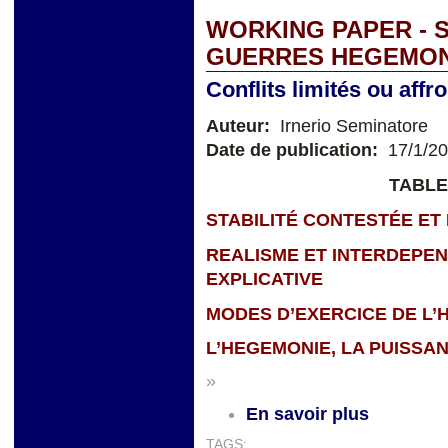
WORKING PAPER - 
GUERRES HEGEMO
Conflits limités ou affr
Auteur:
Irnerio Seminatore
Date de publication:
17/1/2
TABLE
STABILITÉ CONTESTÉE ET
REALISME ET INTERDEPE
EXPLICATIVE
MODES D’EXERCICE DE L’
L’HEGEMONIE, LA PUISSA
»
En savoir plus
TAGS: