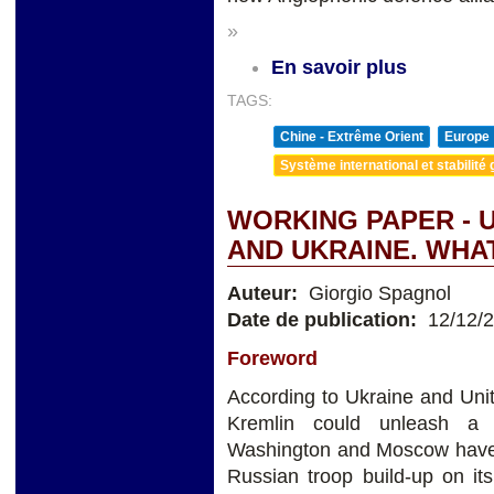
»
En savoir plus
TAGS:
Chine - Extrême Orient
Europe
Système international et stabilité 
WORKING PAPER - U
AND UKRAINE. WHA
Auteur:
Giorgio Spagnol
Date de publication:
12/12/
Foreword
According to Ukraine and Unit
Kremlin could unleash a
Washington and Moscow have 
Russian troop build-up on its