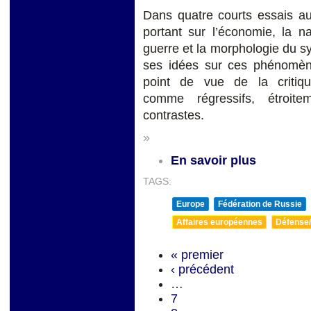
Dans quatre courts essais au
portant sur l’économie, la na
guerre et la morphologie du s
ses idées sur ces phénomèn
point de vue de la critiq
comme régressifs, étroite
contrastes.
»
En savoir plus
TAGS:
Europe
Fédération de Russie
Affaires européennes
Défense/
« premier
‹ précédent
…
7