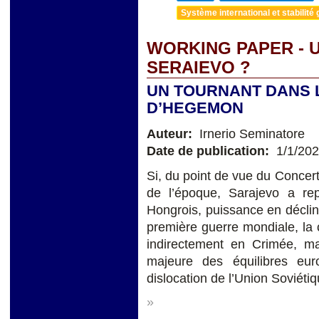
Système international et stabilité 
WORKING PAPER - 
SERAIEVO ?
UN TOURNANT DANS 
D’HEGEMON
Auteur:
Irnerio Seminatore
Date de publication:
1/1/20
Si, du point de vue du Concer
de l’époque, Sarajevo a rep
Hongrois, puissance en déclin
première guerre mondiale, la 
indirectement en Crimée, 
majeure des équilibres eu
dislocation de l’Union Soviétiq
»