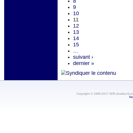
8
9
10
11
12
13
14
15
…
suivant ›
dernier »
Copyright © 1998-2017 IERI (Institut Eur
Ne