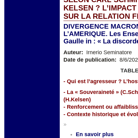
KELSEN ? L’IMPACT
SUR LA RELATION 
DIVERGENCE MACRON
L’AMERIQUE. Les Ensei
Gaulle in : « La discor
Auteur:
Irnerio Seminatore
Date de publication:
8/6/20
TABLE
- Qui est l’agresseur ? L’hosti
- La « Souveraineté » (C.Sc
(H.Kelsen)
- Renforcement ou affaiblis
- Contexte historique et évo
»
En savoir plus