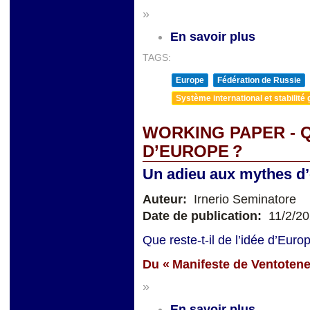
»
En savoir plus
TAGS:
Europe
Fédération de Russie
Système international et stabilité 
WORKING PAPER - Q
D’EUROPE ?
Un adieu aux mythes d’é
Auteur:
Irnerio Seminatore
Date de publication:
11/2/2
Que reste-t-il de l’idée d’Eur
Du « Manifeste de Ventotene 
»
En savoir plus