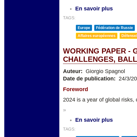
En savoir plus
TAGS:
Europe
Fédération de Russie
Affaires européennes
Défense/
WORKING PAPER - 
CHALLENGES, BALL
Auteur:
Giorgio Spagnol
Date de publication:
24/3/2
Foreword
2024 is a year of global risks, 
»
En savoir plus
TAGS: