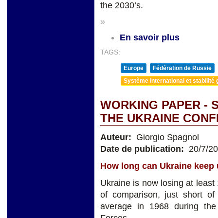
the 2030’s.
»
En savoir plus
TAGS:
Europe
Fédération de Russie
Système international et stabilité 
WORKING PAPER - 
THE UKRAINE CONF
Auteur:
Giorgio Spagnol
Date de publication:
20/7/2
How long can Ukraine keep u
Ukraine is now losing at leas
of comparison, just short o
average in 1968 during the
Forces.