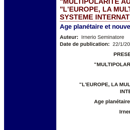
"MULTIPOLARITE AU
"L'EUROPE, LA MUL
SYSTEME INTERNAT
Age planétaire et nouv
Auteur:
Irnerio Seminatore
Date de publication:
22/1/2
PRESE
"MULTIPOLAR
"L'EUROPE, LA MU
INT
Age planétaire
Irne