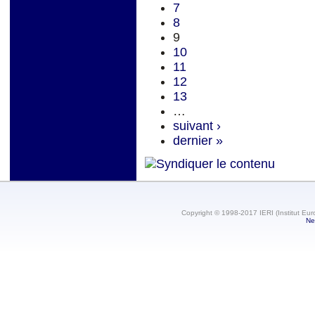
7
8
9
10
11
12
13
…
suivant ›
dernier »
Copyright © 1998-2017 IERI (Institut Eur
Ne