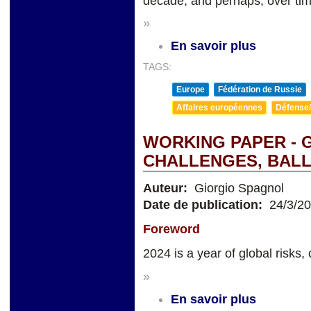
decade, and perhaps, over tim
»
En savoir plus
TAGS:
Europe
Fédération de Russie
Affaires européennes
Défense/
WORKING PAPER - 
CHALLENGES, BALL
Auteur:
Giorgio Spagnol
Date de publication:
24/3/2
Foreword
2024 is a year of global risks, 
»
En savoir plus