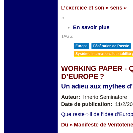
L’exercice et son
«
sens »
»
En savoir plus
TAGS:
Europe
Fédération de Russie
Système international et stabilité 
WORKING PAPER - Q
D’EUROPE ?
Un adieu aux mythes d’é
Auteur:
Irnerio Seminatore
Date de publication:
11/2/2
Que reste-t-il de l’idée d’Eur
Du « Manifeste de Ventotene 