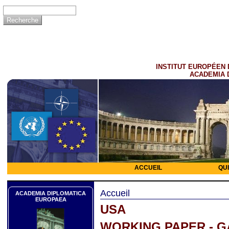
INSTITUT EUROPÉEN 
ACADEMIA 
ACCUEIL
QU
Accueil
ACADEMIA DIPLOMATICA
EUROPAEA
USA
WORKING PAPER - G