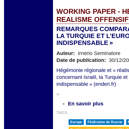
WORKING PAPER - H
REALISME OFFENSIF
REMARQUES COMPARA
LA TURQUIE ET L’EUROP
INDISPENSABLE »
Auteur:
Irnerio Seminatore
Date de publication:
30/12/2
Hégémonie régionale et « réali
concernant Israël, la Turquie et 
indispensable » (enderi.fr)
»
En savoir plus
TAGS:
Europe
Fédération de Russie