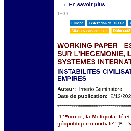
En savoir plus
TAGS:
Europe
Fédération de Russie
Affaires européennes
Défense/St
WORKING PAPER - E
SUR L’HEGEMONIE, 
SYSTEMES INTERNA
INSTABILITES CIVILI
EMPIRES
Auteur:
Irnerio Seminatore
Date de publication:
2/12/20
**
**********************************
"L'Europe, la Multipolarité e
géopolitique mondiale"
(Ed. 