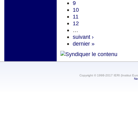
9
10
11
12
…
suivant ›
dernier »
Copyright © 1998-2017 IERI (Institut Eur
Ne