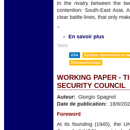
In the rivalry between the t
contention: South-East Asia. 
clear battle-lines, that only m
»
En savoir plus
TAGS:
USA
Système international et sta
Défense/Stratégie
WORKING PAPER - T
SECURITY COUNCIL
Auteur:
Giorgio Spagnol
Date de publication:
18/8/20
Foreword
At its founding (1945), the