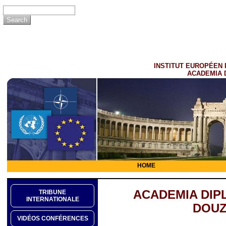
INSTITUT EUROPÉEN 
ACADEMIA 
HOME
ACADEMIA DIP
TRIBUNE
INTERNATIONALE
DOUZ
VIDÉOS CONFÉRENCES