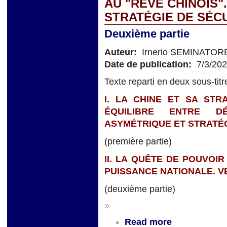
AU "RÊVE CHINOIS".
STRATÉGIE DE SÉC
Deuxième partie
Auteur:
Irnerio SEMINATOR
Date de publication:
7/3/20
Texte reparti en deux sous-titr
I. LA CHINE ET SA STR
ÉQUILIBRE ENTRE D
ASYMÉTRIQUE ET STRATÉG
(première partie)
II. LA QUÊTE DE POUVOIR
PUISSANCE NATIONALE. V
(deuxième partie)
»
Read more