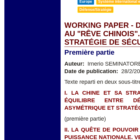
Europe
Système international et
Défense/Stratégie
WORKING PAPER - 
AU "RÊVE CHINOIS".
STRATÉGIE DE SÉC
Première partie
Auteur:
Irnerio SEMINATOR
Date de publication:
28/2/2
Texte reparti en deux sous-titr
I. LA CHINE ET SA STR
ÉQUILIBRE ENTRE D
ASYMÉTRIQUE ET STRATÉG
(première partie)
II. LA QUÊTE DE POUVOIR
PUISSANCE NATIONALE. V