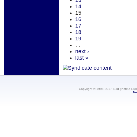
14
15
16
17
18
19
…
next ›
last »
Copyright © 1998-2017 IERI (Institut Eur
Ne