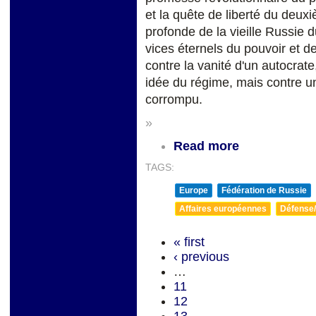
et la quête de liberté du deuxi
profonde de la vieille Russie d
vices éternels du pouvoir et 
contre la vanité d'un autocrat
idée du régime, mais contre un 
corrompu.
»
Read more
TAGS:
Europe
Fédération de Russie
Affaires européennes
Défense/
« first
‹ previous
…
11
12
13