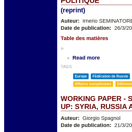
POLITIQUE
(reprint)
Auteur:
Irnerio SEMINATOR
Date de publication:
26/3/2
Table des matières
»
Read more
TAGS:
Europe
Fédération de Russie
Affaires européennes
Défense/
WORKING PAPER - 
UP: SYRIA, RUSSIA
Auteur:
Giorgio Spagnol
Date de publication:
21/3/2