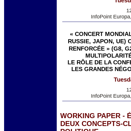
Tuesd
1
InfoPoint Europa
« CONCERT MONDIAL 
RUSSIE, JAPON, UE)
RENFORCÉE » (G8, G
MULTIPOLARITÉ
LE RÔLE DE LA CONF
LES GRANDES NÉGO
Tuesd
1
InfoPoint Europa
WORKING PAPER - É
DEUX CONCEPTS-CL