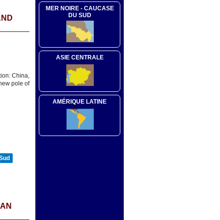
MER NOIRE - CAUCASE
DU SUD
AND
ASIE CENTRALE
ion: China,
new pole of
AMÉRIQUE LATINE
 Sud
IAN