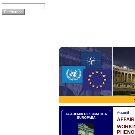
Accueil
ACADEMIA DIPLOMATICA
EUROPAEA
AFFAI
WORKIN
PHENO