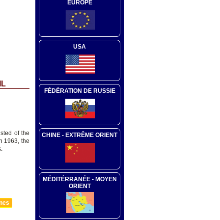
EUROPE
USA
IL
FÉDÉRATION DE RUSSIE
sted of the
CHINE - EXTRÊME ORIENT
n 1963, the
.
MÉDITÉRRANÉE - MOYEN
ORIENT
nnes