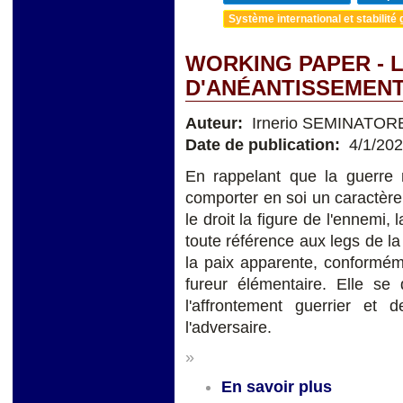
Système international et stabilité 
WORKING PAPER - 
D'ANÉANTISSEMENT
Auteur:
Irnerio SEMINATOR
Date de publication:
4/1/20
En rappelant que la guerre 
comporter en soi un caractère 
le droit la figure de l'ennemi
toute référence aux legs de la
la paix apparente, conforméme
fureur élémentaire. Elle se 
l'affrontement guerrier et 
l'adversaire.
»
En savoir plus