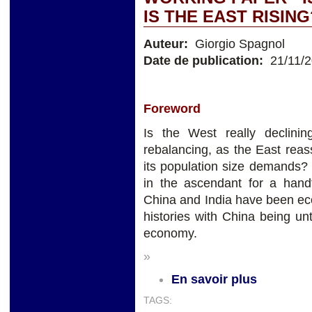
IS THE EAST RISING
Auteur:
Giorgio Spagnol
Date de publication:
21/11/
Foreword
Is the West really declini
rebalancing, as the East rea
its population size demands?
in the ascendant for a handf
China and India have been eco
histories with China being un
economy.
»
En savoir plus
TAGS: