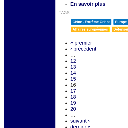
En savoir plus
TAGS:
Chine - Extrême Orient
Europe
Affaires européennes
Défense/
« premier
‹ précédent
…
12
13
14
15
16
17
18
19
20
…
suivant ›
dernier »