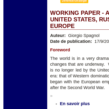
Défense/Stratégie
WORKING PAPER - 
UNITED STATES, RUSS
EUROPE
Auteur:
Giorgio Spagnol
Date de publication:
17/9/2
Foreword
The world is in a very dramat
changes that are underway. W
is no longer led by the Unite
era: that of Western dominati
began with the European emp
after the Second World War.
»
En savoir plus