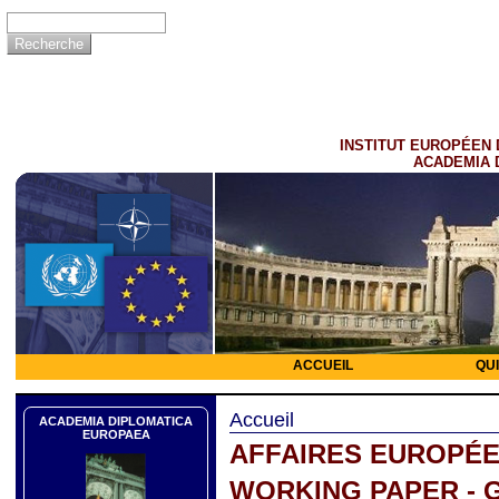
INSTITUT EUROPÉEN 
ACADEMIA 
ACCUEIL
QU
Accueil
ACADEMIA DIPLOMATICA
EUROPAEA
AFFAIRES EUROPÉ
WORKING PAPER - 