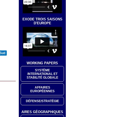
EXODE TROIS SAISONS
D'EUROPE
 Sud
WORKING PAPERS
SYSTÈME
INTERNATIONAL ET
STABILITÉ GLOBALE
AFFAIRES
EUROPÉENNES
DÉFENSE/STRATÉGIE
AIRES GÉOGRAPHIQUES