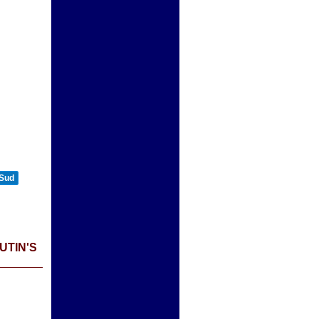
n
 Sud
UTIN'S