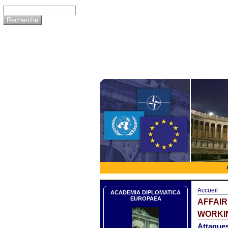
Accueil
ACADEMIA DIPLOMATICA
EUROPAEA
AFFAI
WORKIN
Attaques