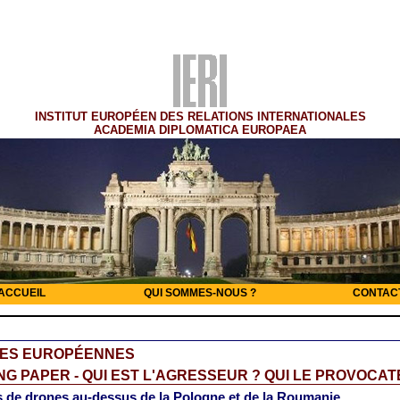
INSTITUT EUROPÉEN DES RELATIONS INTERNATIONALES
ACADEMIA DIPLOMATICA EUROPAEA
ACCUEIL
QUI SOMMES-NOUS ?
CONTAC
RES EUROPÉENNES
G PAPER - QUI EST L'AGRESSEUR ? QUI LE PROVOCAT
 de drones au-dessus de la Pologne et de la Roumanie