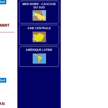
 Sud
MER NOIRE - CAUCASE
DU SUD
UMMIT
ASIE CENTRALE
AMÉRIQUE LATINE
 Sud
CAN