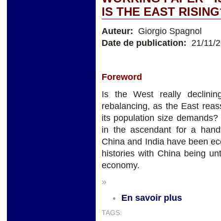
IS THE EAST RISING
Auteur:
Giorgio Spagnol
Date de publication:
21/11/
Foreword
Is the West really declini
rebalancing, as the East rea
its population size demands?
in the ascendant for a handf
China and India have been eco
histories with China being un
economy.
»
En savoir plus
TAGS: