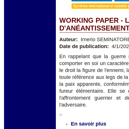
Système international et stabilité 
WORKING PAPER - 
D'ANÉANTISSEMENT
Auteur:
Irnerio SEMINATOR
Date de publication:
4/1/20
En rappelant que la guerre 
comporter en soi un caractère 
le droit la figure de l'ennemi
toute référence aux legs de la
la paix apparente, conforméme
fureur élémentaire. Elle se 
l'affrontement guerrier et 
l'adversaire.
»
En savoir plus