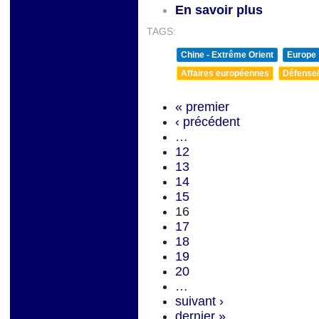
En savoir plus
TAGS:
Chine - Extrême Orient
Europe
Affaires européennes
Défense/
« premier
‹ précédent
…
12
13
14
15
16
17
18
19
20
…
suivant ›
dernier »