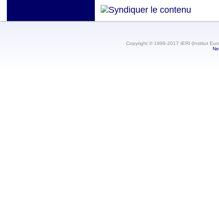
Copyright © 1998-2017 IERI (Institut Eur
Ne