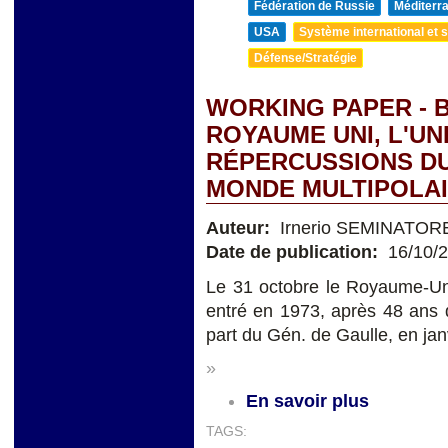
Fédération de Russie
Méditerra
USA
Système international et st
Défense/Stratégie
WORKING PAPER - B
ROYAUME UNI, L'U
RÉPERCUSSIONS DU 
MONDE MULTIPOLA
Auteur:
Irnerio SEMINATOR
Date de publication:
16/10/
Le 31 octobre le Royaume-Uni 
entré en 1973, après 48 ans 
part du Gén. de Gaulle, en ja
»
En savoir plus
TAGS: