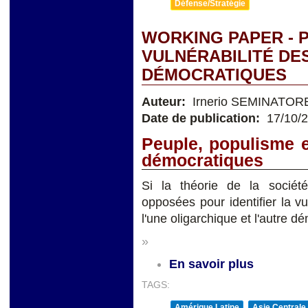
Défense/Stratégie
WORKING PAPER - 
VULNÉRABILITÉ DE
DÉMOCRATIQUES
Auteur:
Irnerio SEMINATOR
Date de publication:
17/10/
Peuple, populisme e
démocratiques
Si la théorie de la socié
opposées pour identifier la v
l'une oligarchique et l'autre d
»
En savoir plus
TAGS:
Amérique Latine
Asie Centrale