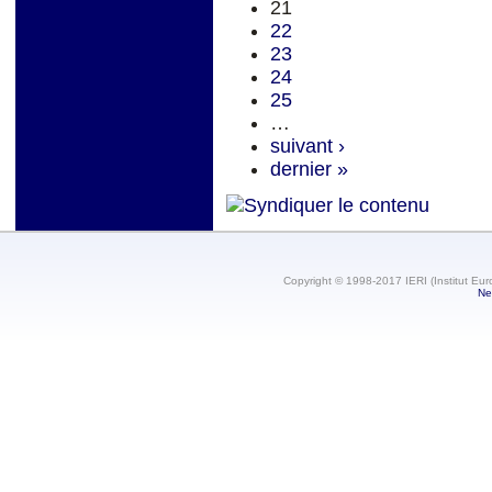
21
22
23
24
25
…
suivant ›
dernier »
Copyright © 1998-2017 IERI (Institut Eur
Ne