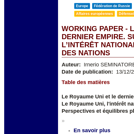
Europe
Fédération de Russie
Affaires européennes
Défense/
WORKING PAPER - L
DERNIER EMPIRE. S
L’INTÉRÊT NATIONA
DES NATIONS
Auteur:
Irnerio SEMINATOR
Date de publication:
13/12/
Table des matières
Le Royaume Uni et le derni
Le Royaume Uni, l'intérêt na
Perspectives et équilibres p
»
En savoir plus