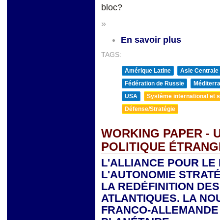
bloc?
»
En savoir plus
TAGS:
Amérique Latine
Asie Centrale
Fédération de Russie
Méditerra
USA
Système international et st
Défense/Stratégie
WORKING PAPER - 
POLITIQUE ÉTRAN
L'ALLIANCE POUR LE
L'AUTONOMIE STRAT
LA REDÉFINITION DE
ATLANTIQUES. LA NO
FRANCO-ALLEMANDE 