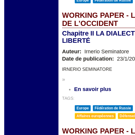
Europe
Fédération de Russie
WORKING PAPER - L
DE L'OCCIDENT
Chapitre II LA DIALE
LIBERTÉ
Auteur:
Irnerio Seminatore
Date de publication:
23/1/2
IRNERIO SEMINATORE
»
En savoir plus
TAGS:
Europe
Fédération de Russie
Affaires européennes
Défense/
WORKING PAPER - L