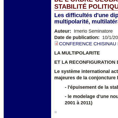
STABILITÉ POLITIQ
Les difficultés d'une di
multipolarité, multilat
Auteur:
Irnerio Seminatore
Date de publication:
10/1/2
CONFERENCE CHISINAU D
LA MULTIPOLARITE
ET LA RECONFIGURATION
Le système international act
majeures de la conjoncture h
- l'épuisement de la sta
- le modelage d'une nou
2001 à 2011)
»