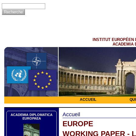
INSTITUT EUROPÉEN 
ACADEMIA 
ACCUEIL
QU
Accueil
ACADEMIA DIPLOMATICA
EUROPAEA
EUROPE
WORKING PAPER - L