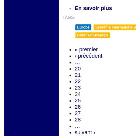
En savoir plus
TAGS:
Europe
Système international et
Défense/Stratégie
« premier
‹ précédent
…
20
21
22
23
24
25
26
27
28
…
suivant ›