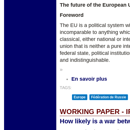
The future of the European 
Foreword
The EU is a political system w
incomparable to anything whic
classical, either national or i
union that is neither a pure i
federal state, political insti
and indistinguishable.
»
En savoir plus
TAGS:
Europe
Fédération de Russie
WORKING PAPER - I
How likely is a war bet