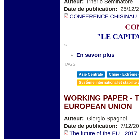
Auteur:
Irnerio Seminatore
Date de publication:
25/12/
CONFERENCE CHISINAU 20
CO
"LE CAPIT
»
En savoir plus
TAGS:
Asie Centrale
Chine - Extrême 
Système international et stabilité 
WORKING PAPER - 
EUROPEAN UNION
Auteur:
Giorgio Spagnol
Date de publication:
7/12/2
The future of the EU - 2017.