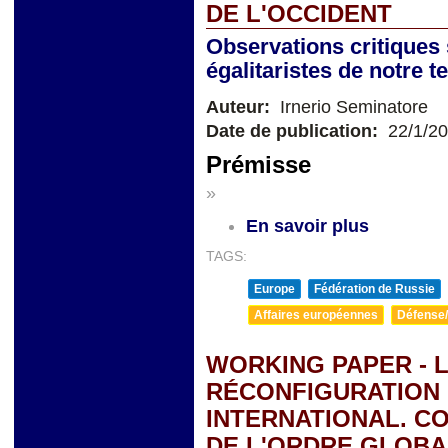
DE L'OCCIDENT
Observations critiques
égalitaristes de notre 
Auteur:
Irnerio Seminatore
Date de publication:
22/1/2
Prémisse
»
En savoir plus
TAGS:
Europe
Fédération de Russie
Affaires européennes
Défense/
WORKING PAPER - L
RÉCONFIGURATION
INTERNATIONAL. C
DE L'ORDRE GLOBA