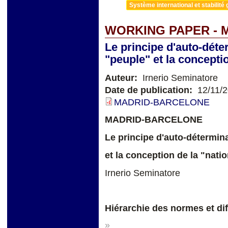
Système international et stabilité 
WORKING PAPER - 
Le principe d'auto-déte
"peuple" et la conceptio
Auteur:
Irnerio Seminatore
Date de publication:
12/11/
MADRID-BARCELONE
MADRID-BARCELONE
Le principe d'auto-détermina
et la conception de la "nati
Irnerio Seminatore
Hiérarchie des normes et dif
»