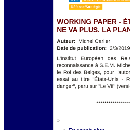
Défense/Stratégie
WORKING PAPER - ÉT
NE VA PLUS. LA PL
Auteur:
Michel Carlier
Date de publication:
3/3/2019
L'Institut Européen des Rel
reconnaissance à S.E.M. Miche
le Roi des Belges, pour l'auto
essai au titre "États-Unis - 
danger", paru sur "Le Vif" (versi
****************
»
En savoir plus