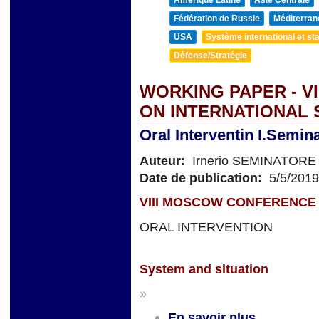
Fédération de Russie
Méditerran
USA
Système international et sta
Défense/Stratégie
WORKING PAPER - V
ON INTERNATIONAL 
Oral Interventin I.Semin
Auteur:
Irnerio SEMINATORE
Date de publication:
5/5/2019
VIII MOSCOW CONFERENCE 
ORAL INTERVENTION
System and situation
»
En savoir plus