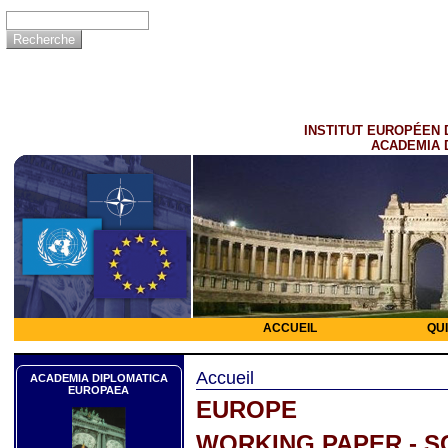
INSTITUT EUROPÉEN 
ACADEMIA 
ACCUEIL
QU
Accueil
ACADEMIA DIPLOMATICA
EUROPAEA
EUROPE
WORKING PAPER - S