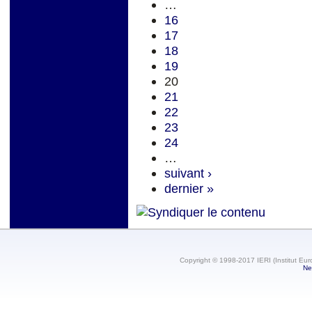
…
16
17
18
19
20
21
22
23
24
…
suivant ›
dernier »
Copyright © 1998-2017 IERI (Institut Eur
Ne