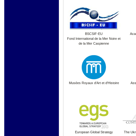
BSCSIF-EU
Aca
Fond International de la Mer Noire et
de la Mer Caspienne
Musées Royaux d'Art et d'Histoire
Ass
European Global Strategy
The Ukr