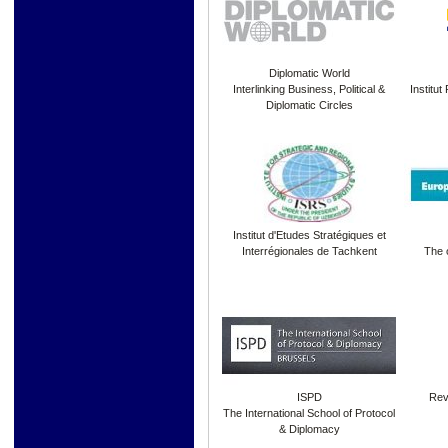
Diplomatic World
Interlinking Business, Political &
Institut
Diplomatic Circles
Institut d'Etudes Stratégiques et
Interrégionales de Tachkent
The 
ISPD
Rev
The International School of Protocol
& Diplomacy