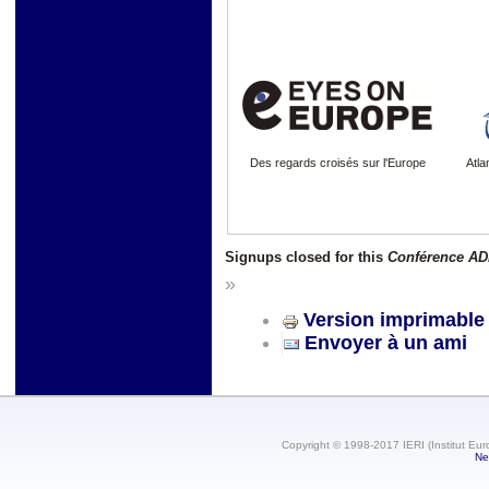
Des regards croisés sur l'Europe
Atla
Signups closed for this
Conférence A
»
Version imprimable
Envoyer à un ami
Copyright © 1998-2017 IERI (Institut Eur
Ne