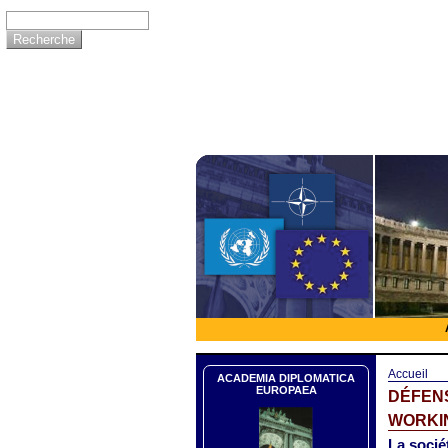
Accueil
ACADEMIA DIPLOMATICA
EUROPAEA
DÉFEN
WORKIN
La sociét