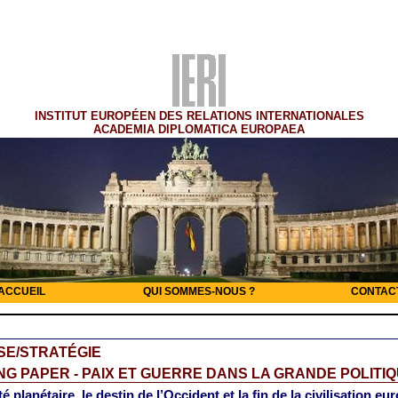
INSTITUT EUROPÉEN DES RELATIONS INTERNATIONALES
ACADEMIA DIPLOMATICA EUROPAEA
ACCUEIL
QUI SOMMES-NOUS ?
CONTAC
SE/STRATÉGIE
G PAPER - PAIX ET GUERRE DANS LA GRANDE POLITI
é planétaire, le destin de l’Occident et la fin de la civilisation e