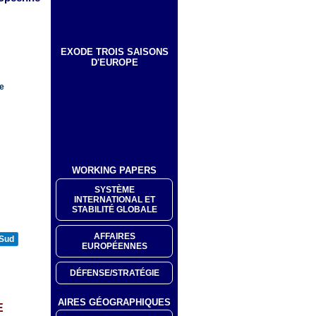
EXODE TROIS SAISONS
D'EUROPE
ne
WORKING PAPERS
SYSTÈME
INTERNATIONAL ET
STABILITÉ GLOBALE
AFFAIRES
 Sud
EUROPÉENNES
DÉFENSE/STRATÉGIE
AIRES GÉOGRAPHIQUES
E