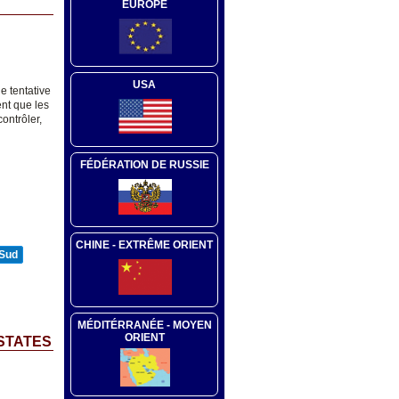
EUROPE
USA
e tentative
ent que les
ontrôler,
FÉDÉRATION DE RUSSIE
CHINE - EXTRÊME ORIENT
 Sud
MÉDITÉRRANÉE - MOYEN
ORIENT
 STATES