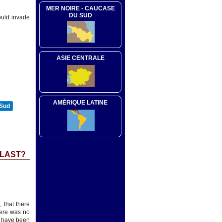
MER NOIRE - CAUCASE
DU SUD
could invade
ASIE CENTRALE
AMÉRIQUE LATINE
 Sud
 LAST?
 that there
here was no
d have been