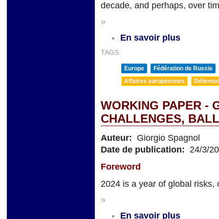
decade, and perhaps, over tim
»
En savoir plus
TAGS:
Europe
Fédération de Russie
Affaires européennes
Défense/
WORKING PAPER - 
CHALLENGES, BALL
Auteur:
Giorgio Spagnol
Date de publication:
24/3/2
Foreword
2024 is a year of global risks, 
»
En savoir plus