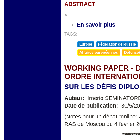
ABSTRACT
»
En savoir plus
TAGS:
Europe
Fédération de Russie
Affaires européennes
Défense/
WORKING PAPER - D
ORDRE INTERNATIO
SUR LES DÉFIS DIPL
Auteur:
Irnerio SEMINATOR
Date de publication:
30/5/2
(Notes pour un débat "online"
RAS de Moscou du 4 février 2
********