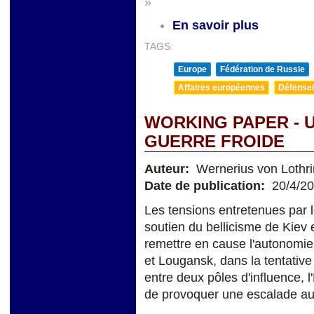
»
En savoir plus
TAGS:
Europe
Fédération de Russie
Affaires européennes
Défense/
WORKING PAPER - 
GUERRE FROIDE
Auteur:
Wernerius von Lothr
Date de publication:
20/4/2
Les tensions entretenues par l
soutien du bellicisme de Kiev 
remettre en cause l'autonomie
et Lougansk, dans la tentative
entre deux pôles d'influence, l
de provoquer une escalade aux