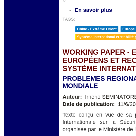
»
En savoir plus
TAGS:
Chine - Extrême Orient
Europe
Système international et stabilité 
WORKING PAPER - 
EUROPÉENS ET RE
SYSTÈME INTERNAT
PROBLEMES REGIONA
MONDIALE
Auteur:
Irnerio SEMINATOR
Date de publication:
11/6/2
Texte conçu en vue de sa p
Internationale sur la Séc
organisée par le Ministère de