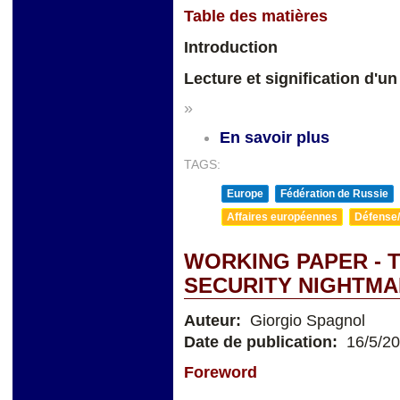
Table des matières
Introduction
Lecture et signification d'un
»
En savoir plus
TAGS:
Europe
Fédération de Russie
Affaires européennes
Défense/
WORKING PAPER - T
SECURITY NIGHTM
Auteur:
Giorgio Spagnol
Date de publication:
16/5/2
Foreword