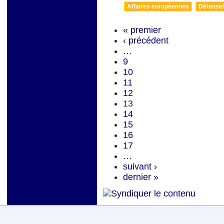
Affaires européennes
Défense/
« premier
‹ précédent
…
9
10
11
12
13
14
15
16
17
…
suivant ›
dernier »