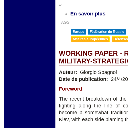
»
En savoir plus
TAGS:
Europe
Fédération de Russie
Affaires européennes
Défense/
WORKING PAPER - R
MILITARY-STRATEG
Auteur:
Giorgio Spagnol
Date de publication:
24/4/2
Foreword
The recent breakdown of the 
fighting along the line of 
become a somewhat traditi
Kiev, with each side blaming t