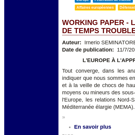
Affaires européennes
Défense/
WORKING PAPER - 
DE TEMPS TROUBL
Auteur:
Irnerio SEMINATOR
Date de publication:
11/7/2
L'EUROPE À L'AP
Tout converge, dans les anal
indiquer que nous sommes ent
et à la veille de chocs de hau
moyens ou mineurs des sous-
l'Europe, les relations Nord-
Méditerranée élargie (MEMA).
»
En savoir plus