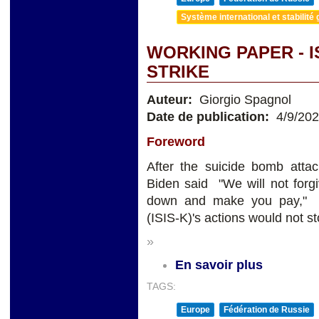
Système international et stabilité 
WORKING PAPER - I
STRIKE
Auteur:
Giorgio Spagnol
Date de publication:
4/9/20
Foreword
After the suicide bomb attac
Biden said "We will not forgi
down and make you pay," p
(ISIS-K)'s actions would not st
»
En savoir plus
TAGS:
Europe
Fédération de Russie