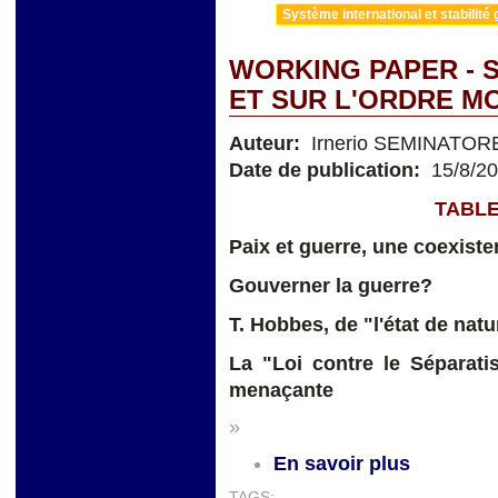
Système international et stabilité 
WORKING PAPER - 
ET SUR L'ORDRE M
Auteur:
Irnerio SEMINATOR
Date de publication:
15/8/2
TABLE
Paix et guerre, une coexiste
Gouverner la guerre?
T. Hobbes, de "l'état de natu
La "Loi contre le Séparati
menaçante
»
En savoir plus
TAGS: