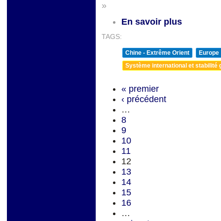
»
En savoir plus
TAGS:
Chine - Extrême Orient
Europe
Système international et stabilité 
« premier
‹ précédent
…
8
9
10
11
12
13
14
15
16
…