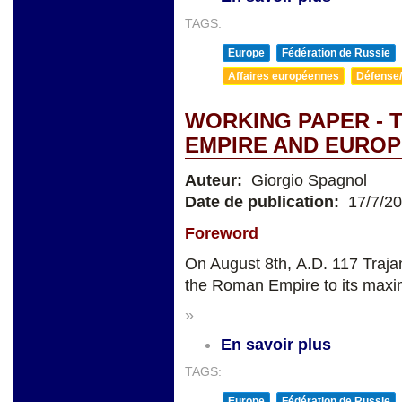
TAGS:
Europe
Fédération de Russie
Affaires européennes
Défense/
WORKING PAPER - 
EMPIRE AND EUROP
Auteur:
Giorgio Spagnol
Date de publication:
17/7/2
Foreword
On August 8th, A.D. 117 Traja
the Roman Empire to its maxi
»
En savoir plus
TAGS:
Europe
Fédération de Russie