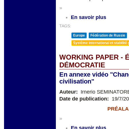
»
En savoir plus
TAGS:
Europe
Fédération de Russie
Système international et stabilité 
WORKING PAPER - 
DÉMOCRATIE
En annexe vidéo "Chan
civilisation"
Auteur:
Irnerio SEMINATOR
Date de publication:
19/7/2
PRÉALA
»
En savoir plus