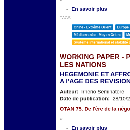
En savoir plus
TAGS:
Chine - Extrême Orient
Europe
Méditerranée - Moyen Orient
Me
Système international et stabilité 
WORKING PAPER - 
LES NATIONS
HEGEMONIE ET AFF
A l’AGE DES REVISIO
Auteur:
Irnerio Seminatore
Date de publication:
28/10/
OTAN 75. De l'ère de la négoc
»
En savoir plus