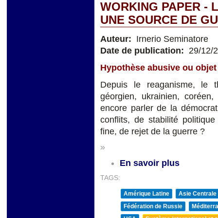
WORKING PAPER - 
UNE SOURCE DE GU
Auteur:
Irnerio Seminatore
Date de publication:
29/12/
Hypothèse abusive ou objet 
Depuis le reaganisme, le t
géorgien, ukrainien, coréen,
encore parler de la démocrat
conflits, de stabilité politiq
fine, de rejet de la guerre ?
»
En savoir plus
TAGS:
Amérique Latine
Asie Centrale
Fédération de Russie
Méditerra