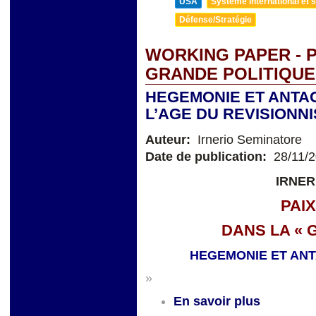
USA
Système international et st
Défense/Stratégie
WORKING PAPER - P
GRANDE POLITIQUE
HEGEMONIE ET ANTA
L’AGE DU REVISION
Auteur:
Irnerio Seminatore
Date de publication:
28/11/
IRNER
PAI
DANS LA « 
HEGEMONIE ET AN
»
En savoir plus