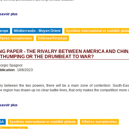
savoir plus
urope
Méditerranée - Moyen Orient
Système international et stabilité glob
ffaires européennes
Défense/Stratégie
G PAPER - THE RIVALRY BETWEEN AMERICA AND CHIN
-THUMPING OR THE DRUMBEAT TO WAR?
orgio Spagnol
blication:
18/8/2023
alry between the two powers, there will be a main zone of contention: South-Eas
he region has drawn up no clear battle-lines, that only makes the competition more
savoir plus
SA
Système international et stabilité globale
Affaires européennes