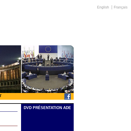
English
Français
T
DVD PRÉSENTATION ADE