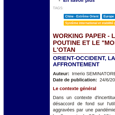
En savoir plus
TAGS:
Chine - Extrême Orient
Europe
Système international et stabilité 
WORKING PAPER - 
POUTINE ET LE "M
L'OTAN
ORIENT-OCCIDENT, LA
AFFRONTEMENT
Auteur:
Irnerio SEMINATOR
Date de publication:
24/6/2
Le contexte général
Dans un contexte d'incertitu
désaccord de fond sur l'uti
aggravées par une pandémie 