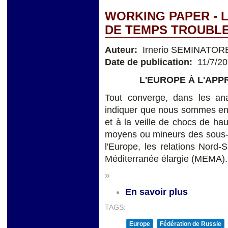
WORKING PAPER - 
DE TEMPS TROUBL
Auteur:
Irnerio SEMINATOR
Date de publication:
11/7/2
L'EUROPE À L'AP
Tout converge, dans les anal
indiquer que nous sommes ent
et à la veille de chocs de hau
moyens ou mineurs des sous-
l'Europe, les relations Nord-
Méditerranée élargie (MEMA).
»
En savoir plus
TAGS:
Europe
Fédération de Russie