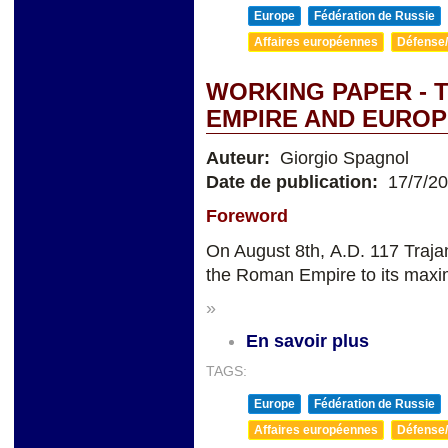
Europe
Fédération de Russie
Affaires européennes
Défense/
WORKING PAPER - 
EMPIRE AND EUROP
Auteur:
Giorgio Spagnol
Date de publication:
17/7/2
Foreword
On August 8th, A.D. 117 Traja
the Roman Empire to its maxi
»
En savoir plus
TAGS:
Europe
Fédération de Russie
Affaires européennes
Défense/