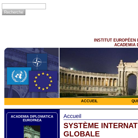
INSTITUT EUROPÉEN 
ACADEMIA 
ACCUEIL
QU
Accueil
ACADEMIA DIPLOMATICA
EUROPAEA
SYSTÈME INTERNATI
GLOBALE