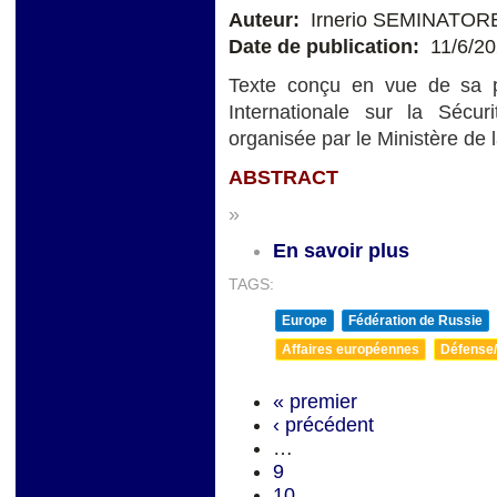
Auteur:
Irnerio SEMINATOR
Date de publication:
11/6/2
Texte conçu en vue de sa p
Internationale sur la Séc
organisée par le Ministère de
ABSTRACT
»
En savoir plus
TAGS:
Europe
Fédération de Russie
Affaires européennes
Défense/
« premier
‹ précédent
…
9
10