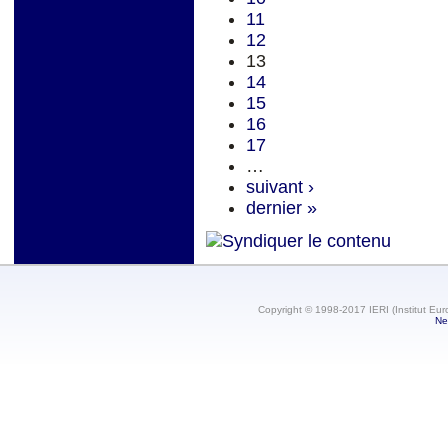
11
12
13
14
15
16
17
…
suivant ›
dernier »
Copyright © 1998-2017 IERI (Institut Eur
Ne