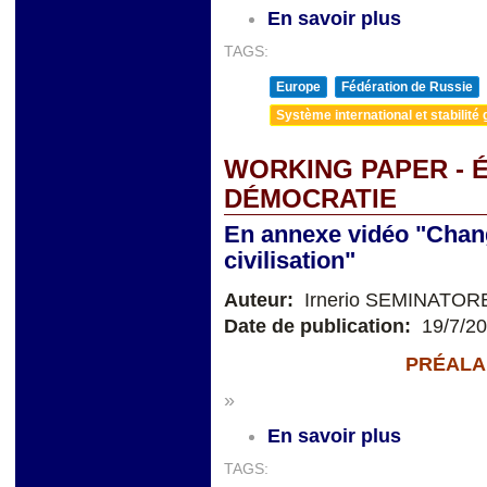
En savoir plus
TAGS:
Europe
Fédération de Russie
Système international et stabilité 
WORKING PAPER - 
DÉMOCRATIE
En annexe vidéo "Chan
civilisation"
Auteur:
Irnerio SEMINATOR
Date de publication:
19/7/2
PRÉALA
»
En savoir plus
TAGS: