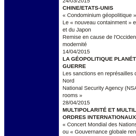
24/03/2015
CHINE/ETATS-UNIS
« Condominium géopolitique » 
Le « nouveau containment » et 
et du Japon
Remise en cause de l'Occiden
modernité
14/04/2015
LA GÉOPOLITIQUE PLANÉTA
GUERRE
Les sanctions en représailles 
Nord
National Security Agency (NSA),
rooms »
28/04/2015
MULTIPOLARITÉ ET MULTI
ORDRES INTERNATIONAUX 
« Concert Mondial des Nation
ou « Gouvernance globale ren