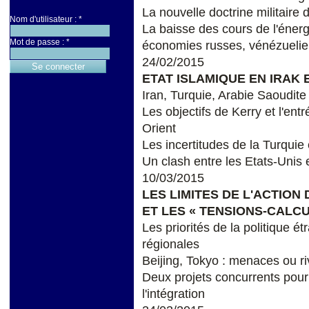
La nouvelle doctrine militair
Nom d'utilisateur :
*
La baisse des cours de l'énerg
Mot de passe :
*
économies russes, vénézuelie
24/02/2015
ETAT ISLAMIQUE EN IRAK E
Iran, Turquie, Arabie Saoudite 
Les objectifs de Kerry et l'ent
Orient
Les incertitudes de la Turqui
Un clash entre les Etats-Unis e
10/03/2015
LES LIMITES DE L'ACTIO
ET LES « TENSIONS-CALCU
Les priorités de la politique é
régionales
Beijing, Tokyo : menaces ou ri
Deux projets concurrents pour 
l'intégration