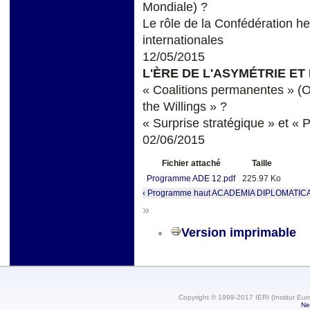
Mondiale) ?
Le rôle de la Confédération h
internationales
12/05/2015
L'ÈRE DE L'ASYMÉTRIE ET
« Coalitions permanentes » (
the Willings » ?
« Surprise stratégique » et « 
02/06/2015
Fichier attaché
Taille
Programme ADE 12.pdf
225.97 Ko
‹ Programme
haut
ACADEMIA DIPLOMATICA 
»
Version imprimable
Copyright © 1998-2017 IERI (Institut Eur
Ne