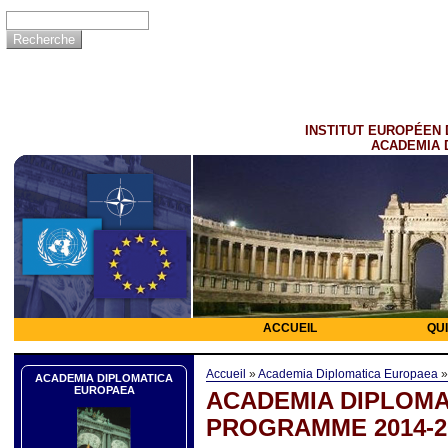
INSTITUT EUROPÉEN 
ACADEMIA 
ACCUEIL
QU
Accueil
»
Academia Diplomatica Europaea
ACADEMIA DIPLOMATICA
EUROPAEA
ACADEMIA DIPLOMA
PROGRAMME 2014-2