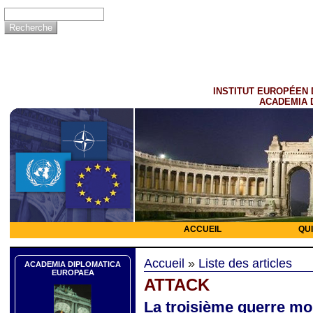
INSTITUT EUROPÉEN 
ACADEMIA 
ACCUEIL
QU
Accueil
»
Liste des articles
ACADEMIA DIPLOMATICA
EUROPAEA
ATTACK
La troisième guerre mon