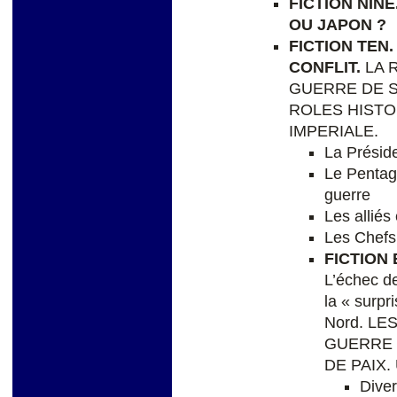
FICTION NINE
OU JAPON ?
FICTION TEN.
CONFLIT.
LA R
GUERRE DE S
ROLES HISTO
IMPERIALE.
La Présid
Le Pentag
guerre
Les alliés
Les Chefs 
FICTION
L’échec de
la « surpr
Nord. LE
GUERRE 
DE PAIX. 
Diver