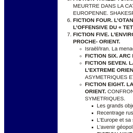
MEURTRE DANS LA CA
EUROPENNE. SHAKES
FICTION FOUR. L’OTAN
L’OFFENSIVE DU « TET
FICTION FIVE. L’ENV
PROCHE- ORIENT.
Israël/Iran. La mena
FICTION SIX. ARC
FICTION SEVEN. L
L’EXTREME ORIEN
ASYMETRIQUES ET
FICTION EIGHT. L
ORIENT.
CONFRONT
SYMETRIQUES.
Les grands obje
Recentrage rus
L’Europe et sa 
L’avenir géopo