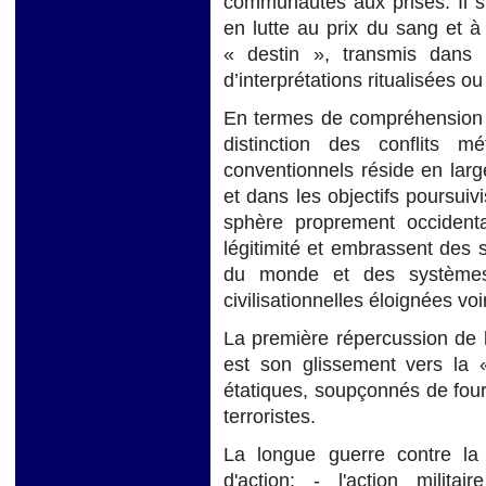
communautés aux prises. Il s
en lutte au prix du sang et à
« destin », transmis dans
d’interprétations ritualisées o
En termes de compréhension e
distinction des conflits mé
conventionnels réside en larg
et dans les objectifs poursuivi
sphère proprement occidenta
légitimité et embrassent des
du monde et des systèmes 
civilisationnelles éloignées vo
La première répercussion de la
est son glissement vers la 
étatiques, soupçonnés de four
terroristes.
La longue guerre contre la 
d'action: - l'action milita