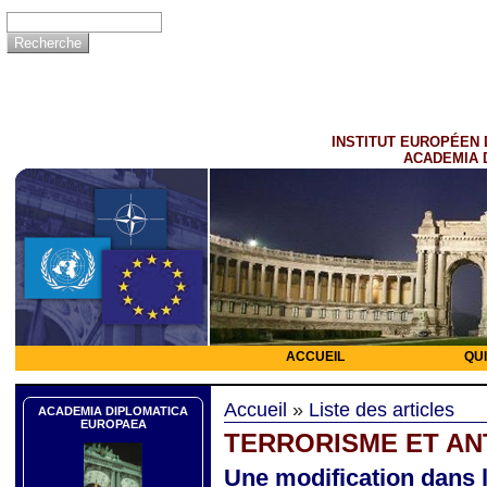
INSTITUT EUROPÉEN 
ACADEMIA 
ACCUEIL
QU
Accueil
»
Liste des articles
ACADEMIA DIPLOMATICA
EUROPAEA
TERRORISME ET AN
Une modification dans l