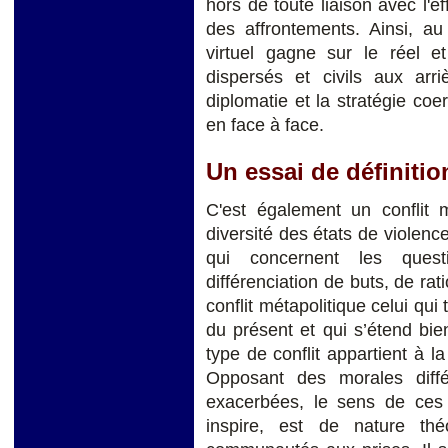
hors de toute liaison avec l'eff
des affrontements. Ainsi, au
virtuel gagne sur le réel et
dispersés et civils aux ar
diplomatie et la stratégie coer
en face à face.
Un essai de définitio
C'est également un conflit m
diversité des états de violenc
qui concernent les quest
différenciation de buts, de rat
conflit métapolitique celui qui
du présent et qui s’étend bie
type de conflit appartient à l
Opposant des morales diffé
exacerbées, le sens de ces c
inspire, est de nature théo