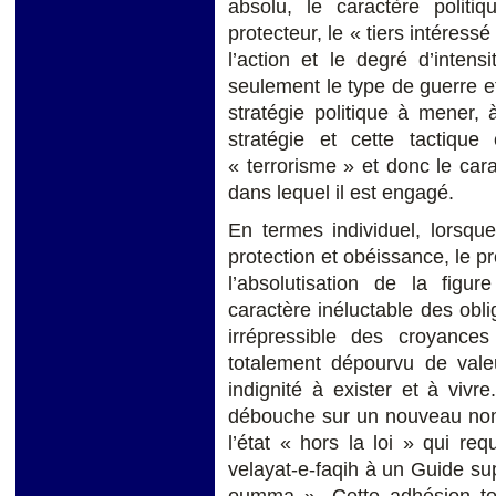
absolu, le caractère polit
protecteur, le « tiers intéressé
l’action et le degré d’intensi
seulement le type de guerre et
stratégie politique à mener, 
stratégie et cette tactique
« terrorisme » et donc le carac
dans lequel il est engagé.
En termes individuel, lorsqu
protection et obéissance, le pr
l’absolutisation de la figu
caractère inéluctable des obl
irrépressible des croyance
totalement dépourvu de vale
indignité à exister et à vivr
débouche sur un nouveau nomo
l’état « hors la loi » qui re
velayat-e-faqih à un Guide sup