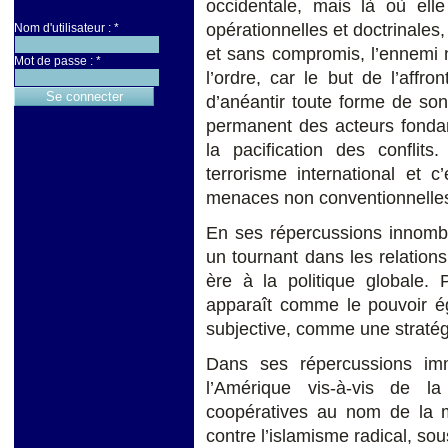
occidentale, mais là où elle
opérationnelles et doctrinales,
Nom d'utilisateur :
*
et sans compromis, l’ennemi n
Mot de passe :
*
l’ordre, car le but de l’affro
d’anéantir toute forme de son 
permanent des acteurs fondam
la pacification des conflits
terrorisme international et c’
menaces non conventionnelle
En ses répercussions innombr
un tournant dans les relations
ère à la politique globale. 
apparaît comme le pouvoir ég
subjective, comme une stratégie
Dans ses répercussions imm
l’Amérique vis-à-vis de 
coopératives au nom de la mul
contre l’islamisme radical, so