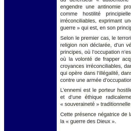
engendre une antinomie prof
comme hostilité principie
irréconciliables, exprimant u
guerre » qui est, en son princip
Selon le premier cas, le terror
religion non déclarée, d’un vé
principes, où l’occupation n’e
où la volonté de frapper acqu
croyances irréconciliables, d
qui opère dans l’illégalité, d
contre une armée d’occupatio
L’ennemi est le porteur hostil
et d’une éthique radicalem
« souveraineté » traditionnelle 
Cette présence négatrice de l
la « guerre des Dieux ».