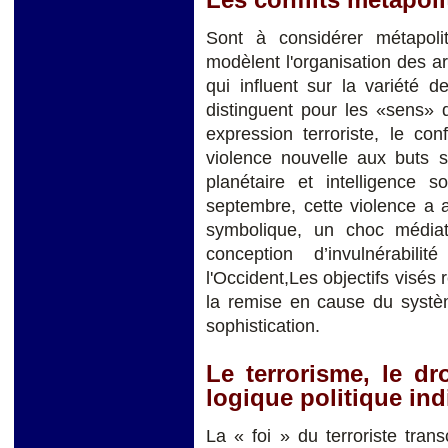
Les conflits métapoli
Sont à considérer métapoli
modèlent l'organisation des 
qui influent sur la variété 
distinguent pour les «sens» 
expression terroriste, le co
violence nouvelle aux buts s
planétaire et intelligence 
septembre, cette violence a ai
symbolique, un choc médiati
conception d’invulnérabil
l'Occident,Les objectifs visés
la remise en cause du systè
sophistication.
Le terrorisme, le dro
logique politique ind
La « foi » du terroriste tran