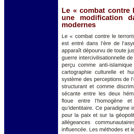
Le « combat contre l
une modification d
modernes
Le « combat contre le terrori
est entré dans l’ère de l’as
apparaît dépourvu de toute just
guerre intercivilisationnelle
perçu comme anti-islamiqu
cartographie culturelle et h
système des perceptions de l
structurant et comme discrim
sécante entre les deux hémis
floue entre l’homogène et 
qu’identitaire. Ce paradigme
pour la paix et sur la géopol
allégeances communautaire
influencée. Les méthodes et le