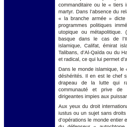
commanditaire ou le « tiers 
martyr. Dans l’absence du relai
« la branche armée » dicte l
programmes politiques imméd
utopique ou métapolitique.
basque dans le cas de l’I
islamique, Califat, émirat i
Talibans, d’Al-Qaïda ou du Ha
et radical, ce qui lui permet d’
Dans le monde islamique, le « 
déshérités. Il en est le chef
drapeau de la lutte qui r
communauté et prive de lé
dirigeantes impies aux puissa
Aux yeux du droit international
iustus ou un sujet sans droits 
d’opérations le monde entier et
du défenseur « autochtone 