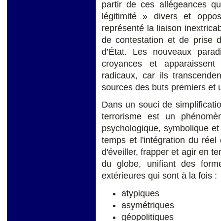
partir de ces allégeances qu
légitimité » divers et opp
représenté la liaison inextrica
de contestation et de prise 
d’État. Les nouveaux para
croyances et apparaissent
radicaux, car ils transcenden
sources des buts premiers et u
Dans un souci de simplificat
terrorisme est un phénomèn
psychologique, symbolique et m
temps et l'intégration du réel
d'éveiller, frapper et agir en 
du globe, unifiant des form
extérieures qui sont à la fois :
atypiques
asymétriques
géopolitiques