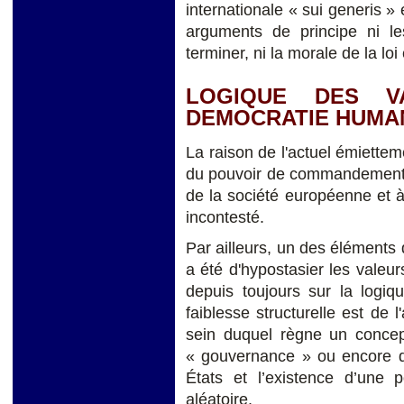
internationale « sui generis »
arguments de principe ni les
terminer, ni la morale de la loi 
LOGIQUE DES VA
DEMOCRATIE HUMAN
La raison de l'actuel émiettem
du pouvoir de commandement e
de la société européenne et à
incontesté.
Par ailleurs, un des éléments d
a été d'hypostasier les valeur
depuis toujours sur la logiq
faiblesse structurelle est de 
sein duquel règne un concep
« gouvernance » ou encore da
États et l’existence d’une p
aléatoire.