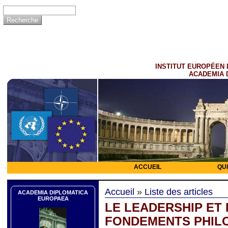
INSTITUT EUROPÉEN 
ACADEMIA 
ACCUEIL
QU
Accueil
»
Liste des articles
ACADEMIA DIPLOMATICA
EUROPAEA
LE LEADERSHIP ET 
FONDEMENTS PHILO