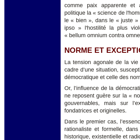
comme paix apparente et ar
politique la « science de l'hom
le « bien », dans le « juste »
ipso » l'hostilité la plus vi
« bellum omnium contra omne
NORME ET EXCEPT
La tension agonale de la vie 
cadre d’une situation, suscepti
démocratique et celle des norm
Or, l’influence de la démocrat
ne reposent guère sur la « nor
gouvernables, mais sur l’ex
fondatrices et originelles.
Dans le premier cas, l’essen
rationaliste et formelle, dan
historique, existentielle et radi