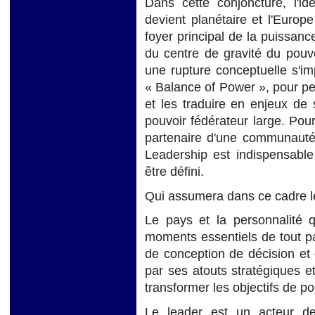
Dans cette conjoncture, l'id
devient planétaire et l'Europe 
foyer principal de la puissan
du centre de gravité du pouvo
une rupture conceptuelle s'i
« Balance of Power », pour pe
et les traduire en enjeux de
pouvoir fédérateur large. Pou
partenaire d'une communauté 
Leadership est indispensable
être défini.
Qui assumera dans ce cadre le
Le pays et la personnalité q
moments essentiels de tout par
de conception de décision et d
par ses atouts stratégiques et
transformer les objectifs de po
Le leader est un acteur de