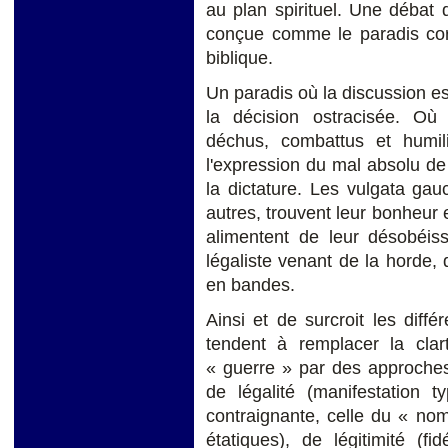
au plan spirituel. Une débat 
conçue comme le paradis cor
biblique.
Un paradis où la discussion es
la décision ostracisée. Où
déchus, combattus et humil
l'expression du mal absolu de 
la dictature. Les vulgata gauc
autres, trouvent leur bonheur 
alimentent de leur désobéiss
légaliste venant de la horde, d
en bandes.
Ainsi et de surcroit les diffé
tendent à remplacer la clar
« guerre » par des approches
de légalité (manifestation t
contraignante, celle du « nom
étatiques), de légitimité (f