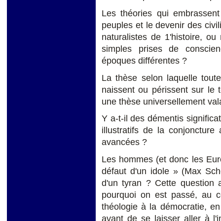
Les théories qui embrassen
peuples et le devenir des civil
naturalistes de 1'histoire, o
simples prises de conscienc
époques différentes ?
La thèse selon laquelle toutes
naissent ou périssent sur le t
une thèse universellement val
Y a-t-il des démentis signific
illustratifs de la conjoncture
avancées ?
Les hommes (et donc les Euro
défaut d'un idole » (Max Sch
d'un tyran ? Cette question a
pourquoi on est passé, au co
théologie à la démocratie, en s
avant de se laisser aller à l'i