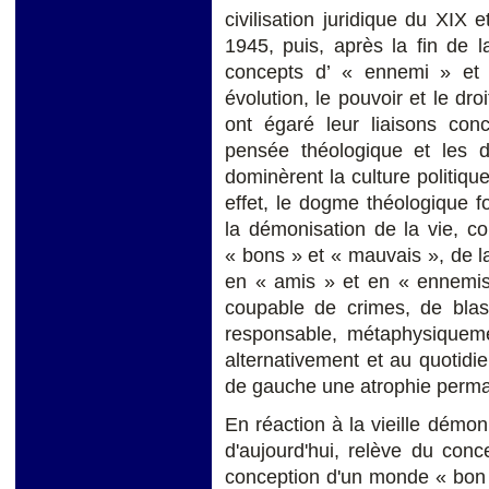
civilisation juridique du XIX
1945, puis, après la fin de l
concepts d’ « ennemi » et
évolution, le pouvoir et le dr
ont égaré leur liaisons con
pensée théologique et les
dominèrent la culture politiq
effet, le dogme théologique 
la démonisation de la vie, c
« bons » et « mauvais », de l
en « amis » et en « ennemis 
coupable de crimes, de blas
responsable, métaphysiqueme
alternativement et au quotidi
de gauche une atrophie perman
En réaction à la vieille démo
d'aujourd'hui, relève du con
conception d'un monde « bon 