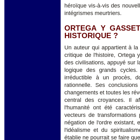
héroïque vis-à-vis des nouvel
intégrismes meurtriers.
ORTEGA Y GASSET
HISTORIQUE ?
Un auteur qui appartient à la 
critique de l'histoire, Ortega
des civilisations, appuyé sur l
logique des grands cycles. I
irréductible à un procès, do
rationnelle. Ses conclusions
changements et toutes les révo
central des croyances. Il a
l'humanité ont été caractéri
vecteurs de transformations
négation de l'ordre existant, 
l'idéalisme et du spiritualis
établie ne pourrait se faire q