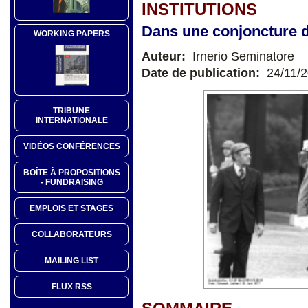
INSTITUTIONS
Dans une conjoncture 
WORKING PAPERS
Auteur:
Irnerio Seminatore
Date de publication:
24/11/
TRIBUNE
INTERNATIONALE
VIDÉOS CONFÉRENCES
BOÎTE À PROPOSITIONS
- FUNDRAISING
EMPLOIS ET STAGES
COLLABORATEURS
MAILING LIST
FLUX RSS