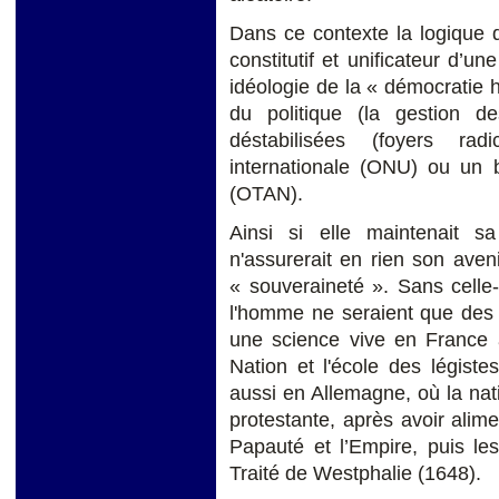
Dans ce contexte la logique d
constitutif et unificateur d’u
idéologie de la « démocratie hu
du politique (la gestion d
déstabilisées (foyers rad
internationale (ONU) ou un
(OTAN).
Ainsi si elle maintenait sa
n'assurerait en rien son aveni
« souveraineté ». Sans celle-c
l'homme ne seraient que des 
une science vive en France av
Nation et l'école des légist
aussi en Allemagne, où la nat
protestante, après avoir alimen
Papauté et l’Empire, puis le
Traité de Westphalie (1648).