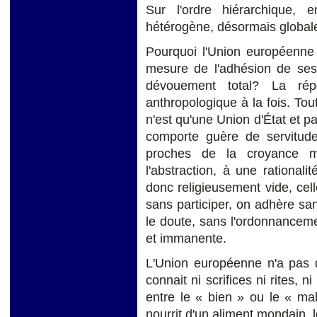
Sur l'ordre hiérarchique, 
hétérogène, désormais global
Pourquoi l'Union européenne 
mesure de l'adhésion de ses 
dévouement total? La rép
anthropologique à la fois. Tou
n'est qu'une Union d'État et pa
comporte guère de servitude
proches de la croyance m
l'abstraction, à une rationali
donc religieusement vide, cel
sans participer, on adhère san
le doute, sans l'ordonnancem
et immanente.
L'Union européenne n'a pas d
connait ni scrifices ni rites, 
entre le « bien » ou le « mal
nourrit d'un aliment mondain, l