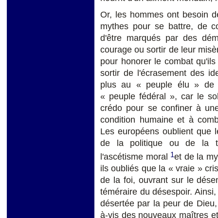
Or, les hommes ont besoin de
mythes pour se battre, de co
d'être marqués par des dém
courage ou sortir de leur misèr
pour honorer le combat qu'ils
sortir de l'écrasement des id
plus au « peuple élu » de 
« peuple fédéral », car le s
crédo pour se confiner à une 
condition humaine et à comble
Les européens oublient que l
de la politique ou de la 
1
l'ascétisme moral
et de la my
ils oubliés que la « vraie » cri
de la foi, ouvrant sur le dé
téméraire du désespoir. Ainsi,
désertée par la peur de Dieu, 
à-vis des nouveaux maîtres et