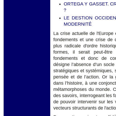
ORTEGA Y GASSET. C
?
LE DESTION OCCIDEN
MODERNITÉ
La crise actuelle de l'Europe
fondements et une crise de d
plus radicale d'ordre histor
formes, il serait peut-êtr
fondements et donc de conna
désigne l’absence d’un socle 
stratégiques et systémiques, 
pensée et de l’action. Or la
dans l’histoire, à une conjo
métamorphoses du monde. C
des savoirs, interrogeant les f
de pouvoir intervenir sur les v
vecteurs structurants de l'actio