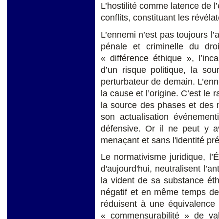
L’hostilité comme latence de l
conflits, constituant les révéla
L’ennemi n’est pas toujours l’
pénale et criminelle du droi
« différence éthique », l’in
d’un risque politique, la so
perturbateur de demain. L’ennem
la cause et l’origine. C’est le 
la source des phases et des m
son actualisation événementi
défensive. Or il ne peut y a
menaçant et sans l'identité préc
Le normativisme juridique, l’Ét
d'aujourd'hui, neutralisent l’a
la vident de sa substance éth
négatif et en même temps de 
réduisent à une équivalence d
« commensurabilité » de vale