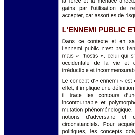
la force et la menace directe
gains par l'utilisation de 
accepter, car assorties de ri
L'ENNEMI PUBLIC E
Dans ce contexte et en sa f
l’ennemi public n’est pas l’e
mais « l’hostis », celui qui 
occidentale de la vie et 
irréductible et incommensurable
Le concept d’« ennemi » est c
effet, il implique une définiti
il trace les contours d’un
incontournable et polymorp
mutation phénoménologique. S
notions d’adversaire et d’
circonstanciels. Pour acquér
politiques, les concepts doi