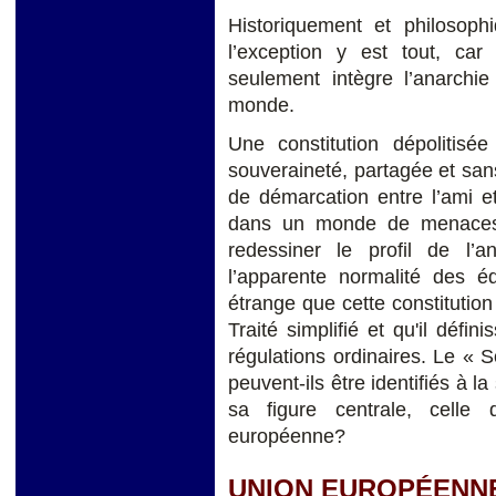
Historiquement et philosop
l’exception y est tout, car 
seulement intègre l’anarchi
monde.
Une constitution dépolitisée
souveraineté, partagée et sans
de démarcation entre l’ami et 
dans un monde de menaces 
redessiner le profil de l’an
l’apparente normalité des équ
étrange que cette constitutio
Traité simplifié et qu'il déf
régulations ordinaires. Le « 
peuvent-ils être identifiés à 
sa figure centrale, celle
européenne?
UNION EUROPÉENN