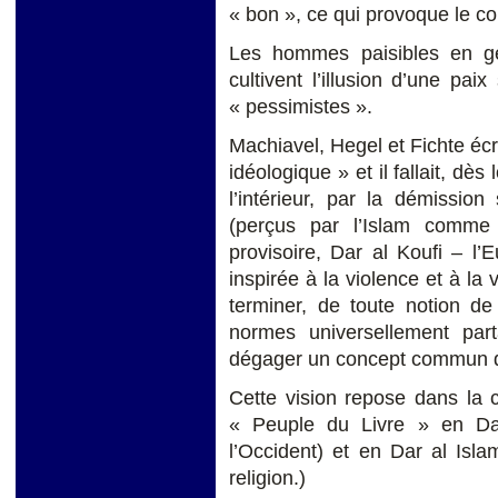
« bon », ce qui provoque le con
Les hommes paisibles en gén
cultivent l’illusion d’une pa
« pessimistes ».
Machiavel, Hegel et Fichte écr
idéologique » et il fallait, dè
l’intérieur, par la démission 
(perçus par l’Islam comme
provisoire, Dar al Koufi – l’
inspirée à la violence et à l
terminer, de toute notion de
normes universellement part
dégager un concept commun de
Cette vision repose dans la c
« Peuple du Livre » en Da
l’Occident) et en Dar al Isl
religion.)