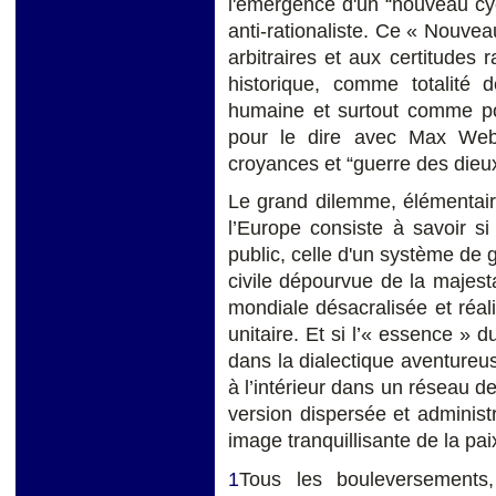
l'émergence d'un “nouveau cycle
anti-rationaliste. Ce « Nouve
arbitraires et aux certitudes
historique, comme totalité 
humaine et surtout comme po
pour le dire avec Max Webe
croyances et “guerre des dieux
Le grand dilemme, élémentair
l’Europe consiste à savoir si 
public, celle d'un système de g
civile dépourvue de la majesta
mondiale désacralisée et réal
unitaire. Et si l’« essence » du
dans la dialectique aventureuse
à l’intérieur dans un réseau d
version dispersée et administr
image tranquillisante de la p
1
Tous les bouleversements,