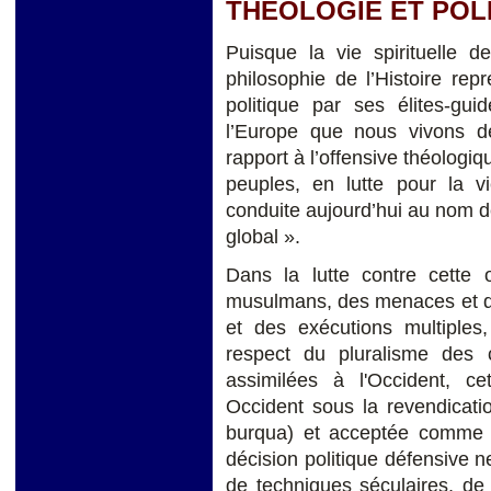
THEOLOGIE ET POL
Puisque la vie spirituelle d
philosophie de l’Histoire rep
politique par ses élites-gui
l’Europe que nous vivons dep
rapport à l’offensive théologi
peuples, en lutte pour la vi
conduite aujourd’hui au nom d
global ».
Dans la lutte contre cette 
musulmans, des menaces et de
et des exécutions multiples
respect du pluralisme des c
assimilées à l'Occident, 
Occident sous la revendicati
burqua) et acceptée comme te
décision politique défensive n
de techniques séculaires, de c