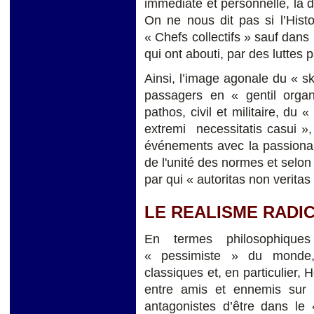
immédiate et personnelle, la d
On ne nous dit pas si l’Hist
« Chefs collectifs » sauf dans
qui ont abouti, par des luttes 
Ainsi, l’image agonale du « s
passagers en « gentil organ
pathos, civil et militaire, du 
extremi necessitatis casui »,
événements avec la passional
de l'unité des normes et selon
par qui « autoritas non veritas
LE REALISME RADI
En termes philosophiques
« pessimiste » du monde, l
classiques et, en particulier, 
entre amis et ennemis sur l
antagonistes d’être dans le 