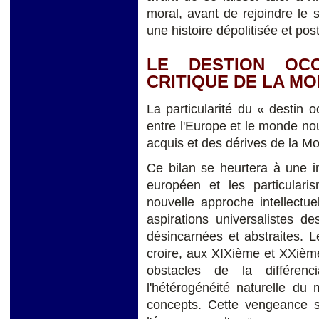
moral, avant de rejoindre le
une histoire dépolitisée et pos
LE DESTION OCC
CRITIQUE DE LA M
La particularité du « destin 
entre l'Europe et le monde nou
acquis et des dérives de la Mo
Ce bilan se heurtera à une i
européen et les particular
nouvelle approche intellectu
aspirations universalistes d
désincarnées et abstraites. Le
croire, aux XIXième et XXième
obstacles de la différenc
l'hétérogénéité naturelle du
concepts. Cette vengeance sp