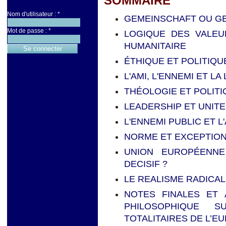
SOMMAIRE
Nom d'utilisateur :
*
GEMEINSCHAFT OU G
Mot de passe :
*
LOGIQUE DES VALEU
HUMANITAIRE
ÉTHIQUE ET POLITIQU
L'AMI, L'ENNEMI ET L
THÉOLOGIE ET POLIT
LEADERSHIP ET UNITE
L'ENNEMI PUBLIC ET L
NORME ET EXCEPTIO
UNION EUROPÉENNE
DECISIF ?
LE REALISME RADICAL
NOTES FINALES ET 
PHILOSOPHIQUE S
TOTALITAIRES DE L’E