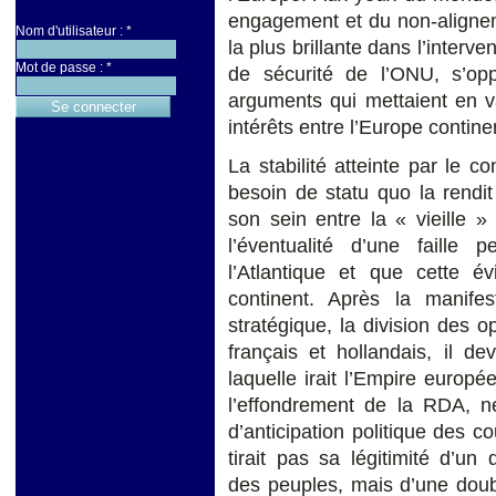
engagement et du non-alignem
Nom d'utilisateur :
*
la plus brillante dans l’interv
Mot de passe :
*
de sécurité de l’ONU, s’op
arguments qui mettaient en va
intérêts entre l’Europe contine
La stabilité atteinte par le 
besoin de statu quo la rendi
son sein entre la « vieille 
l’éventualité d’une faill
l’Atlantique et que cette év
continent. Après la manife
stratégique, la division des o
français et hollandais, il dev
laquelle irait l’Empire europ
l’effondrement de la RDA, ne
d’anticipation politique des co
tirait pas sa légitimité d’un
des peuples, mais d’une doub