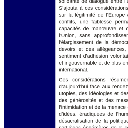
solidarité de dialogue entre l
S’ajouta à ces considérations
sur la légitimité de l’Europe
conflits, une faiblesse perm
capacités de manœuvre et d’a
l’Union, sans approfondisse
l’élargissement de la démocr
devoirs et des allégeances,
sentiment d’adhésion volontai
et ingouvernable et de plus e
international.
Ces considérations résume
d’aujourd’hui face aux rendez
utopies, des idéologies et des 
des générosités et des mess
l’intimidation et de la menace
d’idées, éradiquées de l’h
désacralisation de la politiqu
sortilèges éphémères de la c