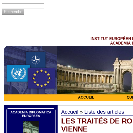
INSTITUT EUROPÉEN 
ACADEMIA 
ACCUEIL
QU
Accueil
»
Liste des articles
ACADEMIA DIPLOMATICA
EUROPAEA
LES TRAITÉS DE R
VIENNE