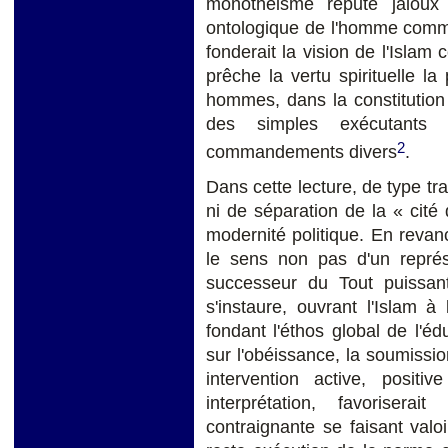
monothéisme réputé jaloux 
ontologique de l'homme comm
fonderait la vision de l'Islam 
prêche la vertu spirituelle la
hommes, dans la constitution
des simples exécutants
2
commandements divers
.
Dans cette lecture, de type tra
ni de séparation de la « cité
modernité politique. En revanc
le sens non pas d'un représ
successeur du Tout puissant,
s'instaure, ouvrant l'Islam à
fondant l'éthos global de l'éd
sur l'obéissance, la soumissio
intervention active, posit
interprétation, favorisera
contraignante se faisant valoir