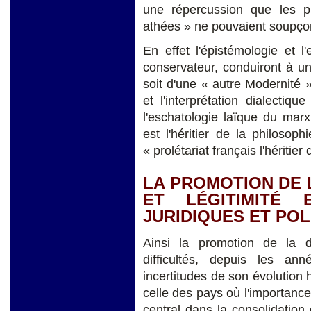
une répercussion que les p
athées » ne pouvaient soupço
En effet l'épistémologie et l'
conservateur, conduiront à u
soit d'une « autre Modernité »
et l'interprétation dialectique
l'eschatologie laïque du marx
est l'héritier de la philosop
« prolétariat français l'hériti
LA PROMOTION DE 
ET LÉGITIMITÉ 
JURIDIQUES ET POL
Ainsi la promotion de la 
difficultés, depuis les a
incertitudes de son évolution
celle des pays où l'importance
central dans la consolidatio