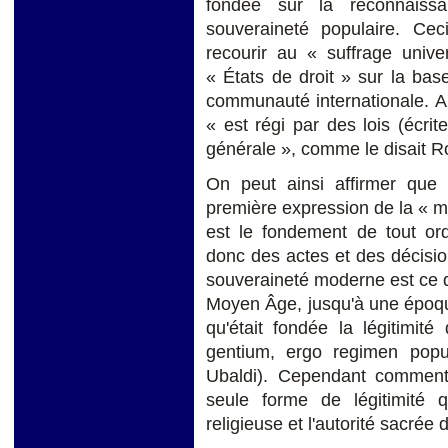
fondée sur la reconnaissa
souveraineté populaire. Ce
recourir au « suffrage univ
« États de droit » sur la base
communauté internationale. Aux
« est régi par des lois (écrit
générale », comme le disait 
On peut ainsi affirmer qu
première expression de la « m
est le fondement de tout ordr
donc des actes et des décisio
souveraineté moderne est ce q
Moyen Âge, jusqu'à une époque
qu'était fondée la légitimit
gentium, ergo regimen popu
Ubaldi). Cependant comment
seule forme de légitimité 
religieuse et l'autorité sacrée 