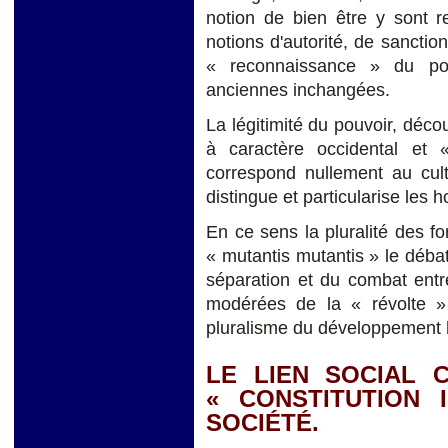
notion de bien être y sont r
notions d'autorité, de sancti
« reconnaissance » du pou
anciennes inchangées.
La légitimité du pouvoir, décou
à caractère occidental et 
correspond nullement au cul
distingue et particularise les
En ce sens la pluralité des f
« mutantis mutantis » le débat
séparation et du combat entre
modérées de la « révolte » 
pluralisme du développement h
LE LIEN SOCIAL 
« CONSTITUTION
SOCIÉTÉ.