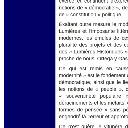
exercé et continuent d'exerc
notions de « démocratie », d
de « constitution » politique.
Exaltant outre mesure le mod
Lumières et l'imposante littér
modernes, les émules de ces 
pluralité des projets et des 
des « Lumières Historiques »
proche de nous, Ortega y Gas
Ce qui est remis en cause
modernité » est le fondement 
démocratique, ainsi que le l
les notions de « peuple », de
« souveraineté populaire 
déracinements et les méfaits, 
formes de pensée « sans pèr
engendré la Terreur et approfond
Ce n'est guère le vitupère 