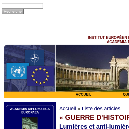
INSTITUT EUROPÉEN 
ACADEMIA 
ACCUEIL
QU
Accueil
»
Liste des articles
ACADEMIA DIPLOMATICA
EUROPAEA
« GUERRE D'HISTOI
Lumières et anti-lumière