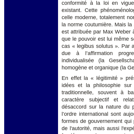
conformité à la loi en vigue
existant. Cette phénoménolog
celle moderne, totalement norm
la norme coutumière. Mais la s
est attribuée par Max Weber à
que le pouvoir est lui même so
cas « legibus solutus ». Par ai
due à l’affirmation progr
individualisée (la Gesells
homogène et organique (la Ge
En effet la « légitimité » p
idées et la philosophie su
traditionnelle, souvent à b
caractère subjectif et rel
désaccord sur la nature du p
l’ordre international sont au
formes de gouvernement qui pe
de l'autorité, mais aussi l'e