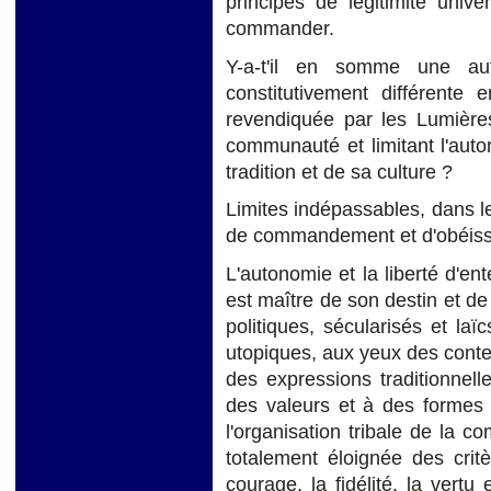
principes de légitimité uni
commander.
Y-a-t'il en somme une au
constitutivement différente
revendiquée par les Lumières,
communauté et limitant l'aut
tradition et de sa culture ?
Limites indépassables, dans l
de commandement et d'obéis
L'autonomie et la liberté d'en
est maître de son destin et de
politiques, sécularisés et la
utopiques, aux yeux des cont
des expressions traditionnelle
des valeurs et à des formes d
l'organisation tribale de la co
totalement éloignée des critè
courage, la fidélité, la vertu 