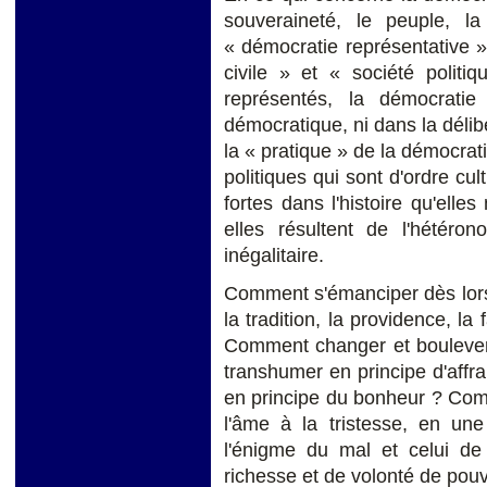
souveraineté, le peuple, la 
« démocratie représentative » 
civile » et « société politi
représentés, la démocratie 
démocratique, ni dans la délibé
la « pratique » de la démocra
politiques qui sont d'ordre cul
fortes dans l'histoire qu'elles
elles résultent de l'hétéron
inégalitaire.
Comment s'émanciper dès lor
la tradition, la providence, la
Comment changer et bouleverse
transhumer en principe d'affr
en principe du bonheur ? Comm
l'âme à la tristesse, en une
l'énigme du mal et celui de 
richesse et de volonté de pouv