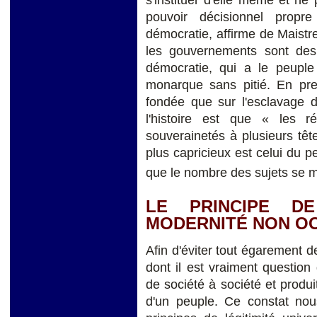
s'instituer d'elle même et n
pouvoir décisionnel propr
démocratie, affirme de Maistre 
les gouvernements sont de
démocratie, qui a le peupl
monarque sans pitié. En preu
fondée que sur l'esclavage d
l'histoire est que « les 
souverainetés à plusieurs têt
plus capricieux est celui du 
que le nombre des sujets se mu
LE PRINCIPE DE
MODERNITÉ NON O
Afin d'éviter tout égarement de 
dont il est vraiment question
de société à société et produit
d'un peuple. Ce constat nou