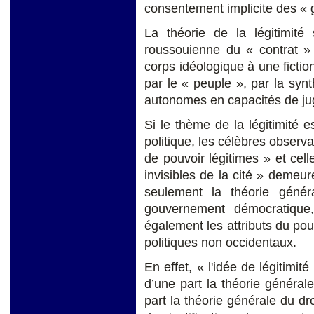
consentement implicite des « 
La théorie de la légitimité 
roussouienne du « contrat » e
corps idéologique à une fiction
par le « peuple », par la synt
autonomes en capacités de j
Si le thème de la légitimité e
politique, les célèbres observ
de pouvoir légitimes » et cel
invisibles de la cité » deme
seulement la théorie génér
gouvernement démocratique
également les attributs du pou
politiques non occidentaux.
En effet, « l'idée de légitim
d’une part la théorie générale
part la théorie générale du d