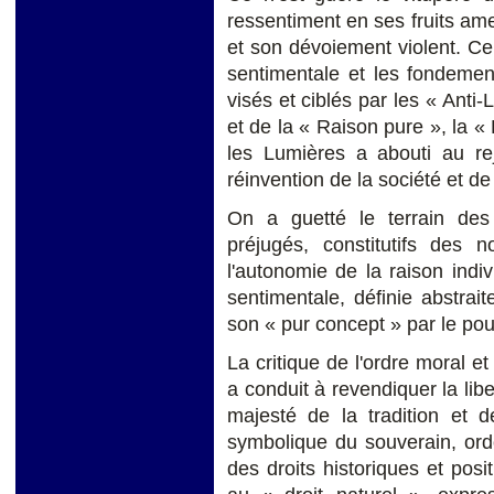
ressentiment en ses fruits am
et son dévoiement violent. C
sentimentale et les fondement
visés et ciblés par les « Anti-
et de la « Raison pure », la 
les Lumières a abouti au rej
réinvention de la société et de
On a guetté le terrain des
préjugés, constitutifs des n
l'autonomie de la raison indi
sentimentale, définie abstrai
son « pur concept » par le pouv
La critique de l'ordre moral et
a conduit à revendiquer la liber
majesté de la tradition et d
symbolique du souverain, ord
des droits historiques et posi