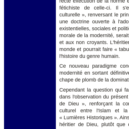
recte exécution de la norme et
fétichiste de celle-ci. Il s
culturelle », renversant le pr
une doctrine ouverte à l'ado
existentielles, sociales et po
morale de la modernité, serait
et aux non croyants. L'hériti
monde et pourrait faire « tab
l'histoire du genre humain.
Ce nouveau paradigme condu
modernité en sortant définiti
chape de plomb de la dominati
Cependant la question qui fai
dans l'observation du présen
de Dieu », renforçant la cont
culturel entre l'Islam et l
« Lumières Historiques ». Ain
héritier de Dieu, plutôt que