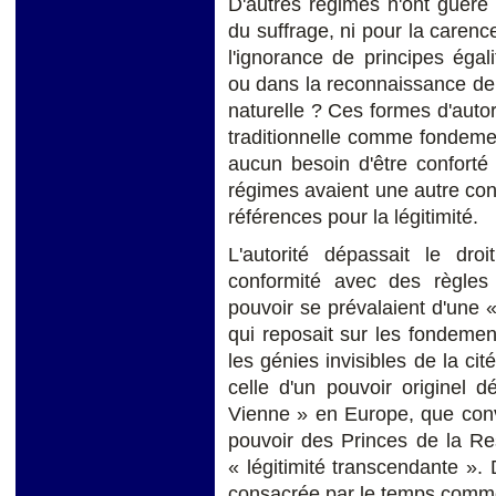
D'autres régimes n'ont guère
du suffrage, ni pour la carence
l'ignorance de principes égali
ou dans la reconnaissance de 
naturelle ? Ces formes d'autor
traditionnelle comme fondemen
aucun besoin d'être conforté 
régimes avaient une autre conce
références pour la légitimité.
L'autorité dépassait le dro
conformité avec des règles
pouvoir se prévalaient d'une «
qui reposait sur les fondeme
les génies invisibles de la cité
celle d'un pouvoir originel 
Vienne » en Europe, que conv
pouvoir des Princes de la Rest
« légitimité transcendante ». D
consacrée par le temps comme fa