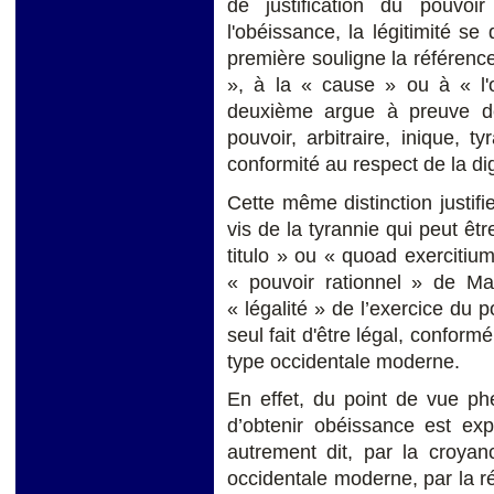
de justification du pouvo
l'obéissance, la légitimité se
première souligne la référence 
», à la « cause » ou à « l'
deuxième argue à preuve de 
pouvoir, arbitraire, inique, t
conformité au respect de la di
Cette même distinction justifi
vis de la tyrannie qui peut ê
titulo » ou « quoad exercitium
« pouvoir rationnel » de M
« légalité » de l’exercice du p
seul fait d'être légal, conform
type occidentale moderne.
En effet, du point de vue ph
d’obtenir obéissance est exp
autrement dit, par la croyanc
occidentale moderne, par la réd