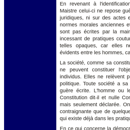
En revenant à l'identificat
Maistre celui-ci ne repose g
juridiques, ni sur des actes e
normes morales anciennes et
sont pas écrites par la main
incessant de pratiques cou
telles opaques, car elles n
évidents entre les hommes, cap
La société, comme sa constituti
ne peuvent constituer l'obj
individus. Elles ne relèvent 
politique. Toute société a sa
guère écrite. L'homme ou 
Constitution dit-il et nulle Co
mais seulement déclarée. On n
contraignante que de quelque
qui existe déjà dans les prati
En ce qui concerne la démocrat