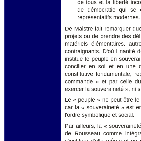
de tous et la liberté inc
de démocratie qui se d
représentatifs modernes.
De Maistre fait remarquer que
projets ou de prendre des déli
matériels élémentaires, aut
contraignants. D'où l'inanité
institue le peuple en souver
concilier en soi et en une q
constitutive fondamentale, r
commande » et par celle du
exercer la souveraineté », ni s'i
Le « peuple » ne peut être le «
car la « souveraineté » est 
l'ordre symbolique et social.
Par ailleurs, la « souveraine
de Rousseau comme intégral