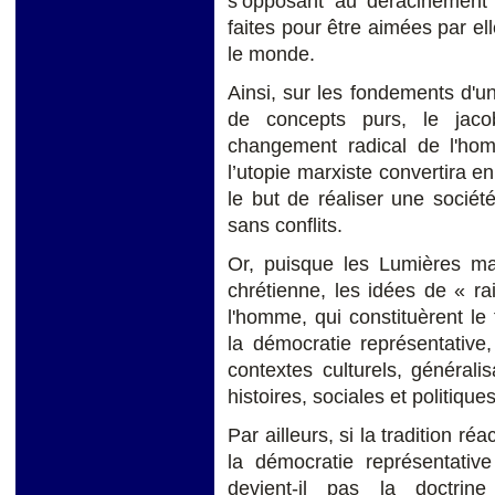
s’opposant au déracinement d
faites pour être aimées par e
le monde.
Ainsi, sur les fondements d'
de concepts purs, le jaco
changement radical de l'homm
l’utopie marxiste convertira e
le but de réaliser une sociét
sans conflits.
Or, puisque les Lumières ma
chrétienne, les idées de « r
l'homme, qui constituèrent le
la démocratie représentative
contextes culturels, généralis
histoires, sociales et politiques
Par ailleurs, si la tradition r
la démocratie représentative
devient-il pas la doctrin