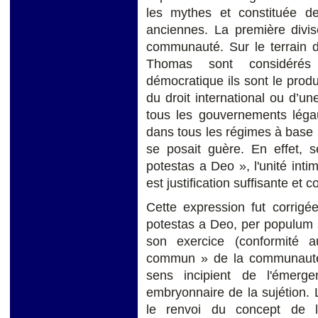
les mythes et constituée d
anciennes. La première divis
communauté. Sur le terrain d
Thomas sont considérés 
démocratique ils sont le pro
du droit international ou d’une
tous les gouvernements légau
dans tous les régimes à base r
se posait guère. En effet, 
potestas a Deo », l'unité intim
est justification suffisante et
Cette expression fut corrig
potestas a Deo, per populum » 
son exercice (conformité a
commun » de la communauté)
sens incipient de l'éme
embryonnaire de la sujétion.
le renvoi du concept de l