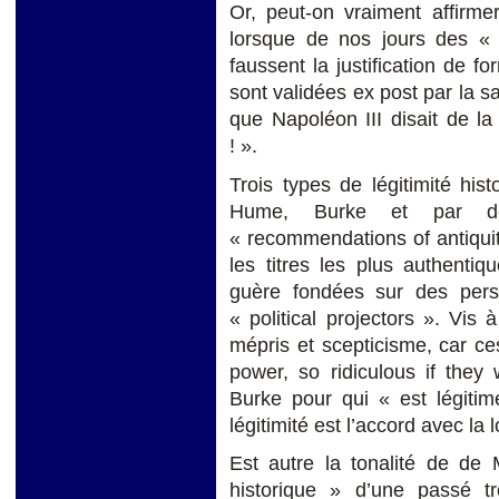
Or, peut-on vraiment affirme
lorsque de nos jours des « 
faussent la justification de f
sont validées ex post par la sa
que Napoléon III disait de la l
! ».
Trois types de légitimité his
Hume, Burke et par de
« recommendations of antiquit
les titres les plus authentiq
guère fondées sur des pers
« political projectors ». Vis à
mépris et scepticisme, car ce
power, so ridiculous if they
Burke pour qui « est légitim
légitimité est l’accord avec la 
Est autre la tonalité de de M
historique » d’une passé t