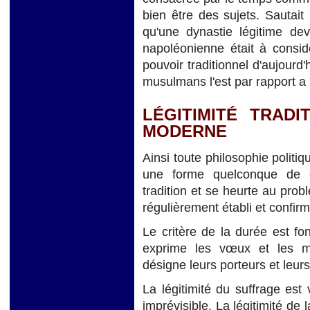
bien être des sujets. Sautai
qu'une dynastie légitime dev
napoléonienne était à cons
pouvoir traditionnel d'aujour
musulmans l'est par rapport a 
LÉGITIMITÉ TRADI
MODERNE
Ainsi toute philosophie politiq
une forme quelconque de c
tradition et se heurte au prob
régulièrement établi et confir
Le critère de la durée est fo
exprime les vœux et les 
désigne leurs porteurs et leurs
La légitimité du suffrage est 
imprévisible. La légitimité de 