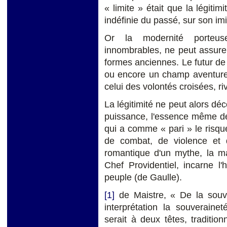
« limite » était que la légitim
indéfinie du passé, sur son imit
Or la modernité porteuse
innombrables, ne peut assure
formes anciennes. Le futur de 
ou encore un champ aventureu
celui des volontés croisées, r
La légitimité ne peut alors déc
puissance, l'essence même de 
qui a comme « pari » le risqu
de combat, de violence et d
romantique d'un mythe, la ma
Chef Providentiel, incarne l'h
peuple (de Gaulle).
[1]
de Maistre, « De la souve
interprétation la souveraine
serait à deux têtes, traditi