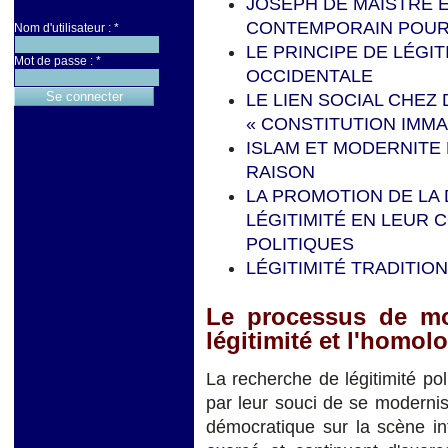
JOSEPH DE MAISTRE 
CONTEMPORAIN P
OUR
Nom d'utilisateur :
*
LE PRINCIPE DE LÉGI
Mot de passe :
*
OCCIDENTALE
LE LIEN SOCIAL CHEZ
« CONSTITUTION IMMA
ISLAM ET MODERNITE P
RAISON
LA PROMOTION DE LA 
LÉGITIMITÉ EN LEUR 
POLITIQUES
LÉGITIMITÉ TRADITIO
Le processus de mod
légitimité et l'homo
La recherche de légitimité poli
par leur souci de se modernis
démocratique sur la scène int