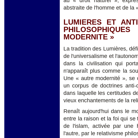
au « droit naturel », expres
abstraite de l'homme et de la 
LUMIERES ET ANTI
PHILOSOPHIQ
MODERNITE »
La tradition des Lumières, défin
de l'universalisme et l'autonom
dans la civilisation qui por
n'apparaît plus comme la sou
Une « autre modernité », se d
un corpus de doctrines anti-
dans laquelle les certitudes 
vieux enchantements de la relig
Renaît aujourd'hui dans le mo
entre la raison et la foi qui se
de l'islam, activée par une ho
l'autre, par le relativisme phi