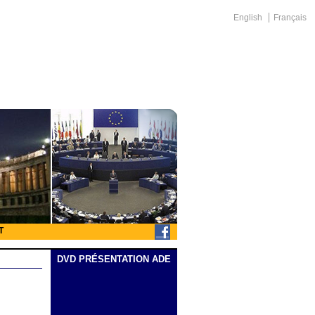
English
Français
T
DVD PRÉSENTATION ADE