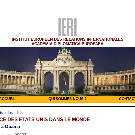
INSTITUT EUROPÉEN DES RELATIONS INTERNATIONALES
ACADEMIA DIPLOMATICA EUROPAEA
ACCUEIL
QUI SOMMES-NOUS ?
CONTAC
iste des articles
CE DES ETATS-UNIS DANS LE MONDE
 à Obama
cques LIPPERT