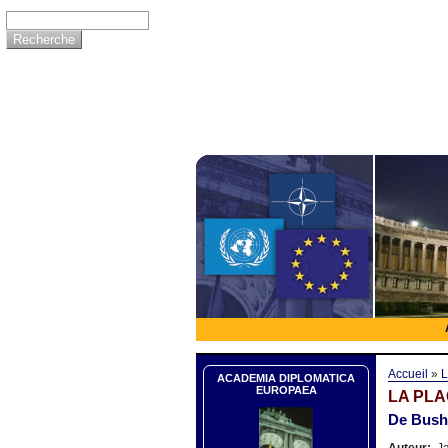
Accueil
»
L
ACADEMIA DIPLOMATICA
EUROPAEA
LA PLA
De Bush
Auteur:
Ja