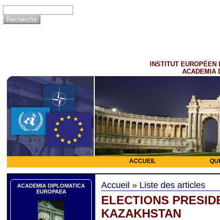
INSTITUT EUROPÉEN 
ACADEMIA 
ACCUEIL
QU
Accueil
»
Liste des articles
ACADEMIA DIPLOMATICA
EUROPAEA
ELECTIONS PRESID
KAZAKHSTAN