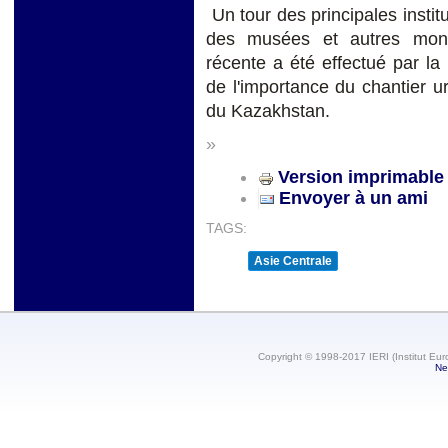
Un tour des principales institu
des musées et autres monu
récente a été effectué par l
de l'importance du chantier ur
du Kazakhstan.
»
Version imprimable
Envoyer à un ami
TAGS:
Asie Centrale
Copyright © 1998-2017 IERI (Institut Eur
Ne