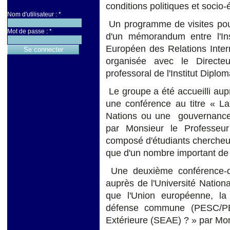
conditions politiques et soci
Nom d'utilisateur :
*
Un programme de visites pour
Mot de passe :
*
d'un mémorandum entre l'Inst
Européen des Relations Inter
organisée avec le Directe
professoral de l'Institut Dipl
Le groupe a été accueilli aupr
une conférence au titre « La
Nations ou une gouvernance 
par Monsieur le Professeur
composé d'étudiants chercheurs,
que d'un nombre important de
Une deuxième conférence-dé
auprès de l'Université Nation
que l'Union européenne, la 
défense commune (PESC/PES
Extérieure (SEAE) ? » par Mon