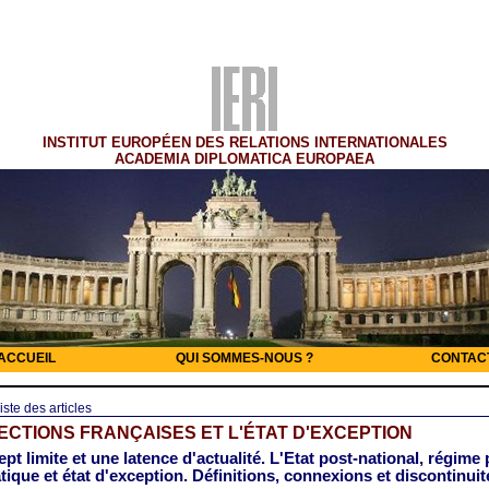
INSTITUT EUROPÉEN DES RELATIONS INTERNATIONALES
ACADEMIA DIPLOMATICA EUROPAEA
ACCUEIL
QUI SOMMES-NOUS ?
CONTAC
iste des articles
ECTIONS FRANÇAISES ET L'ÉTAT D'EXCEPTION
pt limite et une latence d'actualité. L'Etat post-national, régime 
ique et état d'exception. Définitions, connexions et discontinuit