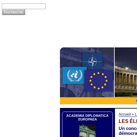
Accueil
»
L
ACADEMIA DIPLOMATICA
EUROPAEA
LES ÉL
Un conce
démocrat