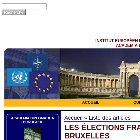
INSTITUT EUROPÉEN 
ACADEMIA 
ACCUEIL
QU
Accueil
»
Liste des articles
ACADEMIA DIPLOMATICA
EUROPAEA
LES ÉLECTIONS FR
BRUXELLES