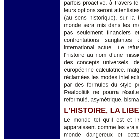
parfois proactive, à travers 
leurs options seront attentiste
(au sens historique), sur la
monde sera mis dans les mai
pas seulement financiers et
confrontations sanglante
international actuel. Le ref
l’histoire au nom d’une miss
des concepts universels, d
européenne calculatrice, malg
réclamées les modes intellect
par des formules du style po
Realpolitik ne pourra résult
reformulé, asymétrique, bismar
L'HISTOIRE, LA LIB
Le monde tel qu’il est et l'
apparaissent comme les vrais
monde dangereux et cette 