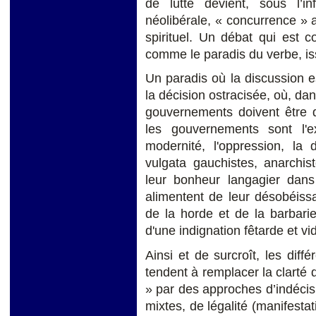
de lutte devient, sous l’i
néolibérale, « concurrence »
spirituel. Un débat qui est 
comme le paradis du verbe, iss
Un paradis où la discussion e
la décision ostracisée, où, dan
gouvernements doivent être d
les gouvernements sont l'
modernité, l'oppression, la
vulgata gauchistes, anarchist
leur bonheur langagier dans
alimentent de leur désobéiss
de la horde et de la barbarie
d'une indignation fêtarde et vi
Ainsi et de surcroît, les diffé
tendent à remplacer la clarté d
» par des approches d’indécisi
mixtes, de légalité (manifestat