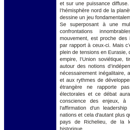
et sur une puissance diffuse.
l’hémisphère nord de la planèt
dessine un jeu fondamentalemen
Se superposant à une multi
confrontations innombrab
mouvement, est proche des in
par rapport à ceux-ci. Mais c
plein de tensions en Eurasie, q
empire, l’Union soviétique, ti
autour des notions d’indépen
nécessairement inégalitaire, 
et aux rythmes de développem
étrangère ne rapporte pa
électorales et ce débat aura
conscience des enjeux, à l
l'affirmation d'un leadersh
nations et cela d'autant plus q
pays de Richelieu, de la 
historique.