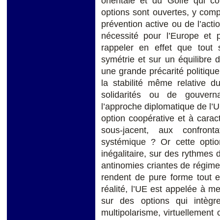
orientale et du Golfe qui c
options sont ouvertes, y compr
prévention active ou de l’act
nécessité pour l’Europe et po
rappeler en effet que tout 
symétrie et sur un équilibre 
une grande précarité politique
la stabilité même relative 
solidarités ou de gouverna
l’approche diplomatique de l’
option coopérative et à carac
sous-jacent, aux confront
systémique ? Or cette optio
inégalitaire, sur des rythmes
antinomies criantes de régimes
rendent de pure forme tout e
réalité, l’UE est appelée à m
sur des options qui intègr
multipolarisme, virtuellement 