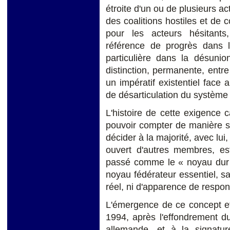
étroite d'un ou de plusieurs a
des coalitions hostiles et de 
pour les acteurs hésitants
référence de progrès dans la
particulière dans la désuni
distinction, permanente, entre l
un impératif existentiel face 
de désarticulation du système i
L'histoire de cette exigence ca
pouvoir compter de manière st
décider à la majorité, avec lui
ouvert d'autres membres, es
passé comme le « noyau dur 
noyau fédérateur essentiel, san
réel, ni d'apparence de responsa
L'émergence de ce concept et 
1994, après l'effondrement du 
allemande, et à la signatur