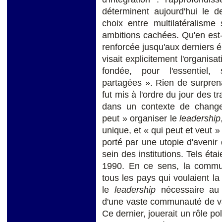
déterminent aujourd'hui le 
choix entre multilatéralisme
ambitions cachées. Qu'en est-i
renforcée jusqu'aux derniers
visait explicitement l'organisa
fondée, pour l'essentiel,
partagées ». Rien de surpren
fut mis à l'ordre du jour des t
dans un contexte de change
peut » organiser le
leadership
unique, et « qui peut et veut »
porté par une utopie d'avenir 
sein des institutions. Tels ét
1990. En ce sens, la commun
tous les pays qui voulaient la
le
leadership
nécessaire au r
d'une vaste communauté de val
Ce dernier, jouerait un rôle po