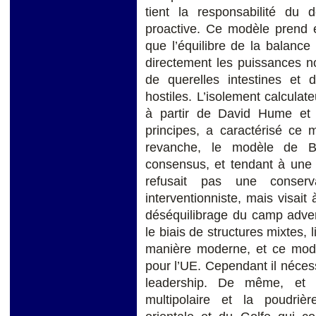
tient la responsabilité du 
proactive. Ce modèle prend 
que l’équilibre de la balanc
directement les puissances no
de querelles intestines et 
hostiles. L’isolement calculat
à partir de David Hume et
principes, a caractérisé ce 
revanche, le modèle de B
consensus, et tendant à une 
refusait pas une conserv
interventionniste, mais visai
déséquilibrage du camp adver
le biais de structures mixtes, l
manière moderne, et ce modè
pour l’UE. Cependant il néces
leadership. De même, et 
multipolaire et la poudriè