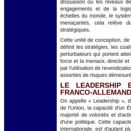
dissuasion ou les niveaux de 
engagements et de la logi
échelles du monde, le système
menaçantes, cela relève d
stratégiques.
Cette unité de conception, de d
définit les stratégies, les coa
perturbateurs qui portent attei
force et la menace, directe et 
par l'utilisation de revendicat
assorties de risques démesuré
LE LEADERSHIP 
FRANCO-ALLEMAN
On appelle « Leadership », da
de l'Union, la capacité d'un 
majorité de volontés et d'acti
d'une politique. Cette capaci
internationale, est d'autant pl