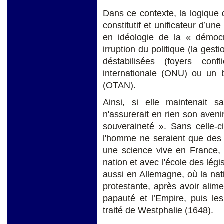
Dans ce contexte, la logique 
constitutif et unificateur d’un
en idéologie de la « démocra
irruption du politique (la gest
déstabilisées (foyers confl
internationale (ONU) ou un
(OTAN).
Ainsi, si elle maintenait s
n'assurerait en rien son avenir
souveraineté ». Sans celle-ci,
l'homme ne seraient que des 
une science vive en France, a
nation et avec l'école des lég
aussi en Allemagne, où la nati
protestante, après avoir alimen
papauté et l’Empire, puis le
traité de Westphalie (1648).