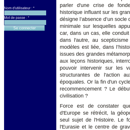
parler d'une crise de fond
Nom d'utilisateur :
*
historique influant sur les gra
Mot de passe :
*
désigne l’absence d’un socle d
minimale sur lesquelles appu
car, dans un cas, elle condui
dans l'autre, au scepticism
modèles est liée, dans l’his
issues des grandes métamor
aux leçons historiques, interr
pouvoir intervenir sur les v
structurantes de l'action 
époquales. Or la fin d'un cycle
recommencement ? Le début 
civilisation ?
Force est de constater que
d'Europe se rétrécit, la géopo
seul sujet de l'Histoire. Le
l'Eurasie et le centre de gr