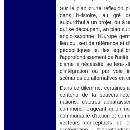
Sur le plan d'une réflexion pl
dans l'Histoire, au gré d
aujourd'hui à un projet, ou à u
qui se découpent, an plan cultur
anglo-saxonne, l'Europe germa
lien qui sert de référence et d
géopolitiques et les équili
l'approfondissement de l'unité 
clame la nécessité, se fera-t-
d'intégration ou par voie 
scénarios ou alternatives en c
Dans ce dilemme, certaines idé
contenu de la souveraineté
nations, d'autres apparaiss
communs, exigeant qu'un no
communauté d'action et commu
vecteurs conceptuels et 
d'intégration : l'approfondi