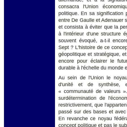
consacra l'Union économiq
politique. En sa signification
entre De Gaulle et Adenauer 
et consista à éviter que la p
à l'intérieur d'une structure é
souvent évoqué, a-t-il enco
Sept ? L'histoire de ce conce
géopolitique et stratégique, et
encore pour éclairer le fut
durable à l'échelle du monde e
Au sein de l'Union le noyau
d'unité et de synthèse,
« communauté de valeurs ».
surdétermination de l'écono
restrictivement, que l'apparten
passé sur des bases et avec 
En revanche ce noyau fédéra
concept politique et pas le sub