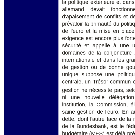
la politique extérieure et dan
allemand devait fonction
d'apaisement de conflits et de
prévaloir la primauté du politi
de l'euro et la mise en pla
exigence est encore plus fort
sécurité et appelle à une u
domaines de la conjoncture ,
internationale et dans les gr
de gestion ou de bonne gou
unique suppose une politiq
centrale, un Trésor commun e
gestion ne nécessite pas, se
ni une nouvelle délégatio
institution, la Commission, 
saine gestion de l'euro. En 
dette, dont l'autre face de l
de la Bundesbank, est le féd
budgétaire (MES) est déjà pré