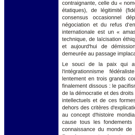
contraignante, celle du « nomo
étatiques), de légitimité (f
consensus occasionnel dé
négociation et du refus d’e
internationale est un « amas
technique, de laïcisation éth
et aujourd'hui de démissi
demeurée au passage implacab
Le souci de la paix qui a
l'intégrationnisme fédéral
lentement en trois grands co
finalement dissous : le pacifis
de la démocratie et des droit
intellectuels et de ces form
dehors des critères d'explicati
au concept d'histoire mondia
cause tous les fondements 
connaissance du monde de la