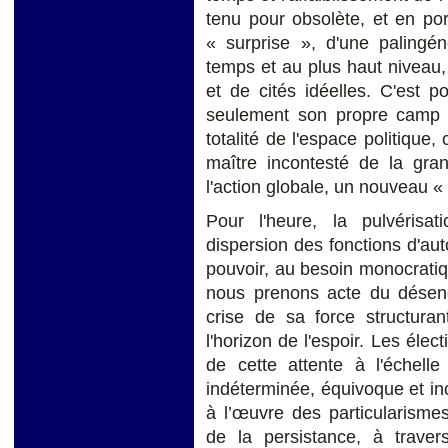
tenu pour obsolète, et en por
« surprise », d'une paling
temps et au plus haut niveau,
et de cités idéelles. C'est 
seulement son propre camp m
totalité de l'espace politique,
maître incontesté de la gran
l'action globale, un nouveau «
Pour l'heure, la pulvérisat
dispersion des fonctions d'aut
pouvoir, au besoin monocratiqu
nous prenons acte du désenc
crise de sa force structur
l'horizon de l'espoir. Les élec
de cette attente à l'échelle
indéterminée, équivoque et in
à l’œuvre des particularismes
de la persistance, à trav