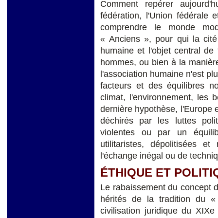
Comment repérer aujourd'hu
fédération, l'Union fédérale
comprendre le monde mod
« Anciens », pour qui la cité (
humaine et l'objet central de
hommes, ou bien à la manière
l'association humaine n'est pl
facteurs et des équilibres no
climat, l'environnement, les 
dernière hypothèse, l'Europe e
déchirés par les luttes pol
violentes ou par un équil
utilitaristes, dépolitisées
l'échange inégal ou de techniq
ÉTHIQUE ET POLITI
Le rabaissement du concept d’
hérités de la tradition du
civilisation juridique du XIX