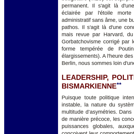
permanent. Il s'agit là d'un
éclairée par l'étoile mor
administratif sans âme, une b
pathos. Il s'agit là d'une con
mais revue par Harvard, du
Gorbatchovisme corrigé par l
forme tempérée de Poutini
élargissements). A l'heure des
Berlin, nous sommes loin d'un
LEADERSHIP, POLI
**
BISMARKIENNE
Puisque toute politique int
instable, la nature du systè
multitude d’asymétries. Dans 
de manière précoce, les conce
puissances globales, auxque
conçoivent leur comportement 