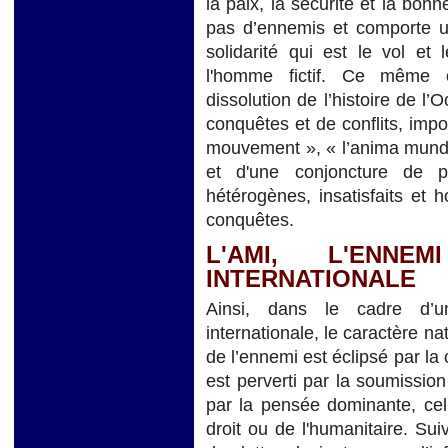
la paix, la sécurité et la bo
pas d’ennemis et comporte un
solidarité qui est le vol et
l'homme fictif. Ce même o
dissolution de l’histoire de l’
conquêtes et de conflits, imp
mouvement », « l’anima mundi
et d'une conjoncture de p
hétérogènes, insatisfaits et h
conquêtes.
L'AMI, L'ENN
INTERNATIONALE
Ainsi, dans le cadre d’un
internationale, le caractère nat
de l’ennemi est éclipsé par la 
est perverti par la soumissio
par la pensée dominante, cell
droit ou de l'humanitaire. Sui