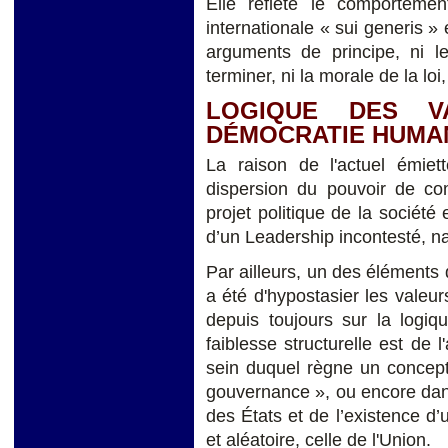
Elle reflète le comporteme
internationale « sui generis »
arguments de principe, ni le
terminer, ni la morale de la loi,
LOGIQUE DES VA
DÉMOCRATIE HUMAN
La raison de l'actuel émiet
dispersion du pouvoir de c
projet politique de la société
d’un Leadership incontesté, nat
Par ailleurs, un des éléments d
a été d'hypostasier les valeur
depuis toujours sur la logiq
faiblesse structurelle est de 
sein duquel règne un concept
gouvernance », ou encore dans 
des États et de l’existence d’
et aléatoire, celle de l'Union.