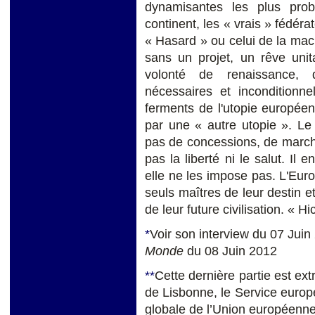
dynamisantes les plus pro
continent, les « vrais » fédér
« Hasard » ou celui de la mac
sans un projet, un rêve unit
volonté de renaissance, 
nécessaires et inconditionnel
ferments de l'utopie europée
par une « autre utopie ». Le
pas de concessions, de march
pas la liberté ni le salut. Il 
elle ne les impose pas. L'Euro
seuls maîtres de leur destin e
de leur future civilisation. « H
*
Voir son interview du 07 Juin
Monde
du 08 Juin 2012
**
Cette dernière partie est extra
de Lisbonne, le Service europée
globale de l’Union européenne