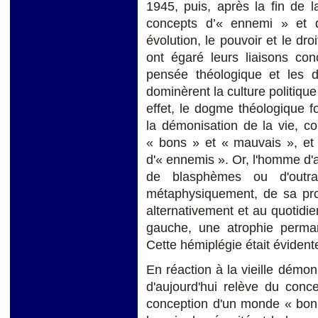
1945, puis, après la fin de l
concepts d’« ennemi » et 
évolution, le pouvoir et le dr
ont égaré leurs liaisons co
pensée théologique et les
dominèrent la culture politiq
effet, le dogme théologique 
la démonisation de la vie, c
« bons » et « mauvais », et d
d'« ennemis ». Or, l'homme d'a
de blasphèmes ou d'outrag
métaphysiquement, de sa prop
alternativement et au quotidi
gauche, une atrophie perman
Cette hémiplégie était éviden
En réaction à la vieille démo
d'aujourd'hui relève du conc
conception d'un monde « bon 