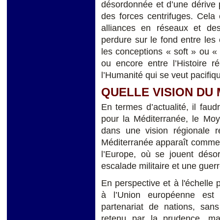
désordonnée et d’une dérive p
des forces centrifuges. Cela
alliances en réseaux et des 
perdure sur le fond entre les
les conceptions « soft » ou «
ou encore entre l’Histoire r
l’Humanité qui se veut pacifiq
QUELLE VISION DU 
En termes d’actualité, il fau
pour la Méditerranée, le Mo
dans une vision régionale 
Méditerranée apparaît comme 
l’Europe, où se jouent désor
escalade militaire et une guer
En perspective et à l'échelle 
à l’Union européenne est 
partenariat de nations, san
retenu par la prudence, m