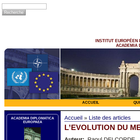
INSTITUT EUROPÉEN 
ACADEMIA 
ACCUEIL
QU
Accueil
»
Liste des articles
ACADEMIA DIPLOMATICA
EUROPAEA
L’EVOLUTION DU M
Auteur:
Raoul DELCORDE