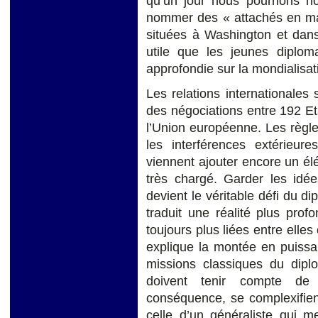
qu’un jour nous pourrions n
nommer des « attachés en ma
situées à Washington et dans
utile que les jeunes diplom
approfondie sur la mondialisat
Les relations internationales 
des négociations entre 192 E
l’Union européenne. Les règl
les interférences extérieur
viennent ajouter encore un é
très chargé. Garder les idé
devient le véritable défi du d
traduit une réalité plus prof
toujours plus liées entre elle
explique la montée en puissa
missions classiques du dipl
doivent tenir compte de
conséquence, se complexifient
celle d’un généraliste qui 