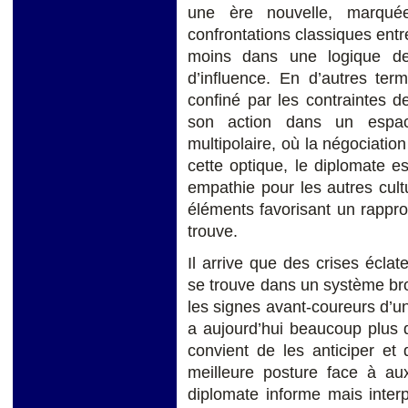
une ère nouvelle, marqué
confrontations classiques ent
moins dans une logique de
d’influence. En d’autres ter
confiné par les contraintes d
son action dans un espa
multipolaire, où la négociati
cette optique, le diplomate e
empathie pour les autres cultu
éléments favorisant un rappro
trouve.
Il arrive que des crises éclat
se trouve dans un système broui
les signes avant-coureurs d’un
a aujourd’hui beaucoup plus d
convient de les anticiper et
meilleure posture face à au
diplomate informe mais inter