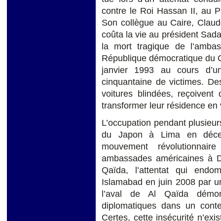
contre le Roi Hassan II, au Pa
Son collègue au Caire, Claude 
coûta la vie au président Sada
la mort tragique de l’amba
République démocratique du Co
janvier 1993 au cours d’un
cinquantaine de victimes. D
voitures blindées, reçoivent
transformer leur résidence en v
L’occupation pendant plusieu
du Japon à Lima en déce
mouvement révolutionnair
ambassades américaines à D
Qaïda, l’attentat qui en
Islamabad en juin 2008 par u
l’aval de Al Qaïda démont
diplomatiques dans un contex
Certes, cette insécurité n’ex