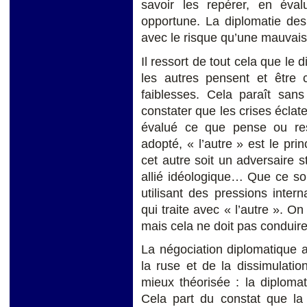
savoir les repérer, en éval
opportune. La diplomatie des
avec le risque qu’une mauvaise
Il ressort de tout cela que le
les autres pensent et être c
faiblesses. Cela paraît san
constater que les crises éclat
évalué ce que pense ou ress
adopté, « l’autre » est le pri
cet autre soit un adversaire 
allié idéologique… Que ce so
utilisant des pressions intern
qui traite avec « l’autre ». O
mais cela ne doit pas conduire
La négociation diplomatique 
la ruse et de la dissimulatio
mieux théorisée : la diplomat
Cela part du constat que la