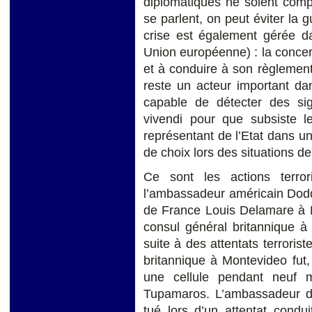
diplomatiques ne soient com
se parlent, on peut éviter la g
crise est également gérée da
Union européenne) : la concert
et à conduire à son règlement.
reste un acteur important dan
capable de détecter des si
vivendi pour que subsiste l
représentant de l’Etat dans un
de choix lors des situations de
Ce sont les actions terro
l’ambassadeur américain Dodd
de France Louis Delamare à 
consul général britannique à 
suite à des attentats terroris
britannique à Montevideo fut
une cellule pendant neuf m
Tupamaros. L’ambassadeur de
tué lors d’un attentat condu