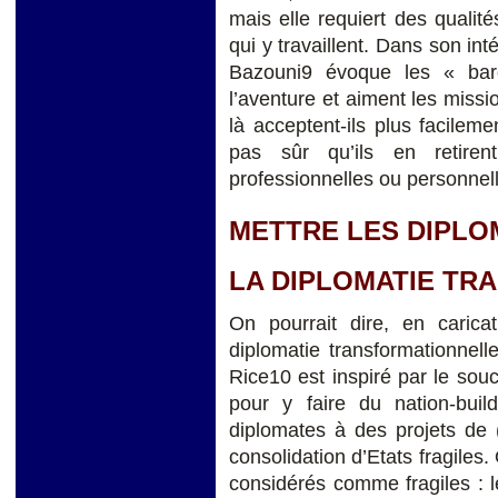
mais elle requiert des qualité
qui y travaillent. Dans son in
Bazouni9 évoque les « bar
l’aventure et aiment les missi
là acceptent-ils plus facileme
pas sûr qu’ils en retiren
professionnelles ou personnel
METTRE LES DIPLOM
LA DIPLOMATIE TR
On pourrait dire, en carica
diplomatie transformationnel
Rice10 est inspiré par le souc
pour y faire du nation-build
diplomates à des projets de (
consolidation d’Etats fragiles.
considérés comme fragiles : l