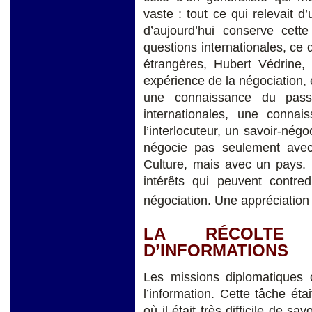
vaste : tout ce qui relevait d
d’aujourd’hui conserve cett
questions internationales, ce q
étrangères, Hubert Védrine,
expérience de la négociation,
une connaissance du passé
internationales, une connai
l’interlocuteur, un savoir-nég
négocie pas seulement avec 
Culture, mais avec un pays. I
intérêts qui peuvent contred
négociation. Une appréciation
LA RÉCOLTE 
D’INFORMATIONS
Les missions diplomatiques 
l’information. Cette tâche éta
où il était très difficile de s