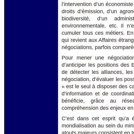
l’intervention d’un économiste
droits d’émission, d’un agro
biodiversité, d’un admin
environnementale, etc. Il n
cumuler tous ces métiers. En 
qui revient aux Affaires étrang
négociations, parfois comparée
Pour mener une négociation
d’anticiper les positions des 
de détecter les alliances, le
négociation, d’évaluer les po
» est le seul à disposer des c
d’information et de coordina
bénéficie, grâce au rés
compréhension des enjeux en
C’est dans cet esprit qu’a 
mondialisation au sein du min
atouts majeurs consistent en t