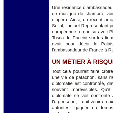
Une résidence d’ambassadeur 
de musique de chambre, voire
d’opéra. Ainsi, un récent ar
Sellal, l’actuel Représentant
européenne, organisa avec Pl
Tosca de Puccini sur les lie
avait pour décor le Palai
l’ambassadeur de France à R
UN MÉTIER À RISQ
Tout cela pourrait faire cro
une vie de patachon, sans ris
diplomatie est confrontée, dav
souvent imprévisibles. Qu’il
diplomate se voit confronté
l’urgence » ; il doit venir en 
autorités, gagner du temp