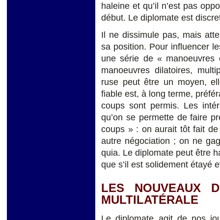
haleine et qu’il n’est pas opp
début. Le diplomate est discre
Il ne dissimule pas, mais at
sa position. Pour influencer le
une série de « manoeuvres ob
manoeuvres dilatoires, multip
ruse peut être un moyen, ell
fiable est, à long terme, préfér
coups sont permis. Les inté
qu’on se permette de faire p
coups » : on aurait tôt fait de
autre négociation ; on ne ga
quia. Le diplomate peut être 
que s’il est solidement étayé 
LES NOUVEAUX D
MULTILATÉRALE
Le diplomate agit de nos jo