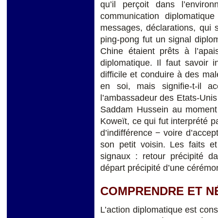
qu’il perçoit dans l’envir
communication diplomatique
messages, déclarations, qui s
ping-pong fut un signal diplo
Chine étaient prêts à l’apa
diplomatique. Il faut savoir 
difficile et conduire à des ma
en soi, mais signifie-t-il 
l’ambassadeur des Etats-Unis
Saddam Hussein au moment où
Koweït, ce qui fut interprété 
d’indifférence − voire d’accep
son petit voisin. Les faits 
signaux : retour précipité d
départ précipité d’une cérémo
COMPRENDRE ET N
L’action diplomatique est const