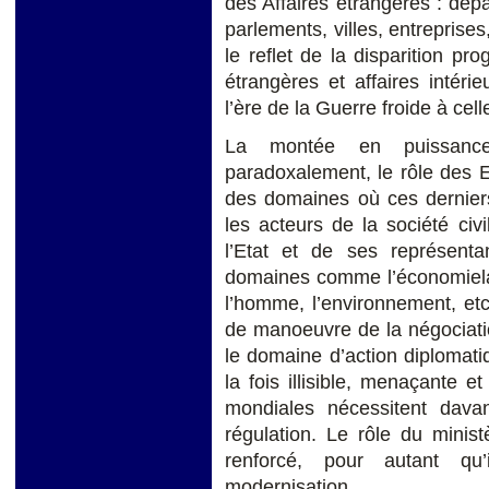
des Affaires étrangères : dép
parlements, villes, entreprises
le reflet de la disparition pr
étrangères et affaires intér
l’ère de la Guerre froide à cell
La montée en puissance
paradoxalement, le rôle des E
des domaines où ces derniers 
les acteurs de la société civi
l’Etat et de ses représent
domaines comme l’économiela 
l’homme, l’environnement, etc.
de manoeuvre de la négociatio
le domaine d’action diplomatiq
la fois illisible, menaçante 
mondiales nécessitent davan
régulation. Le rôle du minis
renforcé, pour autant qu’i
modernisation.