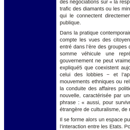
des négociations sur « la respo
trafic des diamants ou les mi
qui le connectent directemen
publique.
Dans la pratique contemporain
compte les vues des citoyen
entré dans l’ère des groupes d’
somme véhicule une repr
gouvernement ne peut vraimen
expliqué5 que coexistent aujour
celui des lobbies − et l’a
mouvements ethniques ou reli
la conduite des affaires poli
nouvelle, caractérisée par un
phrase : « aussi, pour survivr
étrangère de culturalisme, de r
Il se forme alors un espace pub
l’interaction entre les Etats. 