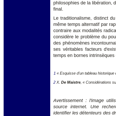
philosophies de la libération, d
final.
Le traditionalisme, distinct d
même temps alternatif par rappo
contraire aux modalités radica
considère le problème du pouv
des phénomènes incontournab
ses véritables facteurs d'ex
temps en bornes intrinsèques 
1
« Esquis
se d'un tableau historique 
2
X.
De Maistre
, « Considérations su
Avertissement : l'image utili
source internet. Une reche
identifier les détenteurs des d