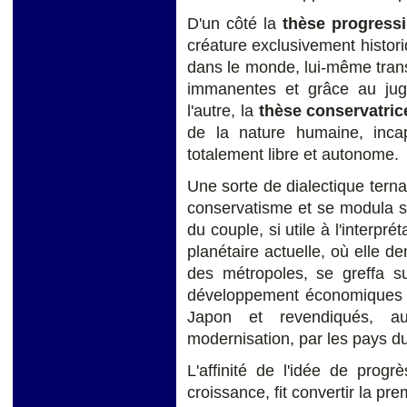
D'un côté la
thèse progressis
créature exclusivement histor
dans le monde, lui-même tran
immanentes et grâce au juge
l'autre, la
thèse conservatric
de la nature humaine, inca
totalement libre et autonome.
Une sorte de dialectique terna
conservatisme et se modula sur
du couple, si utile à l'interpr
planétaire actuelle, où elle d
des métropoles, se greffa s
développement économiques e
Japon et revendiqués, au
modernisation, par les pays d
L'affinité de l'idée de prog
croissance, fit convertir la p