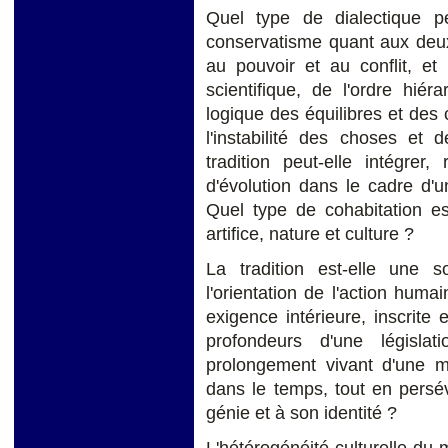
Quel type de dialectique p
conservatisme quant aux deux 
au pouvoir et au conflit, e
scientifique, de l'ordre hié
logique des équilibres et des 
l'instabilité des choses e
tradition peut-elle intégrer,
d'évolution dans le cadre d'u
Quel type de cohabitation es
artifice, nature et culture ?
La tradition est-elle une s
l'orientation de l'action humai
exigence intérieure, inscrit
profondeurs d'une législat
prolongement vivant d'une m
dans le temps, tout en persév
génie et à son identité ?
L'hétérogénéité culturelle du