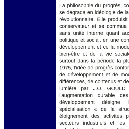
La philosophie du progrès, co
se dégrada en idéologie de la
révolutionnaire. Elle produisit
conservateur et se commua 
sans unité interne quant aux
politique et social, en une co
développement et ce la moderni
bien-être et de la vie socia
surtout dans la période la p
1975, l'idée de progrès confon
de développement et de moder
différences, de contenus et d
lumière par J.O. GOULD (
l'augmentation durable de
développement désigne la 
spécialisation « de la str
éloignement des activités p
secteurs industriels et le