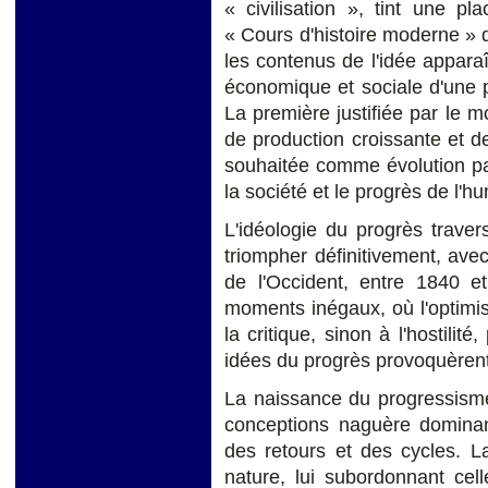
« civilisation », tint une p
« Cours d'histoire moderne » 
les contenus de l'idée appara
économique et sociale d'une par
La première justifiée par le m
de production croissante et de
souhaitée comme évolution par
la société et le progrès de l'h
L'idéologie du progrès traver
triompher définitivement, ave
de l'Occident, entre 1840 e
moments inégaux, où l'optimi
la critique, sinon à l'hostilit
idées du progrès provoquèrent 
La naissance du progressisme
conceptions naguère dominant
des retours et des cycles. L
nature, lui subordonnant cel