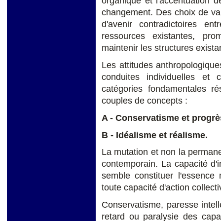
organique et l'accentuation d
changement. Des choix de val
d'avenir contradictoires en
ressources existantes, pro
maintenir les structures exista
Les attitudes anthropologiqu
conduites individuelles et c
catégories fondamentales r
couples de concepts :
A - Conservatisme et progrè
B - Idéalisme et réalisme.
La mutation et non la permanen
contemporain. La capacité d'i
semble constituer l'essence
toute capacité d'action collecti
Conservatisme, paresse intelle
retard ou paralysie des capa