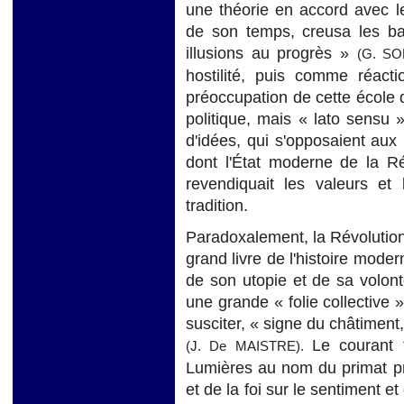
une théorie en accord avec le
de son temps, creusa les ba
illusions au progrès »
(G. SO
hostilité, puis comme réact
préoccupation de cette école 
politique, mais
«
lato sensu » 
d'idées, qui s'opposaient aux 
dont l'État moderne de la Ré
revendiquait les valeurs et 
tradition.
Paradoxalement, la Révolutio
grand livre de l'histoire modern
de son utopie et de sa volon
une grande « folie collective »
susciter, « signe du châtiment
Le courant t
(J. De MAISTRE).
Lumières au nom du primat pr
et de la foi sur le sentiment e