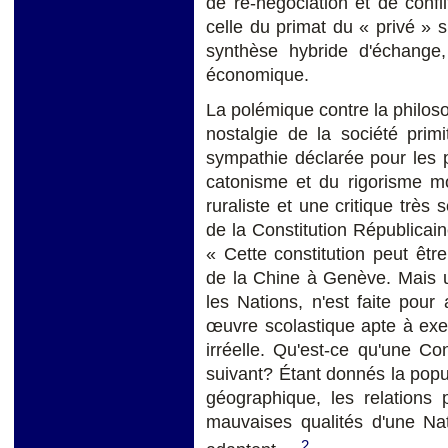
de re-négociation et de confli
celle du primat du « privé » s
synthèse hybride d'échange,
économique.
La polémique contre la philoso
nostalgie de la société primi
sympathie déclarée pour les p
catonisme et du rigorisme mo
ruraliste et une critique très
de la Constitution Républicai
« Cette constitution peut êt
de la C
hine à Genève. Mais 
les Nations, n'est faite pour
œuvre scolastique apte à exer
irréelle. Qu'est-ce qu'une Co
suivant? Étant donnés la popula
géographique, les relations 
mauvaises qualités d'une Nat
2