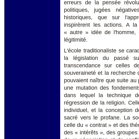
erreurs de la pensée révolu
politiques, jugées négativ
historiques, que sur l'ap
inspirèrent les actions. A l
« autre » idée de l'homme, 
légitimité.
L'école traditionaliste se cara
la législation du passé s
transcendance sur celles d
souveraineté et la recherche du
pouvaient naître que suite au 
une mutation des fondements 
dans lequel la technique 
régression de la religion. Cel
individuel, et la conception 
sacré vers le profane. La so
celle du « contrat » et des thé
des « intérêts », des groupes e