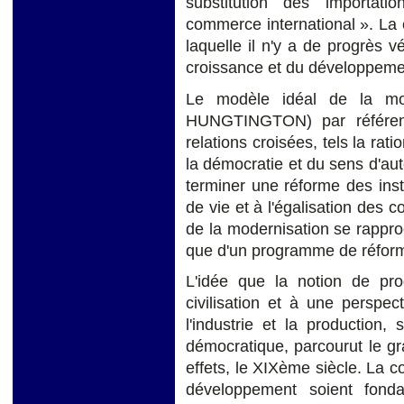
substitution des importa
commerce international ». La c
laquelle il n'y a de progrès v
croissance et du développemen
Le modèle idéal de la mod
HUNGTINGTON) par référenc
relations croisées, tels la rat
la démocratie et du sens d'auto-
terminer une réforme des insti
de vie et à l'égalisation des 
de la modernisation se rappro
que d'un programme de réforme
L'idée que la notion de pro
civilisation et à une perspec
l'industrie et la production,
démocratique, parcourut le gr
effets, le XIXème siècle. La co
développement soient fond