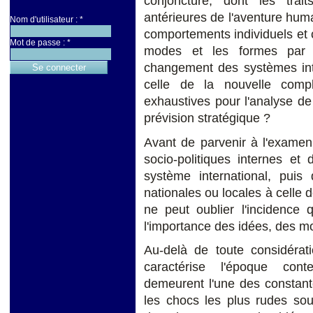
conjoncture, dont les trai
antérieures de l'aventure huma
Nom d'utilisateur :
*
comportements individuels et co
Mot de passe :
*
modes et les formes par l
changement des systèmes inte
celle de la nouvelle comp
exhaustives pour l'analyse de 
prévision stratégique ?
Avant de parvenir à l'examen
socio-politiques internes et
système international, puis
nationales ou locales à celle 
ne peut oublier l'incidence
l'importance des idées, des mo
Au-delà de toute considérat
caractérise l'époque conte
demeurent l'une des constante
les chocs les plus rudes sou