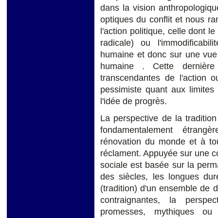
dans la vision anthropologiqu
optiques du conflit et nous 
l'action politique, celle dont l
radicale) ou l'immodificabil
humaine et donc sur une vue 
humaine . Cette dernièr
transcendantes de l'action 
pessimiste quant aux limites
l'idée de progrès.
La perspective de la traditio
fondamentalement étrangè
rénovation du monde et à tou
réclament. Appuyée sur une c
sociale est basée sur la per
des siècles, les longues duré
(tradition) d'un ensemble de d
contraignantes, la perspec
promesses, mythiques ou r