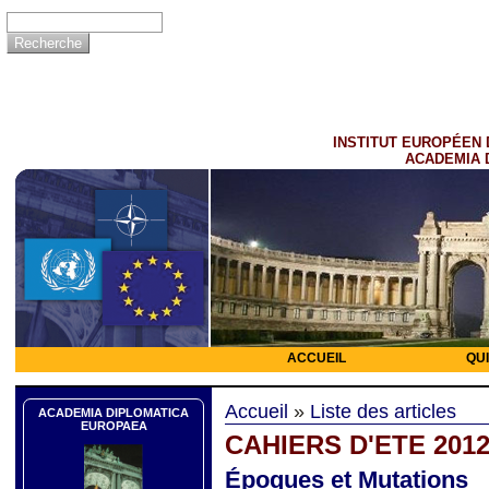
INSTITUT EUROPÉEN 
ACADEMIA 
ACCUEIL
QU
Accueil
»
Liste des articles
ACADEMIA DIPLOMATICA
EUROPAEA
CAHIERS D'ETE 201
Époques et Mutations