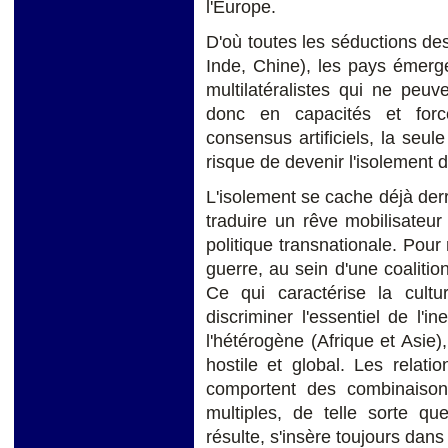
l'Europe.
D'où toutes les séductions des
Inde, Chine), les pays émerg
multilatéralistes qui ne peuv
donc en capacités et forc
consensus artificiels, la seul
risque de devenir l'isolement
L'isolement se cache déjà derr
traduire un rêve mobilisateu
politique transnationale. Pour
guerre, au sein d'une coalit
Ce qui caractérise la cult
discriminer l'essentiel de l'i
l'hétérogène (Afrique et Asie
hostile et global. Les relat
comportent des combinaisons 
multiples, de telle sorte qu
résulte, s'insère toujours dans