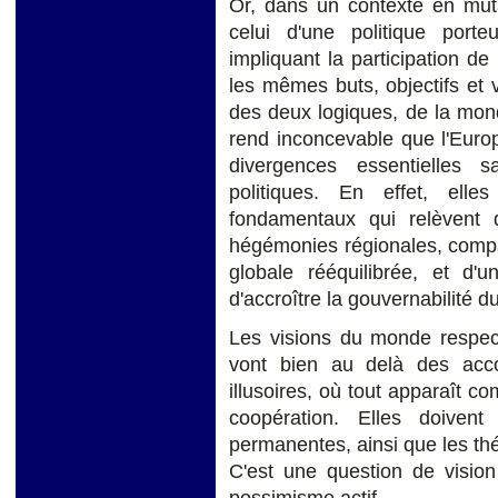
Or, dans un contexte en muta
celui d'une politique port
impliquant la participation d
les mêmes buts, objectifs et v
des deux logiques, de la mond
rend inconcevable que l'Euro
divergences essentielles 
politiques. En effet, ell
fondamentaux qui relèvent 
hégémonies régionales, compa
globale rééquilibrée, et d'
d'accroître la gouvernabilité d
Les visions du monde respec
vont bien au delà des acco
illusoires, où tout apparaît 
coopération. Elles doiven
permanentes, ainsi que les thé
C'est une question de vision