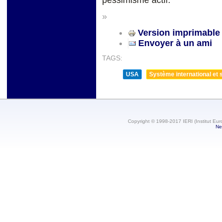
pessimisme actif.
»
Version imprimable
Envoyer à un ami
TAGS:
USA
Système international et s
Copyright © 1998-2017 IERI (Institut Eur
Ne