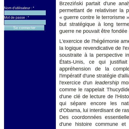
Brzeziński partait d'une ana
Nom d'utilisateur :
*
permettant de relativiser la
« guerre contre le terrorisme »
Mot de passe :
*
but stratégique à long terme
guerre ne pouvait être fondée 
L'exercice de l'hégémonie amé
la logique revendicative de l'e
soustraite à la perspective 
États-Unis, ce qui justifi
appréhension de la comple
l'impératif d'une stratégie d'a
l'exercice d'un
leadership
mond
comme le rappelait Thucydide,
d'une clé de lecture de l'Histo
qui sépare encore les nati
d'Obama, lui interdisant de ras
Des coordonnées essentielles
d'une histoire commune et 