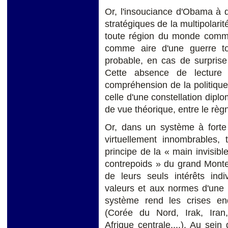
Or, l'insouciance d'Obama à d
stratégiques de la multipolarit
toute région du monde comme 
comme aire d'une guerre tou
probable, en cas de surprise
Cette absence de lecture 
compréhension de la politique g
celle d'une constellation dipl
de vue théorique, entre le règne
Or, dans un système à forte 
virtuellement innombrables, 
principe de la « main invisibl
contrepoids » du grand Monte
de leurs seuls intérêts indi
valeurs et aux normes d'un
système rend les crises end
(Corée du Nord, Irak, Iran,
Afrique centrale,...). Au sei