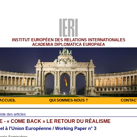
INSTITUT EUROPÉEN DES RELATIONS INTERNATIONALES
ACADEMIA DIPLOMATICA EUROPAEA
ACCUEIL
QUI SOMMES-NOUS ?
CONTAC
iste des articles
 - « COME BACK » LE RETOUR DU RÉALISME
el à l'Union Européenne / Working Paper n° 3
nerio Seminatore