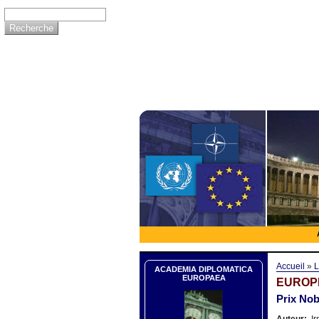
Accueil
»
L
ACADEMIA DIPLOMATICA
EUROPAEA
EUROPE
Prix Nob
Auteur:
Ir