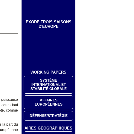
EXODE TROIS SAISONS
D'EUROPE
WORKING PAPERS
SYSTÈME
INTERNATIONAL ET
STABILITÉ GLOBALE
a puissance
AFFAIRES
EUROPÉENNES
 cours tout
neté, comme
DÉFENSE/STRATÉGIE
 la part du
AIRES GÉOGRAPHIQUES
 européenne