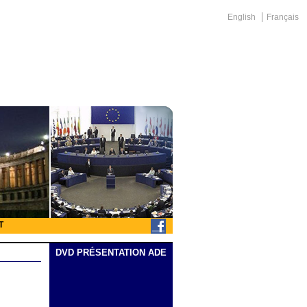
English
Français
T
DVD PRÉSENTATION ADE