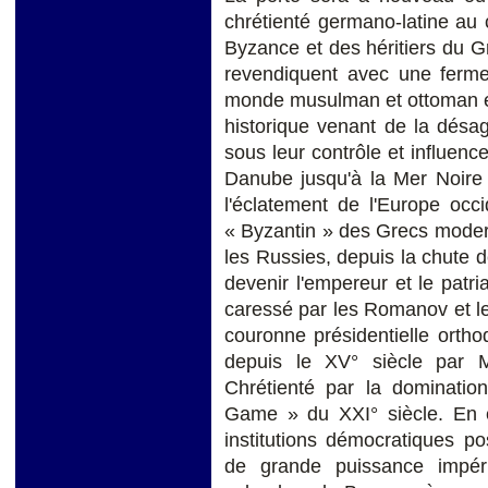
chrétienté germano-latine au 
Byzance et des héritiers du 
revendiquent avec une fermet
monde musulman et ottoman en
historique venant de la désa
sous leur contrôle et influenc
Danube jusqu'à la Mer Noire 
l'éclatement de l'Europe occid
« Byzantin » des Grecs modern
les Russies, depuis la chute
devenir l'empereur et le patr
caressé par les Romanov et le
couronne présidentielle orth
depuis le XV° siècle par 
Chrétienté par la dominatio
Game » du XXI° siècle. En 
institutions démocratiques po
de grande puissance impéri