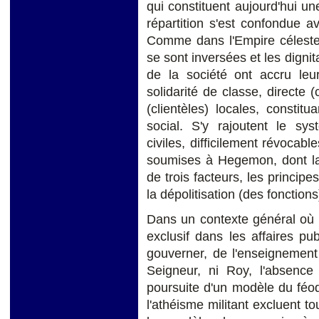
qui constituent aujourd'hui u
répartition s'est confondue a
Comme dans l'Empire céleste,
se sont inversées et les dignit
de la société ont accru leu
solidarité de classe, directe (
(clientèles) locales, consti
social. S'y rajoutent le sys
civiles, difficilement révocabl
soumises à Hegemon, dont la 
de trois facteurs, les principe
la dépolitisation (des fonctions
Dans un contexte général où 
exclusif dans les affaires pu
gouverner, de l'enseignement 
Seigneur, ni Roy, l'absence
poursuite d'un modèle du féo
l'athéisme militant excluent t