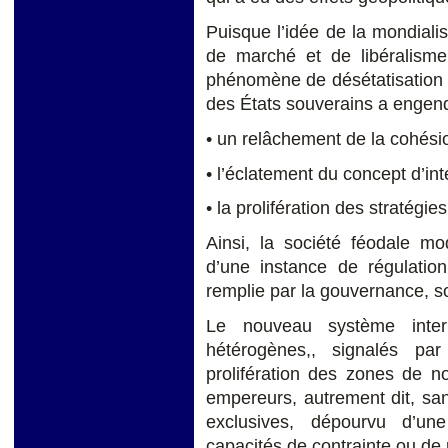
Puisque l’idée de la mondiali
de marché et de libéralisme
phénomène de désétatisation c
des États souverains a engend
• un relâchement de la cohésio
• l’éclatement du concept d’int
• la prolifération des stratégie
Ainsi, la société féodale m
d’une instance de régulation
remplie par la gouvernance, so
Le nouveau système inter
hétérogènes,, signalés par
prolifération des zones de n
empereurs, autrement dit, san
exclusives, dépourvu d’un
capacités de contrainte ou de 