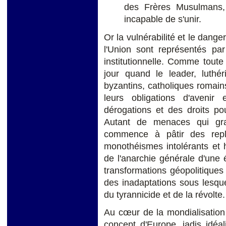
des Frères Musulmans, 
incapable de s'unir.
Or la vulnérabilité et le dange
l'Union sont représentés pa
institutionnelle. Comme toute 
jour quand le leader, luthé
byzantins, catholiques romain
leurs obligations d'aveni
dérogations et des droits pou
Autant de menaces qui grav
commence à pâtir des repl
monothéismes intolérants et 
de l'anarchie générale d'une 
transformations géopolitiques
des inadaptations sous lesque
du tyrannicide et de la révolte.
Au cœur de la mondialisation 
concept d'Europe, jadis idéali