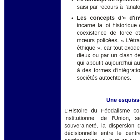
saisi par recours à l'anal
Les concepts d'« d'in
incarne la loi historique
coexistence de force et
mœurs policées. « L'étra
éthique », car tout exod
dieux ou par un clash de
qui aboutit aujourd'hui a
à des formes d'intégrati
sociétés autochtones.
Une esquisse
L’Histoire du Féodalisme c
institutionnel de l'Union, 
souveraineté, la dispersion 
décisionnelle entre le centr