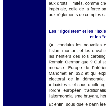
aux droits illimités, comme ch
impériale, celle de la force sa
aux règlements de comptes sa
Les "rigoristes" et les "laxi
et les 
Qui conduira les nouvelles c
l'Islam montant et les envahi
les héritiers des rois caroli
Romain Germanique ? Qui ser
menace l'Europe de l'intérie
Mahomet en 632 et qui exprim
électoral de la démocratie.
« laxistes » et sous quelle 
l'ordre européen traditiona
l'altermondialisme bruyant, hér
Et enfin, sous quelle bannière