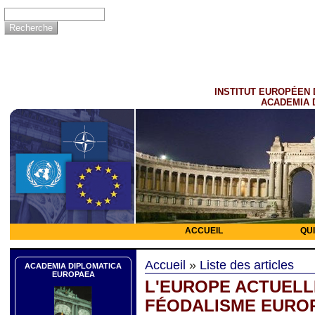
INSTITUT EUROPÉEN 
ACADEMIA 
ACCUEIL
QU
Accueil
»
Liste des articles
ACADEMIA DIPLOMATICA
EUROPAEA
L'EUROPE ACTUELLE
FÉODALISME EURO