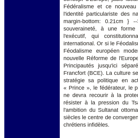
Fédéralisme et ce nouveau
l'identité particulariste de
margin-bottom: 0.21cm } -
souveraineté, à une forme
l'exécutif, qui constitution
international. Or si le Féodal
Féodalisme européen mode
nouvelle Réforme de l'Europ
Principautés jusqu'ici sépa
Francfort (BCE). La culture se
stratégie sa politique en ac
« Prince », le fédérateur, le p
ne devra recourir à la prot
résister à la pression du 
l'ambition du Sultanat ottom
siècles le centre de converge
chrétiens infidèles.