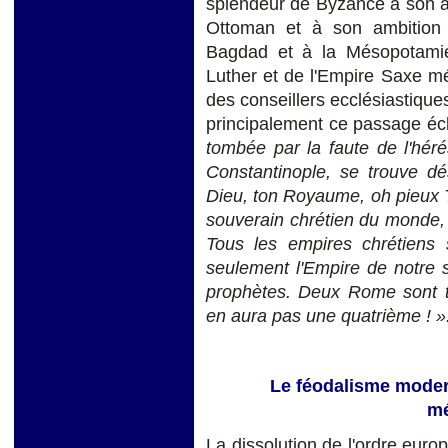
splendeur de Byzance à son av
Ottoman et à son ambition
Bagdad et à la Mésopotamie. 
Luther et de l'Empire Saxe m
des conseillers ecclésiastiqu
principalement ce passage écl
tombée par la faute de l'hér
Constantinople, se trouve d
Dieu, ton Royaume, oh pieux T
souverain chrétien du monde, l
Tous les empires chrétiens 
seulement l'Empire de notre s
prophètes. Deux Rome sont to
en aura pas une quatrième ! »
Le féodalisme moderne
mé
La dissolution de l'ordre euro