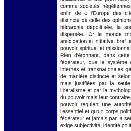
comme sociétés hégéliennes 
enfin de « l'Europe des c
distincte de celle des opinio
hiérarchie dépolitisée, la s
dispersée. Or le monde mo
anticipation et initiative, bref
pouvoir spirituel et missionn
Rien d'étonnant, dans cette
fédérateur, que le système d
internes et transnationales gér
de manière distincte et selon
mais justifiées par la seul
libéralisme et par la mytholog
du pouvoir mais leur contraire. 
pouvoir requiert une autor
l'essentiel et qu'un corps pol
fédérateur et jamais par la seu
exige subjectivité, identité pol