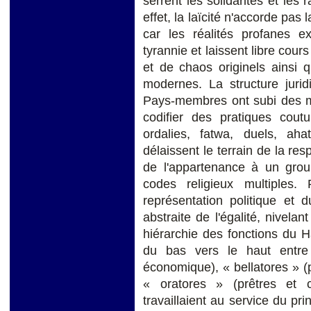
serrent les solidarités et les 
effet, la laïcité n'accorde pas
car les réalités profanes ex
tyrannie et laissent libre cour
et de chaos originels ainsi q
modernes. La structure jurid
Pays-membres ont subi des mo
codifier des pratiques coutu
ordalies, fatwa, duels, ahat
délaissent le terrain de la res
de l'appartenance à un grou
codes religieux multiples.
représentation politique et d
abstraite de l'égalité, nivelant
hiérarchie des fonctions du H
du bas vers le haut entre 
économique), « bellatores » (
« oratores » (prêtres et co
travaillaient au service du pri