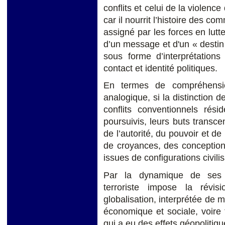
conflits et celui de la violence
car il nourrit l’histoire des c
assigné par les forces en lutte
d’un message et d'un « destin
sous forme d’interprétations
contact et identité politiques.
En termes de compréhensio
analogique, si la distinction d
conflits conventionnels rési
poursuivis, leurs buts transc
de l’autorité, du pouvoir et d
de croyances, des conceptio
issues de configurations civili
Par la dynamique de ses r
terroriste impose la révi
globalisation, interprétée de
économique et sociale, voire
qui a eu des effets géopolitiqu