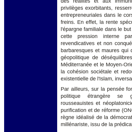
des réalités et aux immuni
privilèges exorbitants, resserr
entrepreneuriales dans le cor
freins. En effet, la rente spé
l'épargne familiale dans le but
cette pression interne par
revendicatives et non conqué
barbaresques et maures qui 
géopolitique de déséquilibres
Méditerranée et le Moyen-Ori
la cohésion sociétale et redo
existentielle de l'Islam, inver
Par ailleurs, sur la pensée fo
politique étrangère se g
rousseauistes et néoplatonic
purification et de réforme (
règne idéalisé de la démocr
millénariste, issu de la prédica