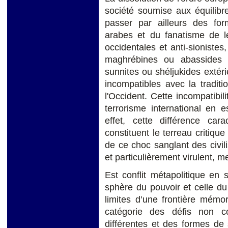
société soumise aux équilibr
passer par ailleurs des for
arabes et du fanatisme de le
occidentales et anti-sionistes,
maghrébines ou abassides 
sunnites ou shéljukides extéri
incompatibles avec la traditi
l'Occident. Cette incompatibili
terrorisme international en e
effet, cette différence cara
constituent le terreau critique
de ce choc sanglant des civil
et particulièrement virulent, m
Est conflit métapolitique en
sphère du pouvoir et celle du
limites d’une frontière mémor
catégorie des défis non c
différentes et des formes de 