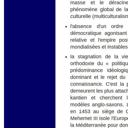
masse et le déracine
phénomène global de la 
culturelle (multiculturalis
l'absence d'un ordre 
démocratique agonisant 
relative et l'empire po
mondialisées et instables
la stagnation de la vie
orthodoxie du « politiq
prédominance idéologi
dominant et le rejet du
connaissance. C'est la p
demeurent les plus attach
kantien et cherchent l
modèles anglo-saxons. 
en 1453 au siège de C
Mehemet III isole l'Euro
la Méditerranée pour donne