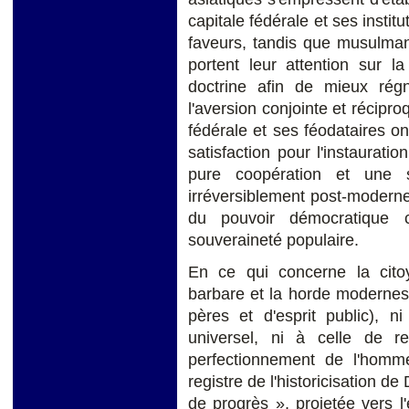
capitale fédérale et ses instit
faveurs, tandis que musulman
portent leur attention sur la
doctrine afin de mieux rég
l'aversion conjointe et récipro
fédérale et ses féodataires on
satisfaction pour l'instaurat
pure coopération et une so
irréversiblement post-moderne.
du pouvoir démocratique 
souveraineté populaire.
En ce qui concerne la citoy
barbare et la horde modernes 
pères et d'esprit public), n
universel, ni à celle de r
perfectionnement de l'homme
registre de l'historicisation 
de progrès », projetée vers l'