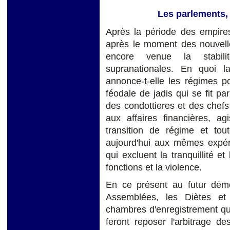
Les parlements, 
Après la période des empires
après le moment des nouvelle
encore venue la stabili
supranationales. En quoi l
annonce-t-elle les régimes p
féodale de jadis qui se fit pa
des condottieres et des chefs
aux affaires financières, ag
transition de régime et tou
aujourd'hui aux mêmes expé
qui excluent la tranquillité e
fonctions et la violence.
En ce présent au futur démoc
Assemblées, les Diètes e
chambres d'enregistrement q
feront reposer l'arbitrage d