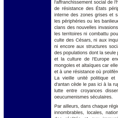
l'affranchissement social de l
de résistance des États périp
interne des zones grises et sa
les périphéries ou les banlie
clans des nouvelles invasions
les territoires ni combattu po
culte des Césars, ni aux inqui
ni encore aux structures soc
des populations dont la seul
et la culture de l'Europe e
mongoles et altaïques car elles
et à une résistance où prolifèr
La vieille unité politique et
d'antan cède le pas ici à la 
lutte entre croyances diss
oeucumenismes séculaires.
Par ailleurs, dans chaque régi
innombrables, locales, natio