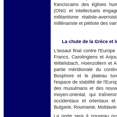
franciscains des églises hum
(ONG et intellectuels enga
militantisme réaliste-averro
millénariste et piétiste des va
La chute de la Grèce et l
L'assaut final contre l'Europe
Francs, Carolingiens et Anjo
Wittelsbach, Hoenzollern et 
partie méridionale du conti
Bosphore et le plateau turco
l'espace de stabilité de l'Eu
des musulmans et des nouve
moyen-oriental, qui traîner
occidentaux et orientaux e
Bulgarie, Roumanie, Moldavie 
La porte sera à nouveau ouv