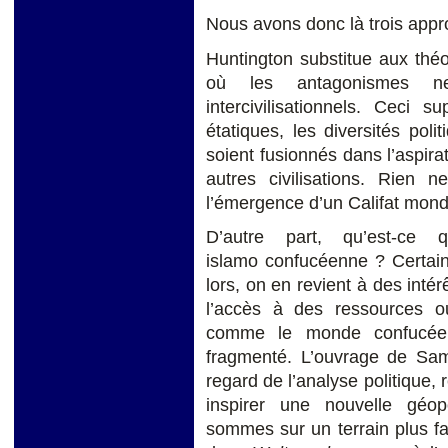
Nous avons donc là trois appr
Huntington substitue aux thé
où les antagonismes ne 
intercivilisationnels. Ceci 
étatiques, les diversités poli
soient fusionnés dans l’aspir
autres civilisations. Rien 
l’émergence d’un Califat mondi
D’autre part, qu’est-ce q
islamo confucéenne ? Certaine
lors, on en revient à des in
l’accès à des ressources
comme le monde confucéen 
fragmenté. L’ouvrage de Sam
regard de l’analyse politique,
inspirer une nouvelle géop
sommes sur un terrain plus fa