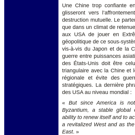
Une Chine trop confiante e
glisseront vers l’affrontemen
destruction mutuelle. Le parte
que dans un climat de retenue
aux USA de jouer en Extrêm
géopolitique de ce sous-systèm
vis-à-vis du Japon et de la C
guerre entre puissances asiat
des États-Unis doit être cel
triangulaire avec la Chine et l
régionale et évite des gue
stratégiques. La dernière phr
des USA au niveau mondial :
«
But since America is no
Byzantium, a stable global 
ability to renew itself and to 
a revitalized West and as the
East
. »