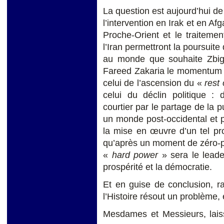
La question est aujourd’hui de
l’intervention en Irak et en Af
Proche-Orient et le traiteme
l’Iran permettront la poursuite
au monde que souhaite Zbign
Fareed Zakaria le momentum d
celui de l’ascension du «
rest 
celui du déclin politique 
courtier par le partage de la p
un monde post-occidental et 
la mise en œuvre d’un tel p
qu’après un moment de zéro-po
«
hard
power
» sera le lead
prospérité et la démocratie.
Et en guise de conclusion, r
l’Histoire résout un problème, 
Mesdames et Messieurs, lais