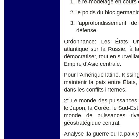
le re-modelage en cours 
le poids du bloc germani
l’approfondissement d
défense.
Ordonnance: Les États Uni
atlantique sur la Russie, à l
démocratiser, tout en surveill
Empire d’Asie centrale.
Pour l’Amérique latine, Kissin
maintenir la paix entre États
dans les conflits internes.
2°
Le monde des puissances a
le Japon, la Corée, le Sud-Est
monde de puissances rival
géostratégique central.
Analyse :la guerre ou la paix y