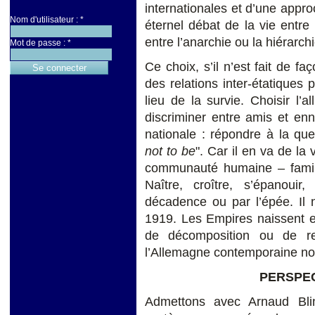
internationales et d’une approc
Nom d'utilisateur :
*
éternel débat de la vie entre 
entre l’anarchie ou la hiérarch
Mot de passe :
*
Ce choix, s’il n’est fait de 
des relations inter-étatiques 
lieu de la survie. Choisir l’a
discriminer entre amis et en
nationale : répondre à la qu
not to be
". Car il en va de la
communauté humaine – famille,
Naître, croître, s’épanouir
décadence ou par l’épée. Il 
1919. Les Empires naissent e
de décomposition ou de rec
l’Allemagne contemporaine nou
PERSPEC
Admettons avec Arnaud Blin,