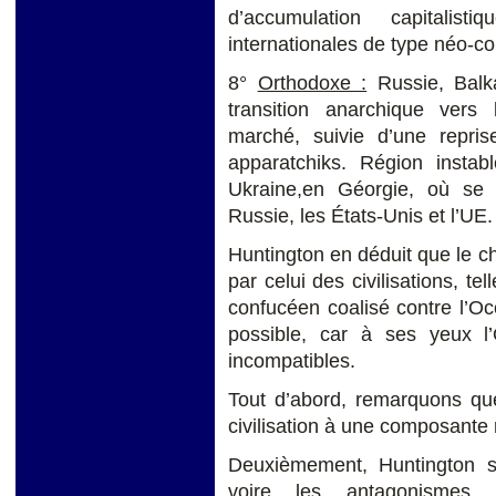
d’accumulation capitalis
internationales de type néo-col
8°
Orthodoxe :
Russie, Balk
transition anarchique vers
marché, suivie d’une repris
apparatchiks. Région insta
Ukraine,en Géorgie, où se d
Russie, les États-Unis et l’UE.
Huntington en déduit que le 
par celui des civilisations, te
confucéen coalisé contre l’Occ
possible, car à ses yeux l’
incompatibles.
Tout d’abord, remarquons que
civilisation à une composante 
Deuxièmement, Huntington so
voire les antagonismes p