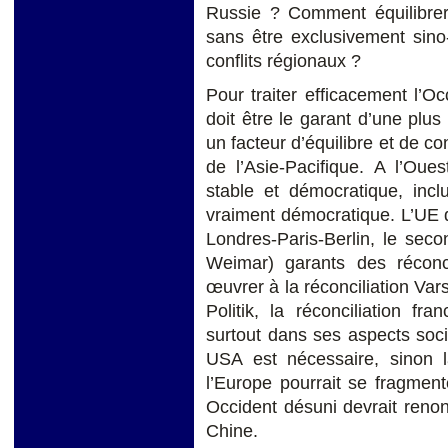
Russie ? Comment équilibrer
sans être exclusivement sino
conflits régionaux ?
Pour traiter efficacement l’Oc
doit être le garant d’une plus
un facteur d’équilibre et de co
de l’Asie-Pacifique. A l’Oue
stable et démocratique, inc
vraiment démocratique. L’UE d
Londres-Paris-Berlin, le seco
Weimar) garants des réconci
œuvrer à la réconciliation Var
Politik, la réconciliation f
surtout dans ses aspects soci
USA est nécessaire, sinon la
l’Europe pourrait se fragment
Occident désuni devrait reno
Chine.