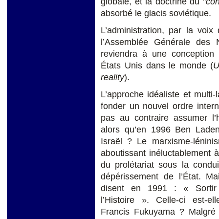
globale, et la doctrine du "
con
absorbé le glacis soviétique.
L’administration, par la voi
l’Assemblée Générale des 
reviendra à une conception 
États Unis dans le monde (
U
reality
).
L’approche idéaliste et multi-l
fonder un nouvel ordre intern
pas au contraire assumer l’
alors qu’en 1996 Ben Lade
Israël ? Le marxisme-léninis
aboutissant inéluctablement à
du prolétariat sous la condu
dépérissement de l’État. M
disent en 1991 : « Sortir
l’Histoire ». Celle-ci est
Francis Fukuyama ? Malgré 