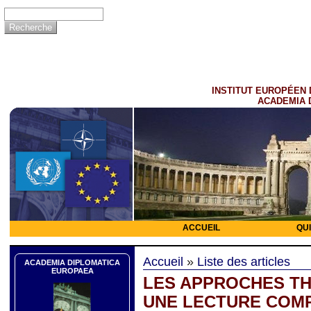
INSTITUT EUROPÉEN 
ACADEMIA 
ACCUEIL
QU
Accueil
»
Liste des articles
ACADEMIA DIPLOMATICA
EUROPAEA
LES APPROCHES TH
UNE LECTURE COM