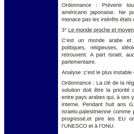
Ordonnance : Prévenir tou
américano japonaise. Ne pa
menace pas les intérêts états 
3°
Le monde proche et moyen 
C’est un monde arabe et no
politiques, religieuses, idé
retrouvent. A part Israël, a
parlementaire.
Analyse :c’est le plus instabl
Ordonnance : La clé de la régio
solution doit être la priorité
entre pays arabes qui, à ses y
interne. Pendant huit ans G
israelo-palestinienne comme p
progressé,et pire les EU o
l’UNESCO et à l’ONU.