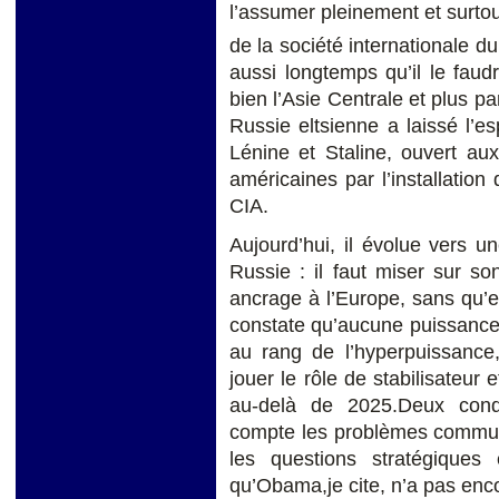
l’assumer pleinement et surtout
de la société internationale d
aussi longtemps qu’il le faud
bien l’Asie Centrale et plus pa
Russie eltsienne a laissé l’
Lénine et Staline, ouvert au
américaines par l’installation 
CIA.
Aujourd’hui, il évolue vers u
Russie : il faut miser sur so
ancrage à l’Europe, sans qu’e
constate qu’aucune puissance
au rang de l’hyperpuissance,
jouer le rôle de stabilisateur
au-delà de 2025.Deux cond
compte les problèmes commu
les questions stratégiques
qu’Obama,je cite, n’a pas enco