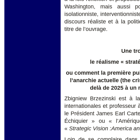
Washington, mais aussi po
isolationniste, interventionnis
discours réaliste et à la pol
titre de l’ouvrage.
Une tr
le réalisme « strat
ou comment la première pu
l’anarchie actuelle (the cr
delà de 2025 à un 
Zbigniew Brzezinski est à la
internationales et professeur à
le Président James Earl Carte
Échiquier » ou « l’Amériq
«
Strategic Vision :America an
Loin de se complaire dans l