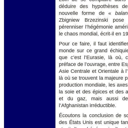
déduire des hypothèses de
nouvelle forme de «
bala
Zbigniew Brzezinski pos
pérenniser l’hégémonie améric
le chaos mondial, écrit-il en 
Pour ce faire, il faut identifi
monde sur ce grand échiquier
que c’est l’Eurasie, là où,
préface de l’ouvrage, entre 
Asie Centrale et Orientale à 
là où se trouvent la majeure p
production mondiale, les axes
la soie et des épices et des 
et du gaz, mais aussi des
l’Afghanistan irréductible.
Écoutons la conclusion de s
des États Unis est unique tan