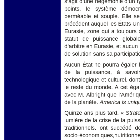
s’agit d’une hégémonie d’un 
points, le système démocra
perméable et souple. Elle se
précédent auquel les États Un
Eurasie, zone qui a toujours 
statut de puissance global
d’arbitre en Eurasie, et aucun
de solution sans sa participati
Aucun État ne pourra égaler 
de la puissance, à savoir
technologique et culturel, dont
le reste du monde. A cet égar
avec M. Albright que l’Amériq
de la planète.
America is uniq
Quinze ans plus tard, «
Strat
lumière de la crise de la puis
traditionnels, ont succédé d
socio-économiques,nutritionn