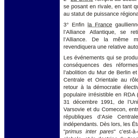
se posant en rivale, en tant 
au statut de puissance régiona
3° Enfin
la France
gaullienn
l’Alliance Atlantique, se re
l’Alliance. De la même 
revendiquera une relative aut
Les événements qui se produi
conséquences des réformes
l’abolition du Mur de Berlin e
Centrale et Orientale au rô
retour à la démocratie élect
populaire irrésistible en RDA 
31 décembre 1991, de l’Uni
Varsovie et du Comecon, entr
républiques d’Asie Centra
indépendants. Dès lors, les Ét
"
primus inter pares
" c’est-