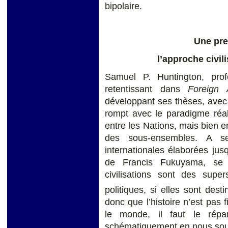
bipolaire.
Une pre
l’approche civil
Samuel P. Huntington, prof
retentissant dans
Foreign A
développant ses thèses, avec
rompt avec le paradigme réali
entre les Nations, mais bien en
des sous-ensembles. A se
internationales élaborées jus
de Francis Fukuyama, se t
civilisations sont des supe
politiques, si elles sont dest
donc que l’histoire n’est pas
le monde, il faut le réparti
schématiquement en nous souv