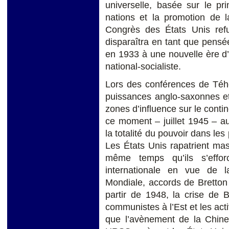
universelle, basée sur le pri
nations et la promotion de l
Congrès des États Unis refu
disparaîtra en tant que pensée
en 1933 à une nouvelle ère d’in
national-socialiste.
Lors des conférences de Téhé
puissances anglo-saxonnes et
zones d’influence sur le conti
ce moment – juillet 1945 – a
la totalité du pouvoir dans le
Les États Unis rapatrient ma
même temps qu’ils s’effo
internationale en vue de 
Mondiale, accords de Bretton
partir de 1948, la crise de B
communistes à l’Est et les act
que l’avènement de la Chin