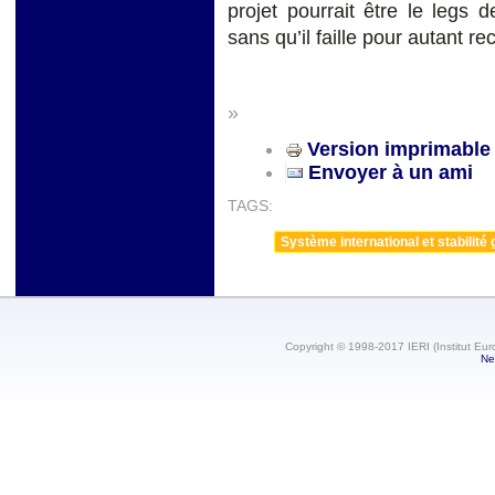
projet pourrait être le legs
sans qu’il faille pour autant re
»
Version imprimable
Envoyer à un ami
TAGS:
Système international et stabilité 
Copyright © 1998-2017 IERI (Institut Eur
Ne