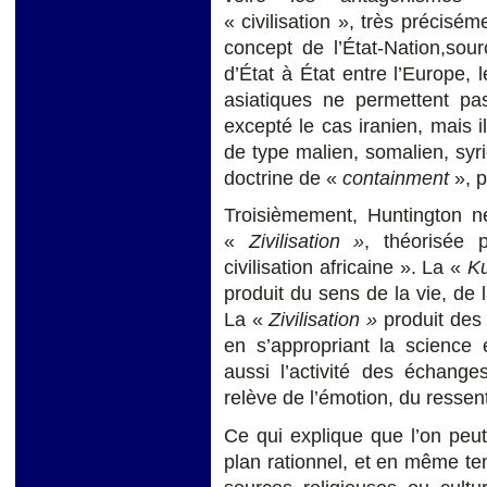
« civilisation », très précisé
concept de l’État-Nation,sourc
d’État à État entre l’Europe,
asiatiques ne permettent pas
excepté le cas iranien, mais i
de type malien, somalien, syrie
doctrine de «
containment
», 
Troisièmement, Huntington né
«
Zivilisation »
, théorisée 
civilisation africaine ». La «
Ku
produit du sens de la vie, de la
La «
Zivilisation »
produit des 
en s’appropriant la science
aussi l’activité des échange
relève de l’émotion, du ressent
Ce qui explique que l’on peut 
plan rationnel, et en même te