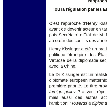
l’approch
ou la régulation par les E
C’est l’approche d’Henry Kis
avant de devenir acteur en tan
puis Secrétaire d’État de M.
au cœur des conflits des anné
Henry Kissinger a été un prat
politique étrangère des Éta
Virtuose de la diplomatie sec
avec la Chine.
Le Dr Kissinger est un réalis
diplomate européen metternic
première priorité. Le titre pr
foreign policy ? »
veut répon
mais aussi des autres act
l’ambition: “
Towards a diplomac