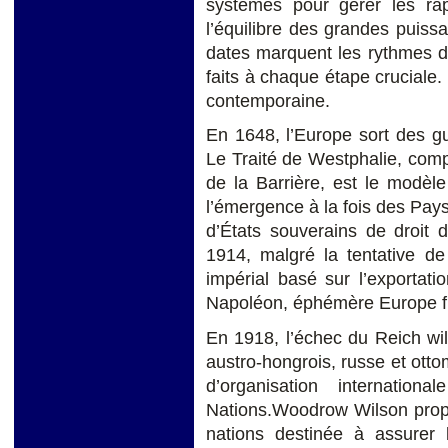
systèmes pour gérer les rap
l’équilibre des grandes puissa
dates marquent les rythmes de
faits à chaque étape cruciale
contemporaine.
En 1648, l’Europe sort des gue
Le Traité de Westphalie, compl
de la Barrière, est le modèl
l’émergence à la fois des Pay
d’États souverains de droit d
1914, malgré la tentative d
impérial basé sur l’exportati
Napoléon, éphémère Europe f
En 1918, l’échec du Reich wi
austro-hongrois, russe et ott
d’organisation internatio
Nations.Woodrow Wilson propo
nations destinée à assurer l