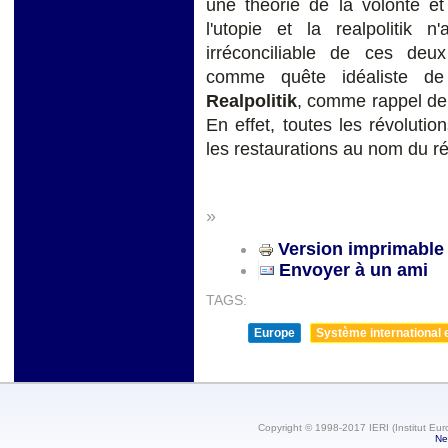
une théorie de la volonté et
l'utopie et la realpolitik 
irréconciliable de ces deux
comme quête idéaliste de 
Realpolitik
, comme rappel de 
En effet, toutes les révolutio
les restaurations au nom du r
»
Version imprimable
Envoyer à un ami
TAGS:
Europe
Système international et
Copyright © 1998-2017 IERI (Institut Eur
Ne