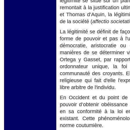
légitimité se situe sur un plan
remontait à la justification ulti
et Thomas d’Aquin, la légiti
de la société (
affectio societati
La légitimité se définit de faç
forme de pouvoir et pas à l'
démocratie, aristocratie ou 
manières de se déterminer vi
Ortega y Gasset, par rappor
ordonnateur unique, la foi 
communauté des croyants. Ell
religieuse qui fait d'elle l'e
libre arbitre de l'individu.
En Occident et du point de
pouvoir d’obtenir obéissance s
en sa conformité à la loi en
existant. Cette phénoménolog
norme coutumière.