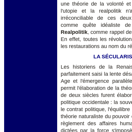
une théorie de la volonté et
l'utopie et la realpolitik 
irréconciliable de ces deux
comme quête idéaliste de 
Realpolitik
, comme rappel de 
En effet, toutes les révolutio
les restaurations au nom du r
LA SÉCULARIS
Les historiens de la Renai
parfaitement saisi la lente dé
Age et l'émergence parallèl
permit l'élaboration de la thé
de deux siècles furent élabo
politique occidentale : la souv
le contrat politique, l'équilib
théorie naturaliste du pouvoir 
règlement des affaires huma
dictées par la force s'impos