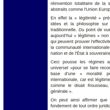
réinvention totalitaire de l
abstraits comme l'Union Euro
En effet la « légitimité » p
idées et la philosophie su
traditionnelle. Du point de vue
aujourd’hui « légitimes » no
qui peuvent prouver l'effectivi
la communauté internationale
nation et de l'État à souverain
Ceci pousse les régimes au
universel »pour se faire rec
base d’une « moralité p
internationale, car est légitime
comme le disait Rousseau,
générale ».
On peut ainsi affirmer que
fondement de tout ordre juridiq