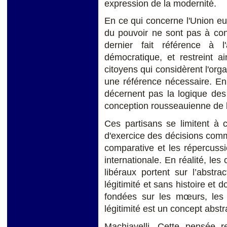
expression de la modernité.
En ce qui concerne l'Union eur
du pouvoir ne sont pas à con
dernier fait référence à 
démocratique, et restreint 
citoyens qui considèrent l'or
une référence nécessaire. En 
décernent pas la logique des
conception rousseauienne de 
Ces partisans se limitent à 
d'exercice des décisions commu
comparative et les répercuss
internationale. En réalité, le
libéraux portent sur l’abstra
légitimité et sans histoire et 
fondées sur les mœurs, les t
légitimité est un concept abstra
Machiavelli. Cette pensée r