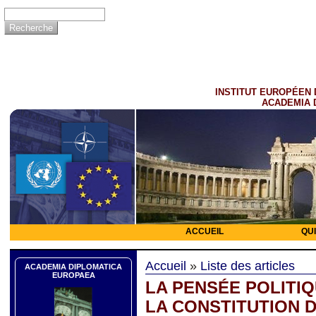
INSTITUT EUROPÉEN 
ACADEMIA 
ACCUEIL
QU
Accueil
»
Liste des articles
ACADEMIA DIPLOMATICA
EUROPAEA
LA PENSÉE POLITI
LA CONSTITUTION 