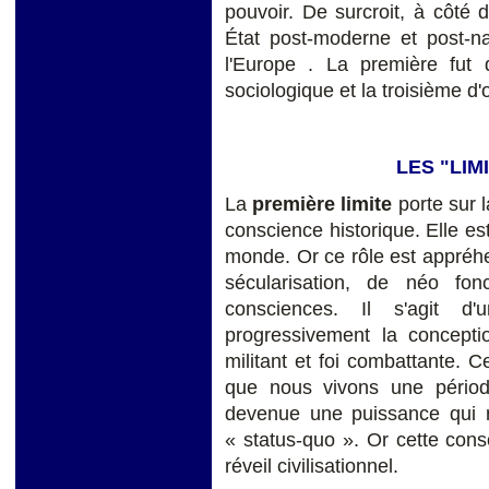
pouvoir. De surcroit, à côté 
État post-moderne et post-na
l'Europe . La première fut d
sociologique et la troisième d'
LES "LIM
La
première
limite
porte sur 
conscience historique. Elle est
monde. Or ce rôle est appré
sécularisation, de néo fon
consciences. Il s'agit 
progressivement la concept
militant et foi combattante. 
que nous vivons une période
devenue une puissance qui re
« status-quo ». Or cette cons
réveil civilisationnel.