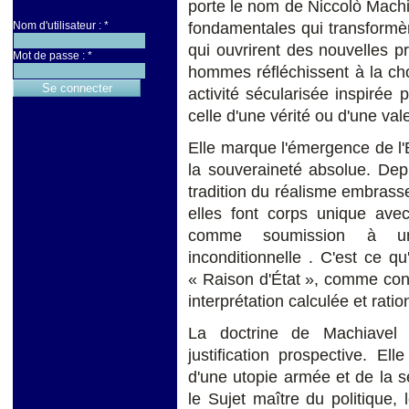
porte le nom de Niccolò Machia
Nom d'utilisateur :
*
fondamentales qui transformèr
qui ouvrirent des nouvelles p
Mot de passe :
*
hommes réfléchissent à la cho
activité sécularisée inspirée 
celle d'une vérité ou d'une va
Elle marque l'émergence de l'
la souveraineté absolue. Depu
tradition du réalisme embrassen
elles font corps unique ave
comme soumission à une 
inconditionnelle . C'est ce qu
« Raison d'État », comme conc
interprétation calculée et rati
La doctrine de Machiavel
justification prospective. El
d'une utopie armée et de la s
le Sujet maître du politique,