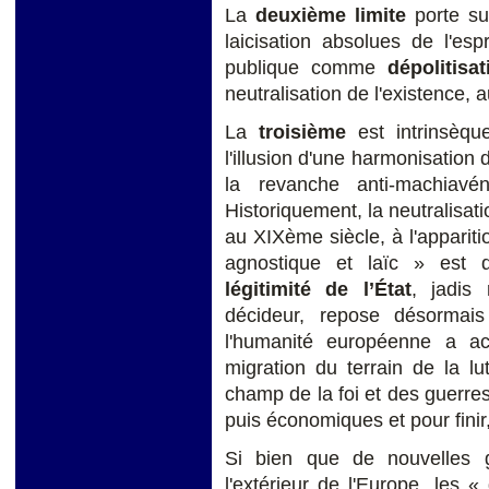
La
deuxième limite
porte sur
laicisation absolues de l'es
publique comme
dépolitisat
neutralisation de l'existence, a
La
troisième
est intrinsèqu
l'illusion d'une harmonisation 
la revanche anti-machiav
Historiquement, la neutralisa
au XIXème siècle, à l'apparitio
agnostique et laïc » est 
légitimité de l’État
, jadis 
décideur, repose désorma
l'humanité européenne a a
migration du terrain de la lu
champ de la foi et des guerres
puis économiques et pour finir,
Si bien que de nouvelles gu
l'extérieur de l'Europe, les