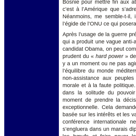
Bosnie pour mettre fin aux a
c’est à l’Amérique que s’adre
Néanmoins, me semble-t-il, i
l’égide de l’ONU ce qui posera
Après l’usage de la guerre pré
qui a produit une vague anti-
candidat Obama, on peut comp
prudent du «
hard power
» de 
y a un moment ou ne pas agir
l’équilibre du monde méditer
non-assistance aux peuples
morale et à la faute politique.
dans la solitude du pouvoi
moment de prendre la décisio
exceptionnelle. Cela demand
basée sur les intérêts et les v
conférence internationale 
s’engluera dans un marais dip