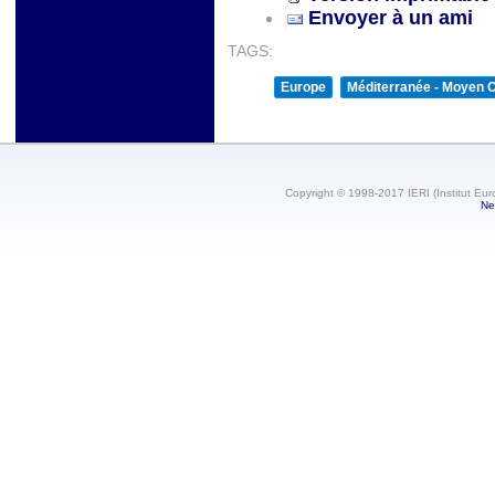
Envoyer à un ami
TAGS:
Europe
Méditerranée - Moyen O
Copyright © 1998-2017 IERI (Institut Eur
Ne