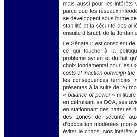
mais aussi pour les intérêts
parce que les réseaux inféod
se développent sous forme de 
stabilité et la sécurité des a
ensuite d’Israël, de la Jordanie
Le Sénateur est conscient de 
ce qui touche à la politiqu
problème syrien et du fait qu
choix fondamental pour les US
costs of inaction outweigh the 
les conséquences terribles i
présentes à la suite de 26 mois
«
balance of power
» militair
en détruisant sa DCA, ses avio
en stationnant des batteries 
des zones de sécurité aux
d’opposition modérées (non-is
éviter le chaos. Nos intérêt