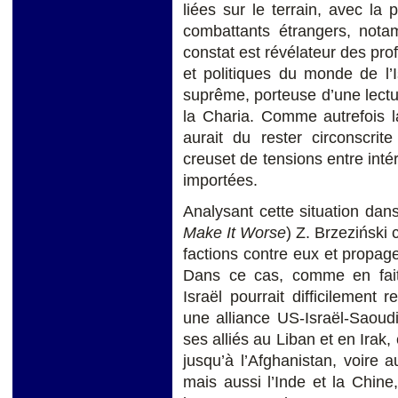
liées sur le terrain, avec l
combattants étrangers, nota
constat est révélateur des pro
et politiques du monde de l’
suprême, porteuse d’une lect
la Charia. Comme autrefois l
aurait du rester circonscrit
creuset de tensions entre inté
importées.
Analysant cette situation da
Make It Worse
) Z. Brzeziński
factions contre eux et propage 
Dans ce cas, comme en fait 
Israël pourrait difficilement 
une alliance US-Israël-Saoudie
ses alliés au Liban et en Irak, 
jusqu’à l’Afghanistan, voire a
mais aussi l’Inde et la Chine