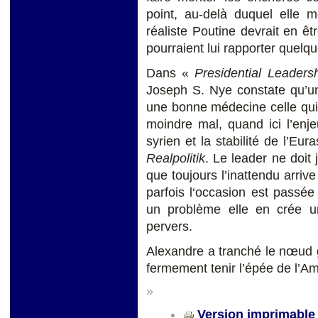
point, au-delà duquel elle m
réaliste Poutine devrait en êt
pourraient lui rapporter quelq
Dans «
Presidential Leader
Joseph S. Nye constate qu’u
une bonne médecine celle qui 
moindre mal, quand ici l’enj
syrien et la stabilité de l’Eu
Realpolitik
. Le leader ne doit 
que toujours l’inattendu arriv
parfois l‘occasion est passée
un problème elle en crée un
pervers.
Alexandre a tranché le nœud 
fermement tenir l’épée de l’A
»
Version imprimable