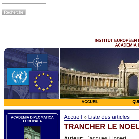
INSTITUT EUROPÉEN 
ACADEMIA 
ACCUEIL
QU
Accueil
»
Liste des articles
ACADEMIA DIPLOMATICA
EUROPAEA
TRANCHER LE NOEU
Auteur:
Jacques Lippert