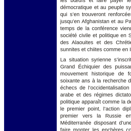
les bœufs et faire payer le
démocratique et au peuple syr
qui s’en trouveront renforcé
jusqu’en Afghanistan et au Pak
temps de la conférence viend
société civile et politique en 
des Alaouites et des Chréti
sunnites et chiites comme en I
La situation syrienne s’insc
Grand Échiquier des puissa
mouvement historique de f
soixante ans à la recherche 
échecs de l’occidentalisatio
arabe et des régimes dictator
politique apparaît comme la d
le premier point, l’action di
premier vers la Russie e
Méditerranée disposant d’un
faire monter les enchères c