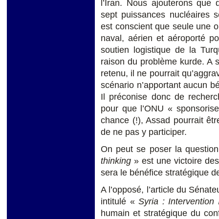
l’Iran. Nous ajouterons que 
sept puissances nucléaires s
est conscient que seule une o
naval, aérien et aéroporté pou
soutien logistique de la Tur
raison du problème kurde. A s
retenu, il ne pourrait qu’aggra
scénario n’apportant aucun bé
Il préconise donc de recherc
pour que l’ONU « sponsorise 
chance (!), Assad pourrait êt
de ne pas y participer.
On peut se poser la question 
thinking
» est une victoire de
sera le bénéfice stratégique 
A l’opposé, l’article du Séna
intitulé «
Syria : Intervention 
humain et stratégique du conf