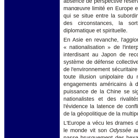
absence de perspective réser
manœuvre limité en Europe 
qui se situe entre la subordina
des circonstances, la sorti
diplomatique et spirituelle.
En Asie en revanche, l'
aggio
« nationalisation » de l'inter
interdisant au Japon de reco
système de défense collectiv
de l'environnement sécuritaire 
toute illusion unipolaire du
engagements américains à dé
puissance de la Chine se si
nationalistes et des rivalit
l'évidence la latence de conf
de la géopolitique de la multipo
L'Europe a vécu les drames d
le monde vit son
Odyssée
au
passe brusquement des hexa