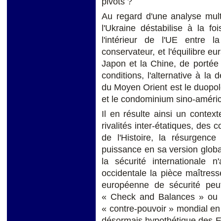
pivots ?
Au regard d'une analyse multi
l'Ukraine déstabilise à la fo
l'intérieur de l'UE entre 
conservateur, et l'équilibre eu
Japon et la Chine, de portée 
conditions, l'alternative à la 
du Moyen Orient est le duopo
et le condominium sino-améric
Il en résulte ainsi un contex
rivalités inter-étatiques, des c
de l'Histoire, la résurgence
puissance en sa version glob
la sécurité internationale 
occidentale la pièce maîtresse
européenne de sécurité peu
« Check and Balances » ou
« contre-pouvoir » mondial e
désormais hypothétique des Et