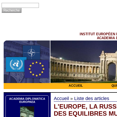
INSTITUT EUROPÉEN 
ACADEMIA 
ACCUEIL
QU
Accueil
»
Liste des articles
ACADEMIA DIPLOMATICA
EUROPAEA
L'EUROPE, LA RUSS
DES EQUILIBRES M