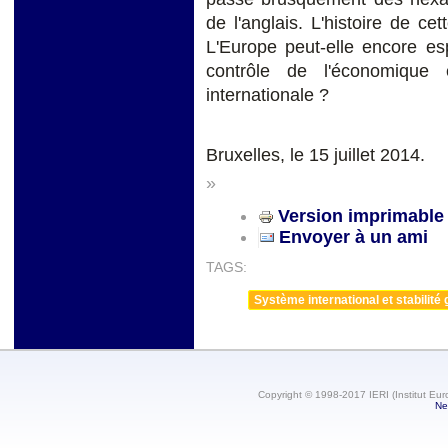
de l'anglais. L'histoire de ce
L'Europe peut-elle encore esp
contrôle de l'économique 
internationale ?
Bruxelles, le 15 juillet 2014.
»
Version imprimable
Envoyer à un ami
TAGS:
Système international et stabilité 
Copyright © 1998-2017 IERI (Institut Eur
Ne