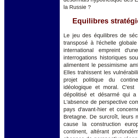
la Russie ?
Equilibres stratég
Le jeu des équilibres de sécu
transposé à l'échelle global
international empreint d'u
interrogations historiques s
alimentent le pessimisme amb
Elles trahissent les vulnérabi
projet politique du conti
idéologique et moral. C'est 
dépolitisé et désarmé qui a 
L'absence de perspective co
pays d'avant-hier et concern
Bretagne. De surcroît, leurs 
cause la construction europ
continent, altérant profondé