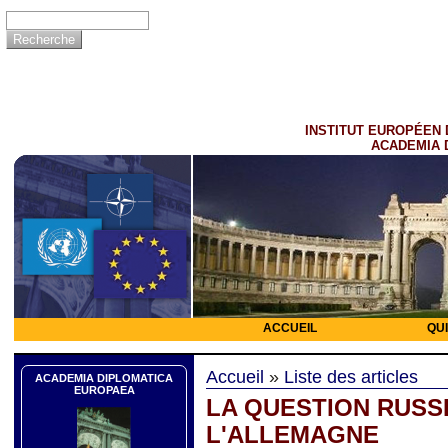
INSTITUT EUROPÉEN 
ACADEMIA 
ACCUEIL
QU
Accueil
»
Liste des articles
ACADEMIA DIPLOMATICA
EUROPAEA
LA QUESTION RUSS
L'ALLEMAGNE