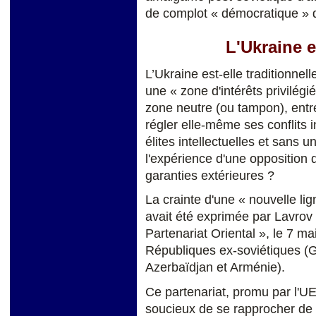
de complot « démocratique » d
L'Ukraine e
L’Ukraine est-elle traditionne
une « zone d'intérêts privilé
zone neutre (ou tampon), entre
régler elle-même ses conflits 
élites intellectuelles et sans 
l'expérience d'une opposition 
garanties extérieures ?
La crainte d'une « nouvelle li
avait été exprimée par Lavrov à
Partenariat Oriental », le 7 ma
Républiques ex-soviétiques (G
Azerbaïdjan et Arménie).
Ce partenariat, promu par l'UE
soucieux de se rapprocher de 