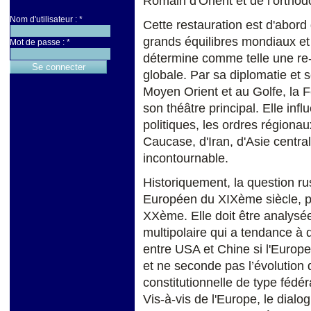
Romain d'Orient et de l’ortho
Nom d'utilisateur :
*
Cette restauration est d'abord 
grands équilibres mondiaux et 
Mot de passe :
*
détermine comme telle une re-
globale. Par sa diplomatie et 
Moyen Orient et au Golfe, la 
son théâtre principal. Elle in
politiques, les ordres régionau
Caucase, d'Iran, d'Asie central
incontournable.
Historiquement, la question ru
Européen du XIXème siècle, pu
XXème. Elle doit être analysé
multipolaire qui a tendance à
entre USA et Chine si l'Europe 
et ne seconde pas l’évolution 
constitutionnelle de type fédér
Vis-à-vis de l'Europe, le dial