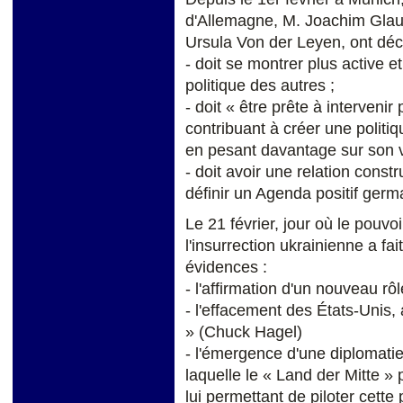
d'Allemagne, M. Joachim Glauc
Ursula Von der Leyen, ont déc
- doit se montrer plus active e
politique des autres ;
- doit « être prête à intervenir
contribuant à créer une polit
en pesant davantage sur son v
- doit avoir une relation cons
définir un Agenda positif ger
Le 21 février, jour où le pouv
l'insurrection ukrainienne a fa
évidences :
- l'affirmation d'un nouveau rô
- l'effacement des États-Unis,
» (Chuck Hagel)
- l'émergence d'une diplomat
laquelle le « Land der Mitte » 
lui permettant de piloter cette 