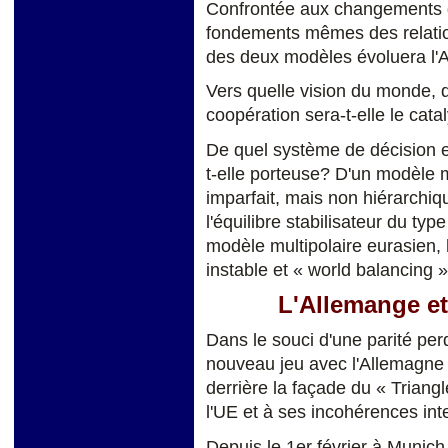
Confrontée aux changements d
fondements mêmes des relation
des deux modèles évoluera l'A
Vers quelle vision du monde, de
coopération sera-t-elle le cata
De quel système de décision e
t-elle porteuse? D'un modèle 
imparfait, mais non hiérarchiqu
l'équilibre stabilisateur du ty
modèle multipolaire eurasien, h
instable et « world balancing 
L'Allemange et
Dans le souci d'une parité per
nouveau jeu avec l'Allemagne à 
derrière la façade du « Triang
l'UE et à ses incohérences int
Depuis le 1er février à Munich