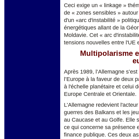
Ceci exige un « linkage » théma
de « zones sensibles » autour 
d'un «arc d'instabilité » politi
énergétiques allant de la Géorg
Moldavie. Cet « arc d'instabilit
tensions nouvelles entre l'UE 
Multipolarisme e
e
Après 1989, l’Allemagne s’est 
l’Europe à la faveur de deux 
à l'échelle planétaire et celu
Europe Centrale et Orientale.
L’Allemagne redevient l'acteur
guerres des Balkans et les jeu
au Caucase et au Golfe. Elle s
ce qui concerne sa présence e
finance publique. Ces deux aspe