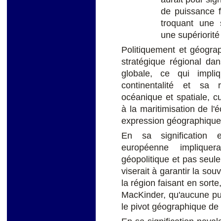
de puissance 
troquant une s
une supériorit
Politiquement et géograph
stratégique régional da
globale, ce qui impl
continentalité et sa 
océanique et spatiale, c
à la maritimisation de l'
expression géographique
En sa signification e
européenne impliquer
géopolitique et pas seul
viserait à garantir la so
la région faisant en sort
MacKinder, qu'aucune pu
le pivot géographique de l