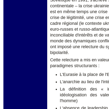
Soviétique en 1991, s'achève s
continentale – la crise ukrainie
est en même temps une crise de
crise de légitimité, une crise 
cadre régional (le contexte ukr
euro-russes et russo-atlantiq
inconciliable d'intérêts et de
monde des dynamiques conflictue
ont imposé une relecture du sy
bipolarité.
Cette relecture a mis en valeu
paradigmes structurants :
L’Eurasie à la place de l
L'anarchie au lieu de l'int
La définition des « i
idéologisation des val
l'homme)
L'absence de leadership