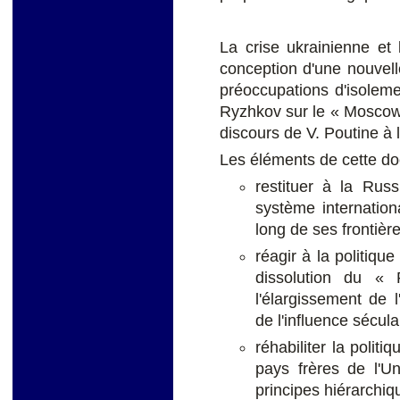
La crise ukrainienne et 
conception d'une nouvell
préoccupations d'isoleme
Ryzhkov sur le « Moscow 
discours de V. Poutine à
Les éléments de cette doc
restituer à la Rus
système internationa
long de ses frontièr
réagir à la politiqu
dissolution du «
l'élargissement de 
de l'influence sécula
réhabiliter la politi
pays frères de l'U
principes hiérarchiq