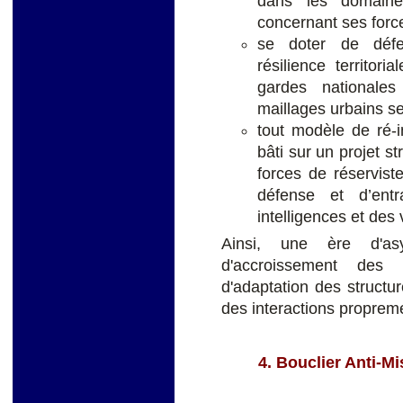
dans les domaines
concernant ses force
se doter de défe
résilience territor
gardes nationale
maillages urbains se
tout modèle de ré-in
bâti sur un projet s
forces de réservist
défense et d’entr
intelligences et des 
Ainsi, une ère d'a
d'accroissement des 
d'adaptation des structu
des interactions propreme
4. Bouclier Anti-M