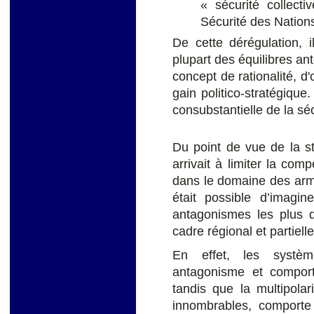
« sécurité collect
Sécurité des Nations
De cette dérégulation, 
plupart des équilibres an
concept de rationalité, d
gain politico-stratégique
consubstantielle de la séc
Du point de vue de la stab
arrivait à limiter la comp
dans le domaine des arme
était possible d’imagin
antagonismes les plus d
cadre régional et partiell
En effet, les systèm
antagonisme et comport
tandis que la multipolar
innombrables, comporte 