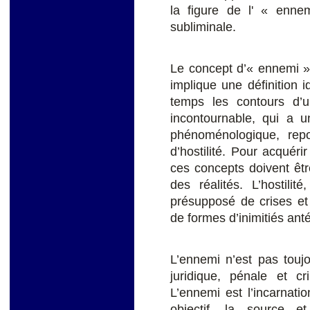
la figure de l' « enne
subliminale.
Le concept d’« ennemi », 
implique une définition i
temps les contours d’un
incontournable, qui a 
phénoménologique, repo
d’hostilité. Pour acquérir
ces concepts doivent êtr
des réalités. L’hostili
présupposé de crises et d
de formes d’inimitiés anté
L’ennemi n’est pas touj
juridique, pénale et cri
L’ennemi est l’incarnati
objectif, la source e