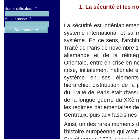
1. La sécurité et les 
Nom d'utilisateur :
*
Mot de passe :
*
La sécurité est indéniablemen
système international et sa
système. En ce sens, l'archi
Traité de Paris de novembre 19
allemande et de la réinté
Orientale, entre en crise en 
crise, initialement nationale 
système en ses éléments c
hiérarchie, distribution de la 
du Traité de Paris était d'assu
de la longue guerre du XXèm
les régimes parlementaires d
Centraux, puis aux fascisme
Ainsi, un des rares moments d
l'histoire européenne qui avait 