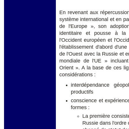
En revenant aux répercussi
système international et en par
de l'Europe », son adoptio
identitaire et pousse à la 
l'Occident européen et l'Occi
l'établissement d'abord d'un
de l'Ouest avec la Russie et e
mondiale de l'UE » incluan
Orient ». A la base de ces li
considérations :
interdépendance géopo
productifs
conscience et expérience
formes :
La première consiste 
Russie dans l'ordre c