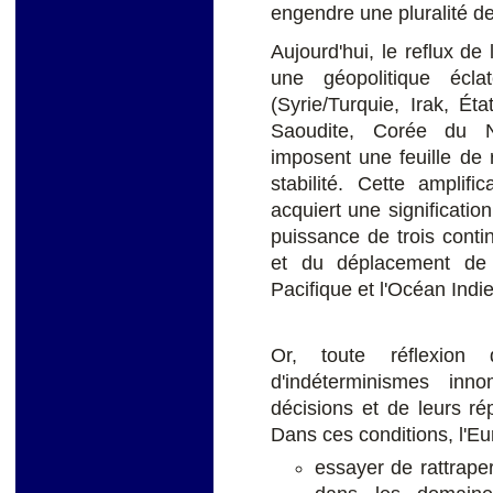
engendre une pluralité de 
Aujourd'hui, le reflux de
une géopolitique éclat
(Syrie/Turquie, Irak, Éta
Saoudite, Corée du N
imposent une feuille de r
stabilité. Cette amplifi
acquiert une significatio
puissance de trois contin
et du déplacement de 
Pacifique et l'Océan Indi
Or, toute réflexion 
d'indéterminismes innom
décisions et de leurs rép
Dans ces conditions, l'Eu
essayer de rattraper