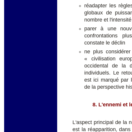
réadapter les règles
globaux de puissa
nombre et l'intensit
parer à une nouv
confrontations pl
constate le déclin
ne plus considére
« civilisation eur
occidental de la 
individuels. Le ret
est ici marqué par
de la perspective hi
8. L'ennemi et l
L'aspect principal de la 
est la réapparition, dan