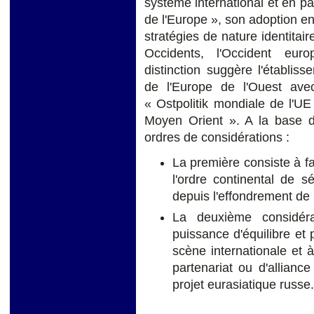
système international et en par
de l'Europe », son adoption 
stratégies de nature identitair
Occidents, l'Occident eur
distinction suggère l'établi
de l'Europe de l'Ouest ave
« Ostpolitik mondiale de l'UE
Moyen Orient ». A la base d
ordres de considérations :
La première consiste à fa
l'ordre continental de s
depuis l'effondrement de
La deuxième considéra
puissance d'équilibre et
scène internationale et 
partenariat ou d'allianc
projet eurasiatique russe.