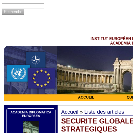
INSTITUT EUROPÉEN 
ACADEMIA 
ACCUEIL
QU
Accueil
»
Liste des articles
ACADEMIA DIPLOMATICA
EUROPAEA
SECURITE GLOBAL
STRATEGIQUES