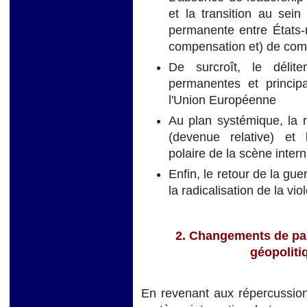
et la transition au sei
permanente entre États-
compensation et) de comp
De surcroît, le délit
permanentes et principa
l'Union Européenne
Au plan systémique, la r
(devenue relative) et l
polaire de la scène intern
Enfin, le retour de la gue
la radicalisation de la vio
2. Changements de pa
géopoliti
En revenant aux répercussi