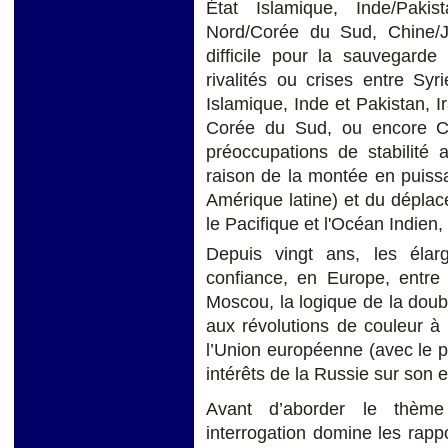
État Islamique, Inde/Paki
Nord/Corée du Sud, Chine/Ja
difficile pour la sauvegarde 
rivalités ou crises entre Syr
Islamique, Inde et Pakistan, 
Corée du Sud, ou encore Ch
préoccupations de stabilité a
raison de la montée en puissa
Amérique latine) et du dépla
le Pacifique et l'Océan Indien
Depuis vingt ans, les éla
confiance, en Europe, entre 
Moscou, la logique de la doub
aux révolutions de couleur à l
l’Union européenne (avec le pa
intérêts de la Russie sur son 
Avant d’aborder le thème 
interrogation domine les rapp