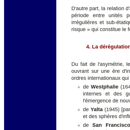
D'autre part, la relation 
période entre unités p
irrégulières et sub-état
risque » qui constitue le
4. La dérégulatio
Du fait de l'asymétrie, l
ouvrant sur une ère d'in
ordres internationaux qui 
de
Westphalie
(16
internes et des gu
l'émergence de nouv
de
Yalta
(1945) [par 
et des sphères d'infl
de
San
Francisc