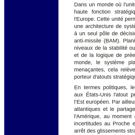
Dans un monde où l'uni
haute fonction stratégi
l'Europe. Cette unité pe
une architecture de syst
à un seul pôle de décisi
anti-missile (BAM). Plani
niveaux de la stabilité 
et de la logique de pré
monde, le système plan
menaçantes, cela relèv
porteur d'atouts stratégi
En termes politiques, l
aux États-Unis l'atout 
l’Est européen. Par ailleu
atlantiques et le partag
l'Amérique, au moment d
incertitudes au Proche 
arrêt des glissements str