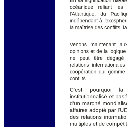
En sa signification naval
océanique reliant les
l'Atlantique, du Pacif
indépendant à l'exosphèr
la maîtrise des conflits, 
Venons maintenant au
opinions et de la logiqu
ne peut être dégagé 
relations internationale
coopération qui gomme l
conflits.
C'est pourquoi la d
institutionnalisé et ba
d'un marché mondialis
affaires adopté par l'U
des relations internat
multiples et de compéti