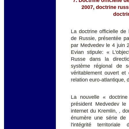
7. Doctrine officielle d
2007, doctrine russ
doctri
La doctrine officielle de
de Russie, présentée pa
par Medvedev le 4 juin 2
Evian stipule: « L'object
Russe dans la directi
système régional de sé
véritablement ouvert et 
relation euro-atlantique,
La nouvelle « doctrin
président Medvedev le 5
internet du Kremlin, , d
énumère une série de m
l'intégrité territori