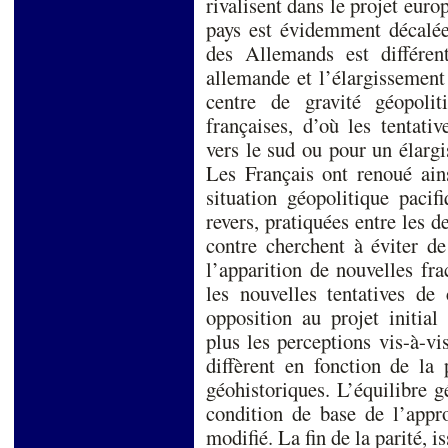
rivalisent dans le projet eur
pays est évidemment décalée
des Allemands est différent
allemande et l’élargissement
centre de gravité géopolit
françaises, d’où les tentati
vers le sud ou pour un élarg
Les Français ont renoué ain
situation géopolitique pacif
revers, pratiquées entre les
contre cherchent à éviter de
l’apparition de nouvelles fr
les nouvelles tentatives de
opposition au projet initia
plus les perceptions vis-à-vi
diffèrent en fonction de la 
géohistoriques. L’équilibre g
condition de base de l’appr
modifié. La fin de la parité, i