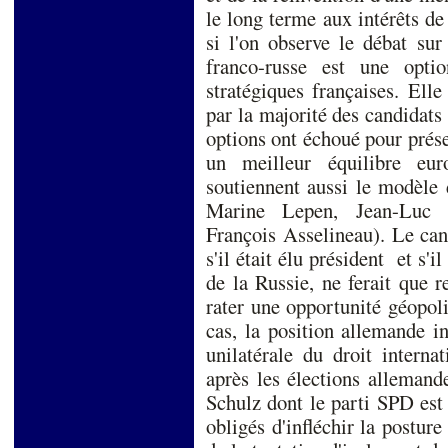
le long terme aux intérêts de
si l'on observe le débat sur 
franco-russe est une optio
stratégiques françaises. Elle
par la majorité des candidats à
options ont échoué pour prés
un meilleur équilibre eur
soutiennent aussi le modèle
Marine Lepen, Jean-Luc 
François Asselineau). Le ca
s'il était élu président et s'i
de la Russie, ne ferait que r
rater une opportunité géopol
cas, la position allemande i
unilatérale du droit interna
après les élections alleman
Schulz dont le parti SPD est l
obligés d'infléchir la posture