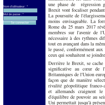
une phase de régression gé
Nom d'utilisateur :
*
Brexit vont focaliser pendan
La poursuite de l'élargisse
Mot de passe :
*
moins envisageable. La for
Rome du 25 mars 2017 révèle
membres sur l'avenir de l
nécessaire à des rythmes diff
tout en avançant dans la mêm
le passé, conformément aux t
ceux qui souhaitent se joindre
Derrière le Brexit, se cache 
significative au cœur de 
Britanniques de l'Union europ
façon que de manière sélect
rivalité géopolitique franco
et allemands craignent le
d'équilibre de pouvoir au s
Uni permettait jusqu'à présen