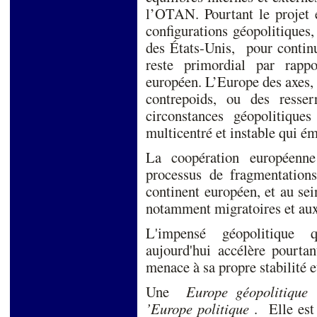
l’OTAN. Pourtant le projet 
configurations géopolitiques,
des États-Unis, pour continu
reste primordial par rapp
européen. L’Europe des axes, d
contrepoids, ou des resse
circonstances géopolitiqu
multicentré et instable qui é
La coopération européenne
processus de fragmentation
continent européen, et au sei
notamment migratoires et aux
L'impensé géopolitique q
aujourd'hui accélère pourt
menace à sa propre stabilité 
Une
Europe géopolitique
s
’Europe politique
. Elle est 