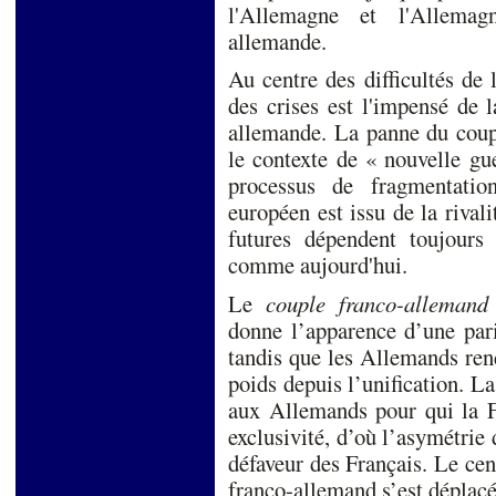
l'Allemagne et l'Allemag
allemande.
Au centre des difficultés de
des crises est l'impensé de l
allemande. La panne du coup
le contexte de « nouvelle gue
processus de fragmentatio
européen est issu de la rival
futures dépendent toujours 
comme aujourd'hui.
Le
couple franco-alleman
donne l’apparence d’une pari
tandis que les Allemands ren
poids depuis l’unification. L
aux Allemands pour qui la F
exclusivité, d’où l’asymétrie 
défaveur des Français. Le cen
franco-allemand s’est déplacé