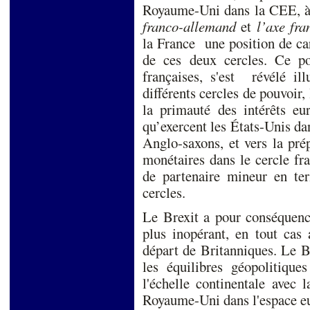
Royaume-Uni dans la CEE, à 
franco-allemand
et
l’axe fra
la France une position de car
de ces deux cercles. Ce po
françaises, s'est révélé ill
différents cercles de pouvoir, 
la primauté des intérêts eur
qu’exercent les États-Unis da
Anglo-saxons, et vers la pré
monétaires dans le cercle fr
de partenaire mineur en t
cercles.
Le Brexit a pour conséquen
plus inopérant, en tout cas
départ de Britanniques. Le B
les équilibres géopolitiqu
l'échelle continentale avec 
Royaume-Uni dans l'espace