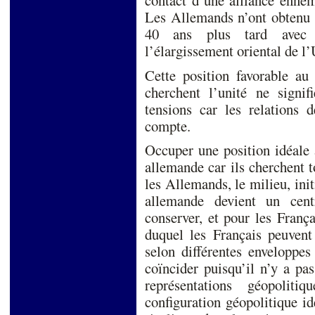
Les Allemands n’ont obtenu u
40 ans plus tard avec l
l’élargissement oriental de l
Cette position favorable au
cherchent l’unité ne signif
tensions car les relations d
compte.
Occuper une position idéale 
allemande car ils cherchent 
les Allemands, le milieu, ini
allemande devient un centr
conserver, et pour les França
duquel les Français peuvent
selon différentes enveloppes
coïncider puisqu’il n’y a pa
représentations géopoliti
configuration géopolitique i