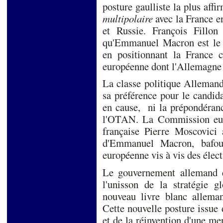
posture gaulliste la plus aff
multipolaire
avec la France 
et Russie. François Fillon 
qu'Emmanuel Macron est le pl
en positionnant la France
européenne dont l'Allema
La classe politique Allemand
sa préférence pour le candi
en cause, ni la prépondéranc
l'OTAN. La Commission eur
française Pierre Moscovic
d'Emmanuel Macron, bafoua
européenne vis à vis des éle
Le gouvernement allemand 
l'unisson de la stratégie 
nouveau livre blanc allemand
Cette nouvelle posture issue 
et de la réinvention d'une m