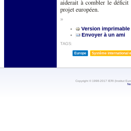
aiderait à combler le défic
projet européen.
»
Version imprimable
Envoyer à un ami
TAGS:
Europe
Système international et
Copyright © 1998-2017 IERI (Institut Eur
Ne