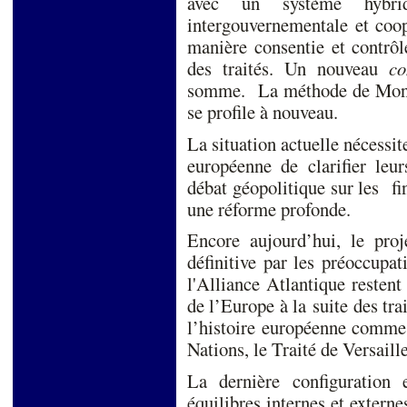
avec un système hybri
intergouvernementale et coop
manière consentie et contrôl
des traités. Un nouveau
co
somme. La méthode de Monnet
se profile à nouvea
La situation actuelle nécess
européenne de clarifier leur
débat géopolitique sur les fi
une réforme profonde.
Encore aujourd’hui, le proj
définitive par les préoccupat
l'Alliance Atlantique restent
de l’Europe à la suite des tra
l’histoire européenne comme 
Nations, le Traité de Versaille
La dernière configuration 
équilibres internes et externe