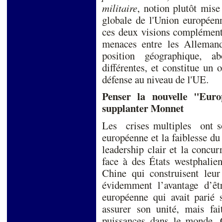
militaire
, notion plutôt mise
globale de l'Union européenn
ces deux visions complément
menaces entre les Allemand
position géographique, ab
différentes, et constitue un
défense au niveau de l'UE.
Penser la nouvelle "Euro
supplanter Monnet
Les crises multiples ont s
européenne et la faiblesse du
leadership clair et la concurr
face à des États westphalie
Chine qui construisent leur 
évidemment l’avantage d’êt
européenne qui avait parié s
assurer son unité, mais fai
puissances dans le monde. 