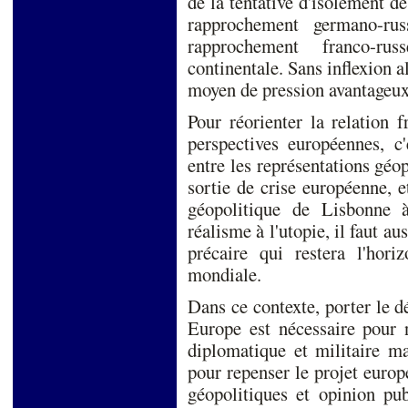
de la tentative d'isolement d
rapprochement germano-rus
rapprochement franco-ru
continentale. Sans inflexion a
moyen de pression avant
Pour réorienter la relation 
perspectives européennes, c
entre les représentations géo
sortie de crise européenne, e
géopolitique de Lisbonne à
réalisme à l'utopie, il faut au
précaire qui restera l'hor
mondiale.
Dans ce contexte, porter le d
Europe est nécessaire pour n
diplomatique et militaire ma
pour repenser le projet euro
géopolitiques et opinion pub