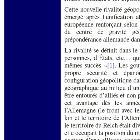
Cette nouvelle rivalité géopo
émergé après l'unification a
européenne renforçant selon 
du centre de gravité géo
prépondérance allemande dans
La rivalité se définit dans 
personnes, d’États, etc… qu
mêmes succès »
[1]
. Les gou
propre sécurité et épano
configuration géopolitique da
géographique au milieu d’un
être entourés d’alliés et non
cet avantage dès les anné
l’Allemagne (le front avec l
km et le territoire de l’Allem
le territoire du Reich était di
elle occupait la position du 
contact d’une alliance ennem