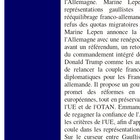
l'Allemagne. Marine Lep
représentations gaulliste
rééquilibrage franco-allemand,
refus des quotas migratoire
Marine Lepen annonce la 
l'Allemagne avec une renégoc
avant un référendum, un retou
du commandement intégré de 
Donald Trump comme les autr
de relancer la couple franc
diplomatiques pour les Franç
allemande. Il propose un go
promet des réformes en F
européennes, tout en préservan
l'UE et de l'OTAN. Emmanue
de regagner la confiance de 
les critères de l'UE, afin d'a
coule dans les représentation
Sur le curseur entre Gaulli