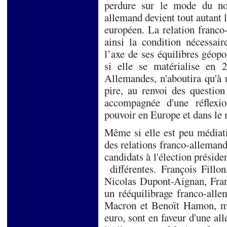
perdure sur le mode du no
allemand devient tout autant l
européen. La relation franco
ainsi la condition nécessair
l’axe de ses équilibres géop
si elle se matérialise en 2
Allemandes, n'aboutira qu'à 
pire, au renvoi des question
accompagnée d'une réflexio
pouvoir en Europe et dans le
Même si elle est peu médiati
des relations franco-allemand
candidats à l'élection préside
différentes. François Fill
Nicolas Dupont-Aignan, Franç
un rééquilibrage franco-all
Macron et Benoït Hamon, mi
euro, sont en faveur d'une al