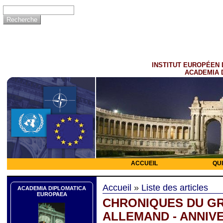
INSTITUT EUROPÉEN 
ACADEMIA 
ACCUEIL
QU
Accueil
»
Liste des articles
ACADEMIA DIPLOMATICA
EUROPAEA
CHRONIQUES DU GR
ALLEMAND - ANNIVE