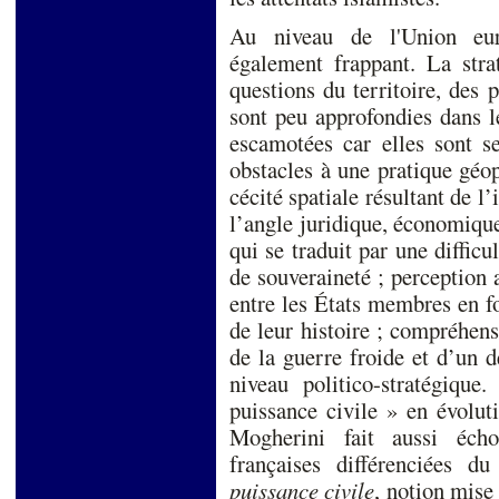
Au niveau de l'Union euro
également frappant. La stra
questions du territoire, des 
sont peu approfondies dans l
escamotées car elles sont se
obstacles à une pratique géop
cécité spatiale résultant de 
l’angle juridique, économique
qui se traduit par une difficul
de souveraineté ; perception
entre les États membres en f
de leur histoire ; compréhen
de la guerre froide et d’un d
niveau politico-stratégiqu
puissance civile » en évolut
Mogherini fait aussi écho
françaises différenciées 
puissance civile
, notion mise