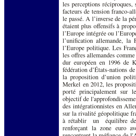
les perceptions réciproques, s
facteurs de tension franco-a
le passé. A l’inverse de la pé
étaient plus offensifs à prop
l’Europe intégrée ou l’Europ
l’unification allemande, la 
l’Europe politique. Les Franç
les offres allemandes comme 
dur européen en 1996 de K
fédération d’États-nations d
la proposition d’union pol
Merkel en 2012, les proposi
porté principalement sur 
objectif de l'approfondissemen
des intégrationnistes en All
sur la rivalité géopolitique 
à rétablir un équilibre de
renforçant la zone euro av
rencontrent la méfiance de l