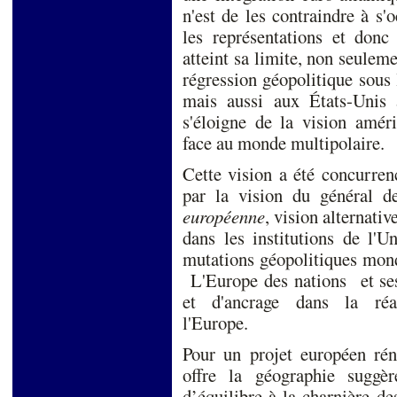
n'est de les contraindre à s'
les représentations et donc 
atteint sa limite, non seule
régression géopolitique sous
mais aussi aux États-Unis
s'éloigne de la vision améri
face au monde multipolaire.
Cette vision a été concurren
par la vision du général 
européenne
, vision alternativ
dans les institutions de l'
mutations géopolitiques mond
L'Europe des nations et ses 
et d'ancrage dans la réal
l'Europe.
Pour un projet européen réno
offre la géographie suggè
d’équilibre à la charnière de