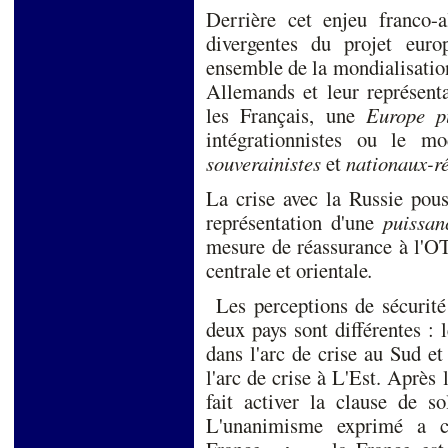
Derrière cet enjeu franco-al
divergentes du projet eur
ensemble de la mondialisation
Allemands et leur représent
les Français, une
Europe p
intégrationnistes ou le mo
souverainistes
et
nationaux-ré
La crise avec la Russie pous
représentation d'une
puissan
mesure de réassurance à l'OT
centrale et orientale
.
Les perceptions de sécurité 
deux pays sont différentes : 
dans l'arc de crise au Sud e
l'arc de crise à L'Est. Après
fait activer la clause de s
L'unanimisme exprimé a c