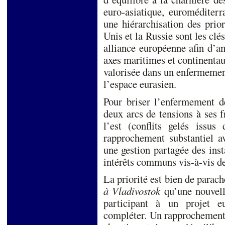
euro-asiatique, euroméditerr
une hiérarchisation des prio
Unis et la Russie sont les clés
alliance européenne afin d’a
axes maritimes et continentau
valorisée dans un enfermement
l’espace eurasien.
Pour briser l’enfermement d
deux arcs de tensions à ses f
l’est (conflits gelés issu
rapprochement substantiel av
une gestion partagée des insta
intérêts communs vis-à-vis de
La priorité est bien de parac
à Vladivostok
qu’une nouvelle
participant à un projet e
compléter. Un rapprochement 