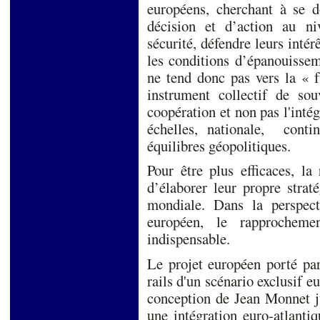
européens, cherchant à se d
décision et d’action au niv
sécurité, défendre leurs intér
les conditions d’épanouissem
ne tend donc pas vers la « 
instrument collectif de souv
coopération et non pas l'intég
échelles, nationale, conti
équilibres géopolitiques.
Pour être plus efficaces, l
d’élaborer leur propre strat
mondiale. Dans la perspect
européen, le rapprochem
indispensable.
Le projet européen porté par
rails d'un scénario exclusif eu
conception de Jean Monnet ju
une intégration euro-atlantiq