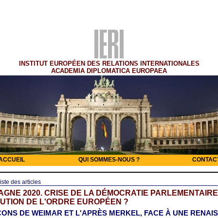
INSTITUT EUROPÉEN DES RELATIONS INTERNATIONALES
ACADEMIA DIPLOMATICA EUROPAEA
ACCUEIL
QUI SOMMES-NOUS ?
CONTAC
iste des articles
GNE 2020. CRISE DE LA DÉMOCRATIE PARLEMENTAIRE
UTION DE L'ORDRE EUROPÉEN ?
ÇONS DE WEIMAR ET L'APRÈS MERKEL, FACE À UNE RENAI