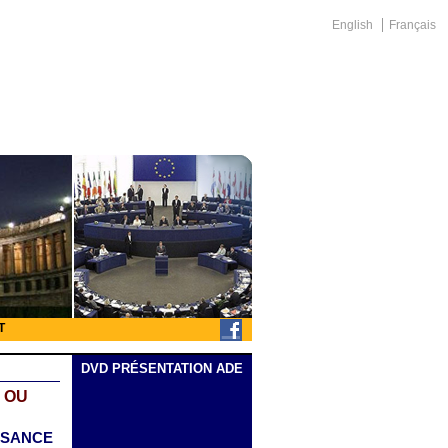
English
Français
T
DVD PRÉSENTATION ADE
 OU
SSANCE