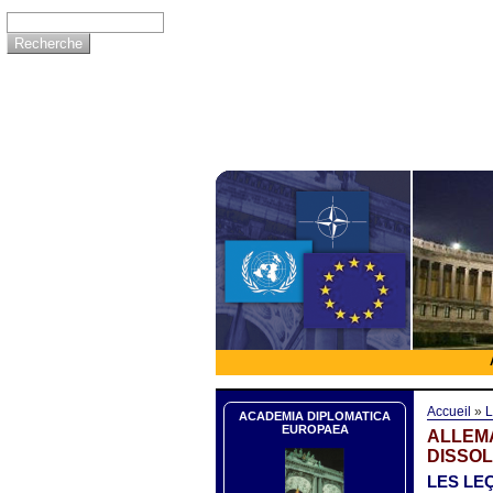
Accueil
»
L
ACADEMIA DIPLOMATICA
EUROPAEA
ALLEMA
DISSOL
LES LE