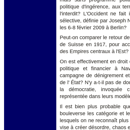
politique d'ingérence, aux te
l'interdit? L'Occident ne fait
sélective, définie par Joseph 
les 6-8 février 2009 à Berlin?
Peut-on comparer le retour d
de Suisse en 1917, pour accé
des Empires centraux à l'Est?
On est effectivement en droit
politique et financier à 
campagne de dénigrement et d
de l' État? N'y a-t-il pas de 
la démocratie, invoquée 
représentée dans leurs modèl
Il est bien plus probable qu
bouleverse les catégorie et 
lesquels on ne reconnaît plus l
vise à créer désordre, chaos e