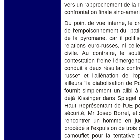
vers un rapprochement de la R
confrontation finale sino-amér
Du point de vue interne, le 
de l'empoisonnement du "patient
de la pyromane, car il politi
relations euro-russes, ni cell
civile. Au contraire, le s
contestation freine l'émergen
conduit à deux résultats contr
russe" et l'aliénation de l'
ailleurs "la diabolisation de P
fournit simplement un alibi à
déjà Kissinger dans Spiegel 
Haut Représentant de l'UE pou
sécurité, Mr Josep Borrel, e
rencontrer un homme en jug
procédé à l'expulsion de trois
camouflet pour la tentative 