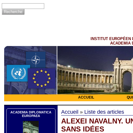
INSTITUT EUROPÉEN 
ACADEMIA 
ACCUEIL
QU
Accueil
»
Liste des articles
ACADEMIA DIPLOMATICA
EUROPAEA
ALEXEI NAVALNY. U
SANS IDÉES