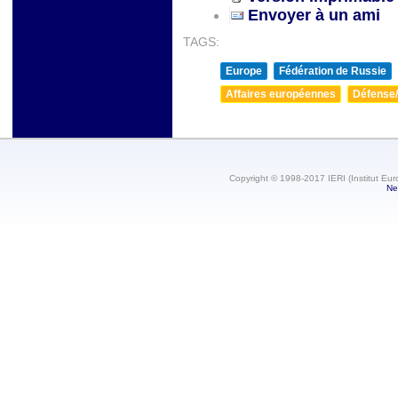
Envoyer à un ami
TAGS:
Europe
Fédération de Russie
Affaires européennes
Défense/
Copyright © 1998-2017 IERI (Institut Eur
Ne