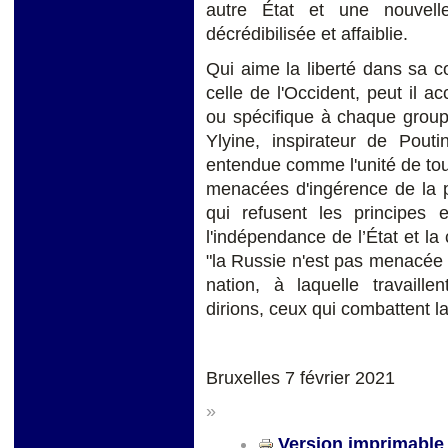
autre État et une nouvell
décrédibilisée et affaiblie.
Qui aime la liberté dans sa co
celle de l'Occident, peut il ac
ou spécifique à chaque grou
Ylyine, inspirateur de Pouti
entendue comme l'unité de tou
menacées d'ingérence de la p
qui refusent les principes et
l'indépendance de l’État et la
"la Russie n'est pas menacée p
nation, à laquelle travaillen
dirions, ceux qui combattent la
Bruxelles 7 février 2021
»
Version imprimable