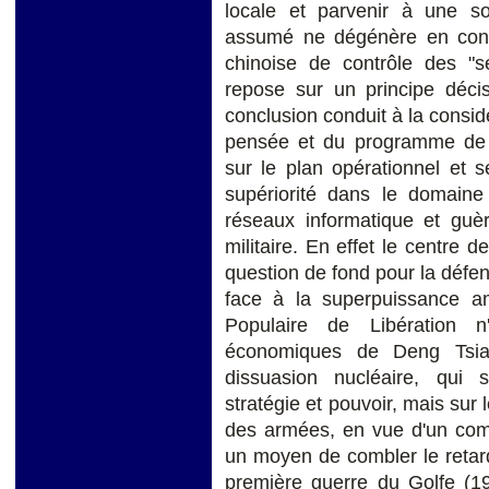
locale et parvenir à une so
assumé ne dégénère en confli
chinoise de contrôle des "s
repose sur un principe décis
conclusion conduit à la consid
pensée et du programme de mo
sur le plan opérationnel et s
supériorité dans le domaine 
réseaux informatique et guèr
militaire. En effet le centre d
question de fond pour la défen
face à la superpuissance a
Populaire de Libération 
économiques de Deng Tsia
dissuasion nucléaire, qui s
stratégie et pouvoir, mais sur
des armées, en vue d'un com
un moyen de combler le retard
première guerre du Golfe (19