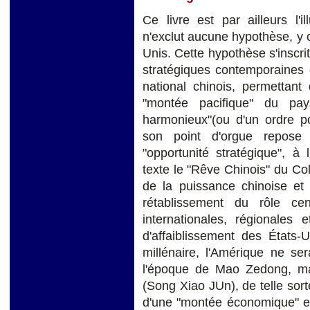
Ce livre est par ailleurs l'il
n'exclut aucune hypothèse, y 
Unis. Cette hypothèse s'inscri
stratégiques contemporaines e
national chinois, permettant
"montée pacifique" du pa
harmonieux"(ou d'un ordre po
son point d'orgue repose 
"opportunité stratégique", à
texte le "Rêve Chinois" du Col
de la puissance chinoise et 
rétablissement du rôle ce
internationales, régionales
d'affaiblissement des États
millénaire, l'Amérique ne se
l'époque de Mao Zedong, ma
(Song Xiao JUn), de telle sor
d'une "montée économique" et 