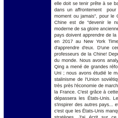
elle doit se tenir prête à se 
dans un affrontement pour l
moment ou jamais", pour le C
Chine est de "devenir le 
moderne de sa gloire ancienn
pays doivent apprendre de la 
en 2017 au New York Times
d'apprendre d'eux. D'une ce
professeurs de la Chine! Depu
du monde. Nous avons analysé
Qing a mené de grandes réfo
Uni ; nous avons étudié le ma
stalinisme de l'Union soviét
très près l'économie de marc
la France. C'est grâce à cett
dépassera les États-Unis. L
s'inspirer des autres pays... 
c'est que les États-Unis manq
stratèges. J'ai écrit sur ce