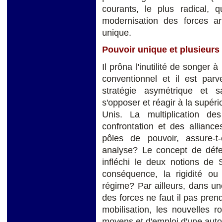
courants, le plus radical, 
modernisation des forces 
unique.
Pouvoir unique et plusieurs
Il prôna l'inutilité de songer 
conventionnel et il est par
stratégie asymétrique et s
s'opposer et réagir à la supér
Unis. La multiplication de
confrontation et des allianc
pôles de pouvoir, assure-t-
analyse? Le concept de défens
infléchi le deux notions de
conséquence, la rigidité ou
régime? Par ailleurs, dans un
des forces ne faut il pas pre
mobilisation, les nouvelles 
moyens et d'emploi d'une aut