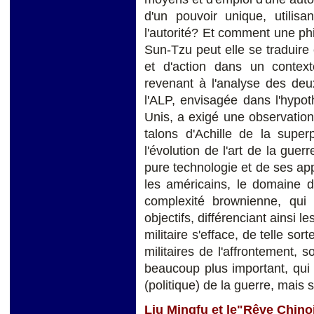
d'un pouvoir unique, utilisa
l'autorité? Et comment une phi
Sun-Tzu peut elle se traduire
et d'action dans un contex
revenant à l'analyse des deu
l'ALP, envisagée dans l'hypot
Unis, a exigé une observation
talons d'Achille de la supe
l'évolution de l'art de la gue
pure technologie et de ses appl
les américains, le domaine d
complexité brownienne, qui 
objectifs, différenciant ainsi le
militaire s'efface, de telle s
militaires de l'affrontement, 
beaucoup plus important, qui 
(politique) de la guerre, mais
Liu Mingfu et le"Rêve Chin