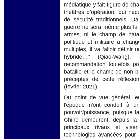
médiatique y fait figure de c
théâtres d’opération, qui né
de sécurité traditionnels. Da
guerre ne sera même plus la g
armes, ni le champ de batail
politique et militaire a chan
multiples, il va falloir défini
hybride…" (Qiao-Wang), s
recommandation toutefois p
bataille et le champ de non bat
préceptes de cette réflexion
(février 2021)
Du point de vue général, e
l'époque n'ont conduit à 
pouvoir/puissance, puisque la 
Chine demeurent, depuis la
principaux rivaux et vise
technologies avancées pour a