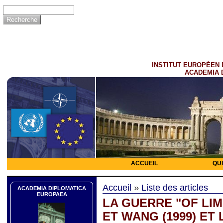
INSTITUT EUROPÉEN 
ACADEMIA 
ACCUEIL
QU
Accueil
»
Liste des articles
ACADEMIA DIPLOMATICA
EUROPAEA
LA GUERRE "OF LI
ET WANG (1999) ET L