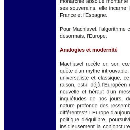
monarchie absolue montante e
ses souverains, elle incarne 
France et l'Espagne.
Pour Machiavel, l'algorithme c
désormais, l'Europe.
Analogies et modernité
Machiavel recèle en son cœ
quête d'un mythe introuvable: l
universaliste et classique, 
raison, est-il déjà l'Européen
nouvelle et héraut d'un me
inquiétudes de nos jours, d
nature profonde des ressembl
différentes? L'Europe d'aujourd
politique d'équilibre, poursuiv
insidieusement la conjoncture 