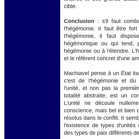
cible.
Conclusion
: s'il faut comb
l'hégémonie. II faut être fo
l'hégémonie, il faut dispo
hégémonique ou qui tend, 
hégémonie ou à l'étendre. L'
et le référent concret d'une am
Machiavel pense à un État ita
c'est de l'hégémonie et du 
l'unité, et non pas la premi
totalité abstraite, est un co
L'unité ne découle nullem
conscience, mais bel et bien
résolus dans le conflit. II se
l'existence de types d'unités
des types de paix différents d