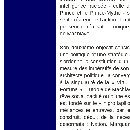
intelligence laïcisée - celle 
Prince et le Prince-Mythe - s
seul créateur de l'action. L'a
penseur et réalisateur unique 
de Machiavel.
Son deuxième objectif consiste
une politique et une stratégie
s'ordonne la constitution d'un
mesure des impératifs de son
architecte politique, la conve
à la singularité de la « Virtù
Fortuna ». L'utopie de Machiave
rêve social pacifié ou d'une 
est fondé sur le « nigro lapil
méfiances et entraves, par l
construit, déduit de la néces
désormais : Nation. Marquant