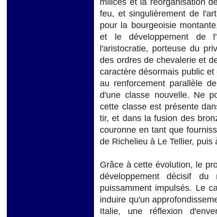
milices et la réorganisation d
feu, et singulièrement de l'ar
pour la bourgeoisie montante
et le développement de l'a
l'aristocratie, porteuse du pr
des ordres de chevalerie et de
caractère désormais public et
au renforcement parallèle de
d'une classe nouvelle. Ne po
cette classe est présente dan
tir, et dans la fusion des bro
couronne en tant que fourniss
de Richelieu à Le Tellier, pui
Grâce à cette évolution, le pr
développement décisif du 
puissamment impulsés. Le ca
induire qu'un approfondissemen
Italie, une réflexion d'env