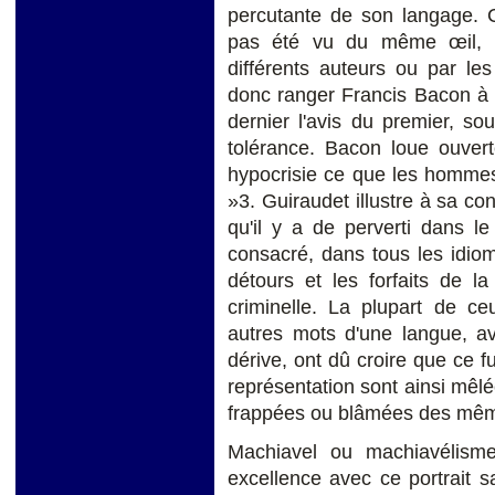
percutante de son langage. C
pas été vu du même œil, n
différents auteurs ou par le
donc ranger Francis Bacon à c
dernier l'avis du premier, 
tolérance. Bacon loue ouver
hypocrisie ce que les hommes f
»3. Guiraudet illustre à sa co
qu'il y a de perverti dans 
consacré, dans tous les idio
détours et les forfaits de la
criminelle. La plupart de c
autres mots d'une langue, ava
dérive, ont dû croire que ce fu
représentation sont ainsi mê
frappées ou blâmées des mêm
Machiavel ou machiavélisme
excellence avec ce portrait 