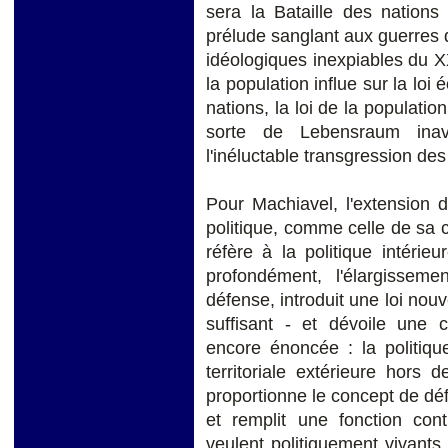
sera la Bataille des nations
prélude sanglant aux guerres 
idéologiques inexpiables du XXe
la population influe sur la loi
nations, la loi de la populati
sorte de Lebensraum inavo
l'inéluctable transgression des 
Pour Machiavel, l'extension 
politique, comme celle de sa 
réfère à la politique intérieu
profondément, l'élargissem
défense, introduit une loi nouv
suffisant - et dévoile une 
encore énoncée : la politiqu
territoriale extérieure hors
proportionne le concept de dé
et remplit une fonction con
veulent politiquement vivants. 