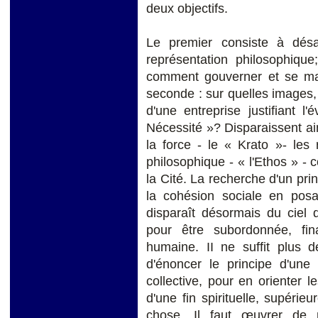
deux objectifs.
Le premier consiste à désa
représentation philosophique
comment gouverner et se main
seconde : sur quelles images,
d'une entreprise justifiant
Nécessité »? Disparaissent ai
la force - le « Krato »- les 
philosophique - « l'Ethos » -
la Cité. La recherche d'un pri
la cohésion sociale en posa
disparaît désormais du ciel
pour être subordonnée, fi
humaine. II ne suffit plus d
d'énoncer le principe d'une
collective, pour en orienter 
d'une fin spirituelle, supérieu
chose. Il faut œuvrer de 