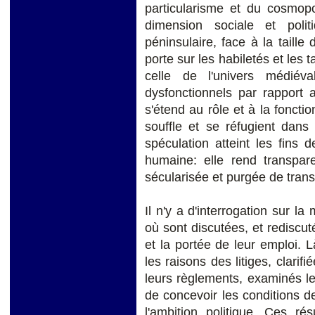
particularisme et du cosmopol
dimension sociale et politi
péninsulaire, face à la taill
porte sur les habiletés et les 
celle de l'univers médiév
dysfonctionnels par rapport a
s'étend au rôle et à la foncti
souffle et se réfugient dans
spéculation atteint les fins 
humaine: elle rend transpare
sécularisée et purgée de tran
Il n'y a d'interrogation sur la
où sont discutées, et rediscuté
et la portée de leur emploi. 
les raisons des litiges, clarifi
leurs règlements, examinés l
de concevoir les conditions de
l'ambition politique. Ces r