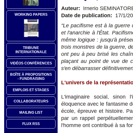
Auteur:
Irnerio SEMINATOR
Date de publication:
17/1/2
WORKING PAPERS
"Le pacifisme est à la guerre
et l'anarchie à l'État. Pacif
même logique : jusqu'à prése
trois monstres de la guerre, de
TRIBUNE
INTERNATIONALE
ont peu à peu brisé les chaîne
plaçant au point de vue de c
VIDÉOS CONFÉRENCES
s'en débarrasser définitiveme
BOÎTE À PROPOSITIONS
- FUNDRAISING
L'univers de la représentati
EMPLOIS ET STAGES
L'imaginaire social, sinon l
COLLABORATEURS
éloquence avec le fantasme de 
école, épreuve et histoire. Pa
MAILING LIST
par un rappel perpétuellemen
FLUX RSS
l'homme ont contribué à sa for