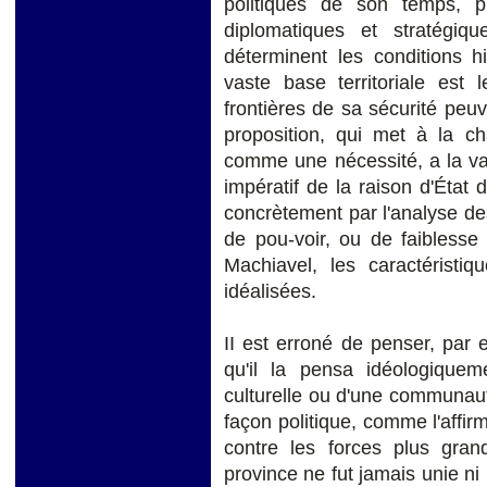
politiques de son temps, p
diplomatiques et stratégiqu
déterminent les conditions h
vaste base territoriale est
frontières de sa sécurité peuv
proposition, qui met à la cha
comme une nécessité, a la vale
impératif de la raison d'État d
concrètement par l'analyse des
de pou-voir, ou de faiblesse p
Machiavel, les caractéristiq
idéalisées.
II est erroné de penser, par ex
qu'il la pensa idéologique
culturelle ou d'une communaut
façon politique, comme l'affir
contre les forces plus gr
province ne fut jamais unie ni