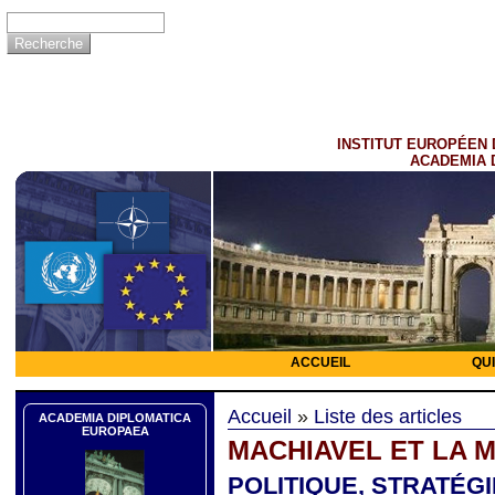
INSTITUT EUROPÉEN 
ACADEMIA 
ACCUEIL
QU
Accueil
»
Liste des articles
ACADEMIA DIPLOMATICA
EUROPAEA
MACHIAVEL ET LA 
POLITIQUE, STRATÉG