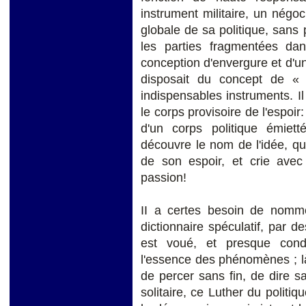
instrument militaire, un négoc
globale de sa politique, san
les parties fragmentées da
conception d'envergure et d'un
disposait du concept de « 
indispensables instruments. I
le corps provisoire de l'espoir:
d'un corps politique émie
découvre le nom de l'idée, q
de son espoir, et crie avec
passion!
II a certes besoin de nomme
dictionnaire spéculatif, par de
est voué, et presque cond
l'essence des phénomènes ; là
de percer sans fin, de dire 
solitaire, ce Luther du politi