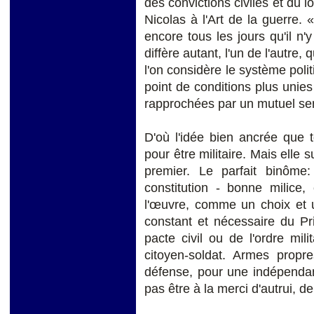
des convictions civiles et du 
Nicolas à l'Art de la guerre. 
encore tous les jours qu'il n'y
diffère autant, l'un de l'autre, q
l'on considère le système polit
point de conditions plus unie
rapprochées par un mutuel sen
D'où l'idée bien ancrée que t
pour être militaire. Mais ell
premier. Le parfait binôm
constitution - bonne milice,
l'œuvre, comme un choix et u
constant et nécessaire du Pr
pacte civil ou de l'ordre mi
citoyen-soldat. Armes propr
défense, pour une indépendan
pas être à la merci d'autrui, d