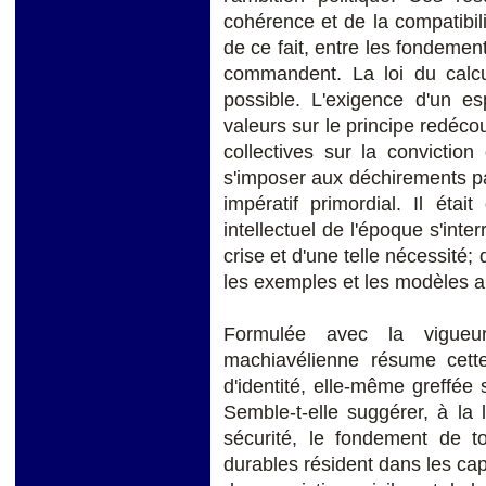
cohérence et de la compatibili
de ce fait, entre les fondement
commandent. La loi du calcu
possible. L'exigence d'un e
valeurs sur le principe redécou
collectives sur la convictio
s'imposer aux déchirements pa
impératif primordial. Il étai
intellectuel de l'époque s'inte
crise et d'une telle nécessité; 
les exemples et les modèles a
Formulée avec la vigueur 
machiavélienne résume cett
d'identité, elle-même greffée 
Semble-t-elle suggérer, à la 
sécurité, le fondement de to
durables résident dans les capa