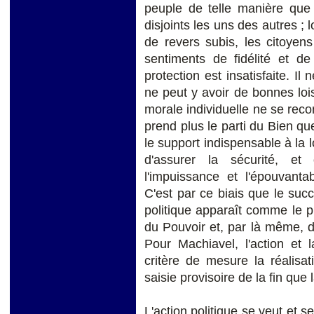
peuple de telle manière que 
disjoints les uns des autres ; 
de revers subis, les citoyen
sentiments de fidélité et d
protection est insatisfaite. Il
ne peut y avoir de bonnes loi
morale individuelle ne se recon
prend plus le parti du Bien que
le support indispensable à la 
d'assurer la sécurité, et 
l'impuissance et l'épouvanta
C'est par ce biais que le succ
politique apparaît comme le p
du Pouvoir et, par là même, de
Pour Machiavel, l'action et 
critère de mesure la réalisatio
saisie provisoire de la fin que 
L'action politique se veut et