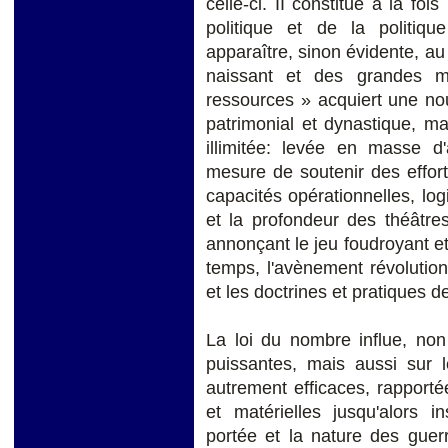
celle-ci. II constitue à la foi
politique et de la politiq
apparaître, sinon évidente, au 
naissant et des grandes m
ressources » acquiert une nou
patrimonial et dynastique, mai
illimitée: levée en masse 
mesure de soutenir des effort
capacités opérationnelles, logi
et la profondeur des théâtres
annonçant le jeu foudroyant et
temps, l'avènement révolution
et les doctrines et pratiques 
La loi du nombre influe, non
puissantes, mais aussi sur l
autrement efficaces, rapport
et matérielles jusqu'alors 
portée et la nature des guer