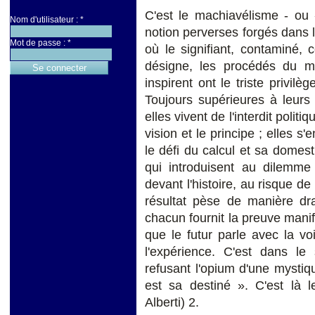
C'est le machiavélisme - ou 
Nom d'utilisateur :
*
notion perverses forgés dans l
Mot de passe :
*
où le signifiant, contaminé, 
désigne, les procédés du ma
inspirent ont le triste privilè
Toujours supérieures à leurs 
elles vivent de l'interdit politiq
vision et le principe ; elles s'e
le défi du calcul et sa domest
qui introduisent au dilemme 
devant l'histoire, au risque de
résultat pèse de manière dr
chacun fournit la preuve mani
que le futur parle avec la voi
l'expérience. C'est dans l
refusant l'opium d'une mystiqu
est sa destiné ». C'est là 
Alberti) 2.