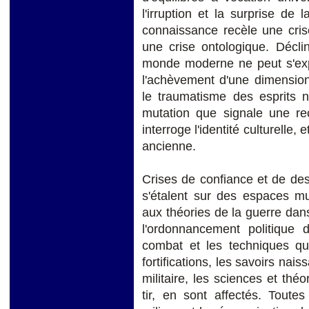
l'irruption et la surprise de
connaissance recèle une cris
une crise ontologique. Décli
monde moderne ne peut s'expr
l'achèvement d'une dimension d
le traumatisme des esprits n
mutation que signale une rec
interroge l'identité culturelle, e
ancienne.
Crises de confiance et de des
s'étalent sur des espaces mu
aux théories de la guerre dans
l'ordonnancement politique 
combat et les techniques qu'
fortifications, les savoirs nais
militaire, les sciences et th
tir, en sont affectés. Toutes