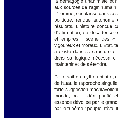
la démagogie unanimiste et hy
aux sources de l'agir humain : 
L'homme, sécularisé dans ses 
politique, rendue autonome 
résultats. L'histoire conçue 
d'affirmation, de décadence e
et empires ; scène des « 
vigoureux et moraux. L'État, tel q
a existé dans sa structure et
dans sa logique nécessaire 
maintenir et de s'étendre.
Cette soif du mythe unitaire, 
de l'État, le rapproche singul
forte suggestion machiavélienn
monde, pour l'idéal purifié e
essence dévoilée par le grand F
par le trinôme : peuple, révolut