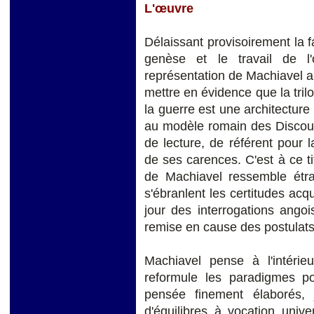
L'œuvre
Délaissant provisoirement la fa
genèse et le travail de l
représentation de Machiavel au
mettre en évidence que la trilo
la guerre est une architectur
au modèle romain des Discour
de lecture, de référent pour 
de ses carences. C'est à ce t
de Machiavel ressemble étr
s'ébranlent les certitudes acqu
jour des interrogations angoi
remise en cause des postulats
Machiavel pense à l'intérieu
reformule les paradigmes po
pensée finement élaborés, 
d'équilibres à vocation unive