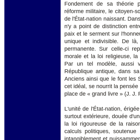
Fondement de sa théorie po
réforme militaire, le citoyen-s
de l'État-nation naissant. Dans
n'y a point de distinction ent
paix et le serment sur l'honn
unique et indivisible. De là
permanente. Sur celle-ci rep
morale et la loi religieuse, la
Par un tel modèle, aussi vi
République antique, dans sa 
Anciens ainsi que le font les 
cet idéal, se nourrit la pensée
place de « grand livre » (J. J
L'unité de l'État-nation, érigé
surtout extérieure, douée d'u
la loi rigoureuse de la raiso
calculs politiques, soutenue
intangiblement et puissammen