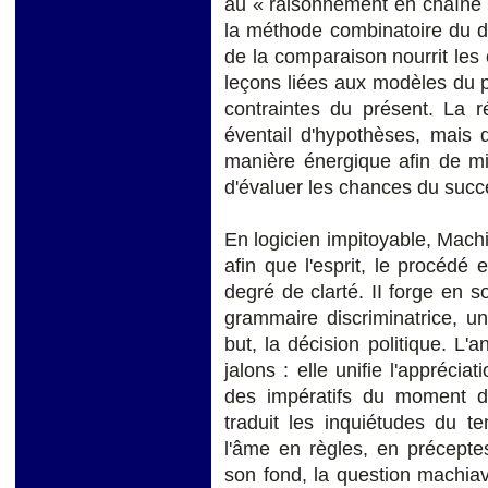
au « raisonnement en chaîne »,
la méthode combinatoire du d
de la comparaison nourrit les 
leçons liées aux modèles du 
contraintes du présent. La r
éventail d'hypothèses, mais 
manière énergique afin de mi
d'évaluer les chances du succ
En logicien impitoyable, Machi
afin que l'esprit, le procédé 
degré de clarté. II forge en 
grammaire discriminatrice, 
but, la décision politique. L'
jalons : elle unifie l'apprécia
des impératifs du moment da
traduit les inquiétudes du t
l'âme en règles, en préceptes
son fond, la question machia