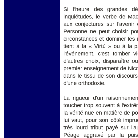
Si l'heure des grandes dé
inquiétudes, le verbe de Mach
aux conjectures sur l'avenir
Personne ne peut choisir pou
circonstances et dominer les
tient à la « Virtù » ou à la 
l'événement, c'est tomber vi
d'autres choix, disparaître 
premier enseignement de Nicol
dans le tissu de son discour
d'une orthodoxie.
La rigueur d'un raisonnement
toucher trop souvent à l'extrê
la vérité nue en matière de pol
lui vaut, pour son côté impr
très lourd tribut payé sur l'
Péage aggravé par la puis