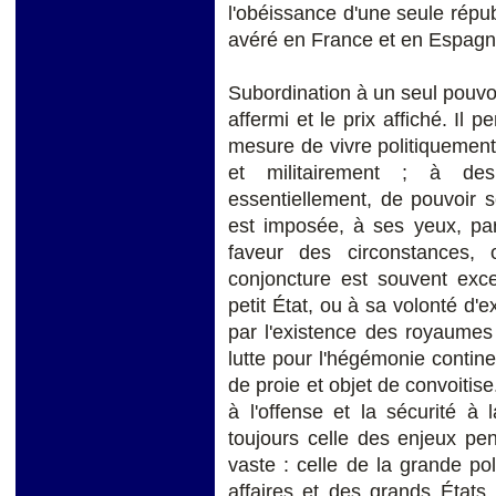
l'obéissance d'une seule républ
avéré en France et en Espagn
Subordination à un seul pouvoir
affermi et le prix affiché. Il
mesure de vivre politiquement
et militairement ; à des
essentiellement, de pouvoir 
est imposée, à ses yeux, par
faveur des circonstances,
conjoncture est souvent exce
petit État, ou à sa volonté d'ex
par l'existence des royaumes
lutte pour l'hégémonie continen
de proie et objet de convoitise
à l'offense et la sécurité à 
toujours celle des enjeux pe
vaste : celle de la grande po
affaires et des grands États,