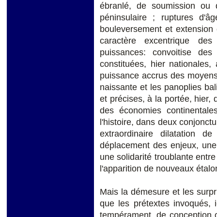
ébranlé, de soumission ou de
péninsulaire ; ruptures d'â
bouleversement et extension 
caractère excentrique de
puissances: convoitise d
constituées, hier nationales,
puissance accrus des moyens d'
naissante et les panoplies bal
et précises, à la portée, hier,
des économies continentale
l'histoire, dans deux conjonct
extraordinaire dilatation 
déplacement des enjeux, une 
une solidarité troublante entre
l'apparition de nouveaux étalo
Mais la démesure et les surpri
que les prétextes invoqués, ic
tempérament, de conception ou 