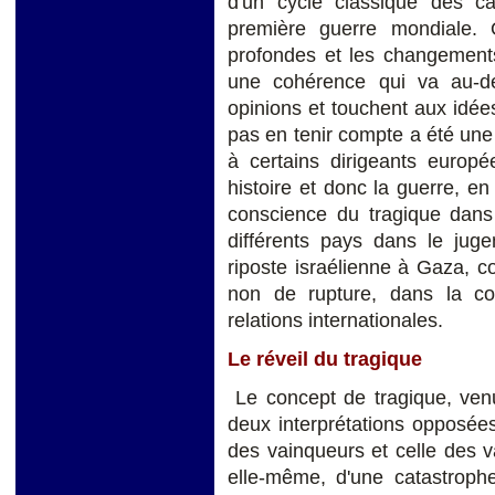
d'un cycle classique des ca
première guerre mondiale.
profondes et les changements
une cohérence qui va au-de
opinions et touchent aux idée
pas en tenir compte a été une e
à certains dirigeants euro
histoire et donc la guerre, e
conscience du tragique dans l
différents pays dans le juge
riposte israélienne à Gaza, c
non de rupture, dans la con
relations internationales.
Le réveil du tragique
Le concept de tragique, ve
deux interprétations opposées 
des vainqueurs et celle des 
elle-même, d'une catastroph