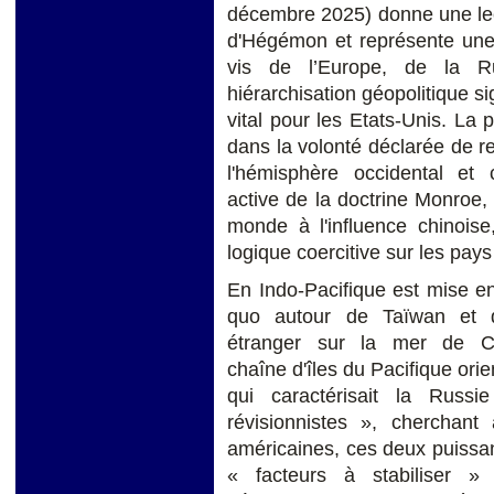
décembre 2025) donne une lect
d'Hégémon et représente une 
vis de l’Europe, de la R
hiérarchisation géopolitique si
vital pour les Etats-Unis. La
dans la volonté déclarée de 
l'hémisphère occidental et 
active de la doctrine Monroe, 
monde à l'influence chinoise
logique coercitive sur les pa
En Indo-Pacifique est mise e
quo autour de Taïwan et d
étranger sur la mer de Ch
chaîne d'îles du Pacifique or
qui caractérisait la Rus
révisionnistes », cherchant 
américaines, ces deux puissa
« facteurs à stabiliser