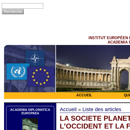
INSTITUT EUROPÉEN 
ACADEMIA 
ACCUEIL
QU
Accueil
»
Liste des articles
ACADEMIA DIPLOMATICA
EUROPAEA
LA SOCIETE PLANET
L’OCCIDENT ET LA F