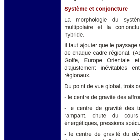
Système et conjoncture
La morphologie du systè
multipolaire et la conjonc
hybride.
Il faut ajouter que le paysage s
de chaque cadre régional, (A
Golfe, Europe Orientale e
d'ajustement inévitables e
régionaux.
Du point de vue global, trois c
- le centre de gravité des affr
- le centre de gravité des t
rampant, chute du cours 
énergétiques, pressions spécul
- le centre de gravité du d