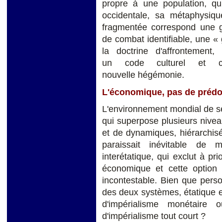
propre à une population, qui
occidentale, sa métaphysiqu
fragmentée correspond une gu
de combat identifiable, une « 
la doctrine d'affrontemen
un code culturel et civ
nouvelle hégémonie.
L'économique, pas de préd
L'environnement mondial de sé
qui superpose plusieurs nivea
et de dynamiques, hiérarchisée
paraissait inévitable de
interétatique, qui exclut à p
économique et cette option 
incontestable. Bien que pers
des deux systèmes, étatique e
d'impérialisme monétaire
d'impérialisme tout court ?