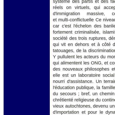
système des partis et des fa
réels on virtuels, qui accep
d'immigration massive, com
et multi-conflictuelle Ce nive
car c'est l'échelon des banl
fortement criminalisée, islam
société des trois ruptures, dé
qui vit en dehors et à côté d
tatouages, de la discrimination
Y pullulent les acteurs du mon
qui alimentent les ONG, et con
des nouveaux philosophes et
elle est un laboratoire social
nourri d'assistance. Un terr
l'éducation publique, la famill
du secours ; bref, un chemin
chrétienté religieuse du conti
vieux autochtones, devenu un
d'importation et pour le dyn