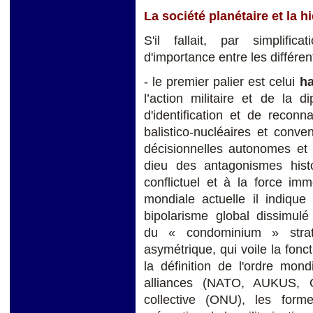
La société planétaire et la 
S'il fallait, par simplific
d'importance entre les différen
- le premier palier est celui
ha
l’action militaire et de la 
d'identification et de recon
balistico-nucléaires et conve
décisionnelles autonomes et
dieu des antagonismes histor
conflictuel et à la force im
mondiale actuelle il indique
bipolarisme global dissimulé
du « condominium » strat
asymétrique, qui voile la fonc
la définition de l'ordre mon
alliances (NATO, AUKUS, O
collective (ONU), les forme