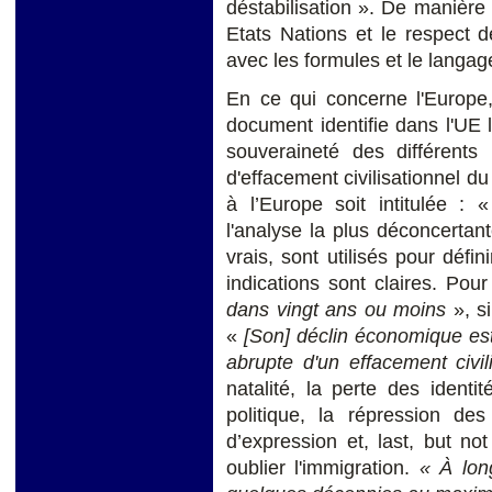
déstabilisation ». De manière
Etats Nations et le respect 
avec les formules et le langag
En ce qui concerne l'Europe,
document identifie dans l'UE 
souveraineté des différent
d'effacement civilisationnel d
à l’Europe soit intitulée :
l'analyse la plus déconcertant
vrais, sont utilisés pour défin
indications sont claires. Po
dans vingt ans ou moins
», si
«
[Son] déclin économique est 
abrupte d'un effacement civil
natalité, la perte des identi
politique, la répression des
d’expression et, last, but not
oublier l'immigration.
« À lon