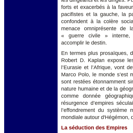
les dirigeants et les dirigés. 
forts et exacerbés à la faveur
pacifistes et la gauche, la 
confondent à la colère socia
menace omniprésente de la 
« guerre civile » interne,
accomplir le destin.
En termes plus prosaïques, d
Robert D. Kaplan expose les 
l’Eurasie et l’Afrique, vont d
Marco Polo, le monde s’est m
sont restées étonnamment simi
nature humaine et de la géogr
comme donnée géographique
résurgence d’empires séculai
l’effondrement du système 
mondiale autour d'Hégémon, don
La séduction des Empires