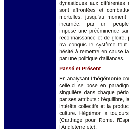
dynastiques aux différentes 
sont affrontées et combat
mortelles, jusqu'au moment o
incarnée, par un peupl
imposé une prééminence sans
reconnaissance et de gloire, p
n'a conquis le système tout e
hésité à remettre en cause la 
par une politique d'alliances.
Passé et Présent
En analysant
l’hégémonie
com
celle-ci se pose en paradig
singulière dans chaque pério
par ses attributs : l'équilibre,
intérêts collectifs et la prod
culture. Hégémon a toujours
(Carthage pour Rome, l'Esp
l'Angleterre etc).