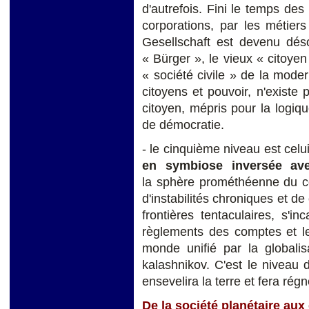
d'autrefois. Fini le temps des
corporations, par les métiers
Gesellschaft est devenu dés
« Bürger », le vieux « citoye
« société civile » de la mod
citoyens et pouvoir, n'existe p
citoyen, mépris pour la logiq
de démocratie.
- le cinquième niveau est celu
en symbiose inversée ave
la sphère prométhéenne du c
d'instabilités chroniques et de
frontières tentaculaires, s'in
règlements des comptes et le
monde unifié par la globali
kalashnikov. C'est le niveau 
ensevelira la terre et fera régn
De la société planétaire aux