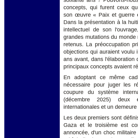
concepts, qui furent ceux q
son œuvre « Paix et guerre e
Dans la présentation à la hui
intellectuel de son l'ouvrag
grandes mutations du monde 
retenus. La préoccupation pr
objections qui auraient voulu 
ans avant, dans l'élaboration
principaux concepts avaient ré
En adoptant ce même cadre
nécessaire pour juger les ré
coupure du système intern
(décembre 2025) deux év
internationales et un demeure
Les deux premiers sont définis
Gaza et le troisième est con
annoncée, d'un choc militaire