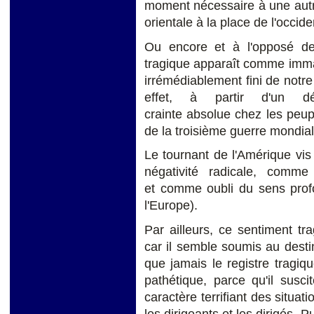
moment nécessaire à une aut
orientale à la place de l'occid
Ou encore et à l'opposé de 
tragique apparaît comme imma
irrémédiablement fini de notr
effet, à partir d'un dé
crainte absolue chez les peup
de la troisième guerre mondiale
Le tournant de l'Amérique vis 
négativité radicale, comm
et comme oubli du sens profon
l'Europe).
Par ailleurs, ce sentiment tra
car il semble soumis au dest
que jamais le registre tragi
pathétique, parce qu'il suscit
caractère terrifiant des situa