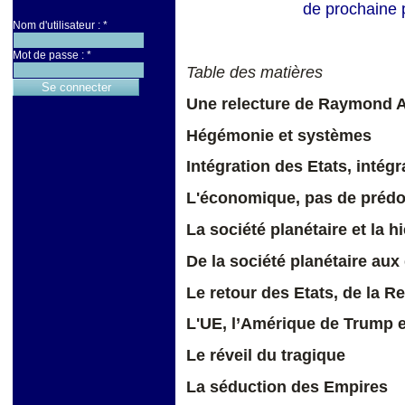
de prochaine p
Nom d'utilisateur :
*
Mot de passe :
*
Table des matières
Une relecture de Raymond 
Hégémonie et systèmes
Intégration des Etats, intég
L'économique, pas de préd
La société planétaire et la 
De la société planétaire aux
Le retour des Etats, de la R
L'UE, l’Amérique de Trump et
Le réveil du tragique
La séduction des Empires