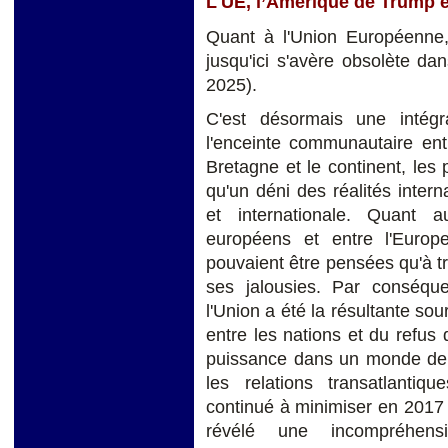
L'UE, l’Amérique de Trump et
Quant à l'Union Européenne, 
jusqu'ici s'avère obsolète da
2025).
C'est désormais une intégr
l'enceinte communautaire ent
Bretagne et le continent, les
qu'un déni des réalités interna
et internationale. Quant a
européens et entre l'Europ
pouvaient être pensées qu'à tr
ses jalousies. Par conséquen
l'Union a été la résultante sour
entre les nations et du refus 
puissance dans un monde de
les relations transatlantiq
continué à minimiser en 2017 
révélé une incompréhensi