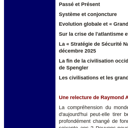
Passé et Présent
Système et conjoncture
Evolution globale et « Gran
Sur la crise de l'atlantisme 
La « Stratégie de Sécurité N
décembre 2025
La fin de la civilisation occi
de Spengler
Les civilisations et les g
Une relecture de Raymond 
La compréhension du monde a
d'aujourd'hui peut-elle tirer 
profondément changé de fond
soixante ans ? Pouvons-nous