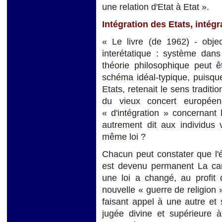
une relation d'Etat à Etat ».
Intégration des Etats, intég
« Le livre (de 1962) - objec
interétatique : système dans
théorie philosophique peut ê
schéma idéal-typique, puisqu
Etats, retenait le sens traditi
du vieux concert europé
« d'intégration » concernant le
autrement dit aux individus
même loi ?
Chacun peut constater que l'ét
est devenu permanent La cara
une loi a changé, au profit 
nouvelle « guerre de religion »
faisant appel à une autre et 
jugée divine et supérieure à