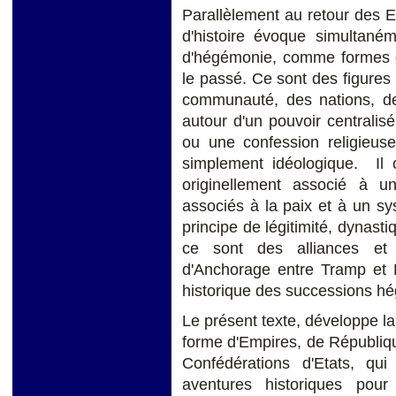
Parallèlement au retour des Et
d'histoire évoque simultané
d'hégémonie, comme formes 
le passé. Ce sont des figures
communauté, des nations, de
autour d'un pouvoir centralis
ou une confession religieuse
simplement idéologique. Il c
originellement associé à un
associés à la paix et à un s
principe de légitimité, dynast
ce sont des alliances et 
d'Anchorage entre Tramp et P
historique des successions 
Le présent texte, développe l
forme d'Empires, de République
Confédérations d'Etats, qu
aventures historiques pou