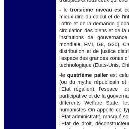
- le
troisième niveau est c
mieux dire du calcul et de l'in
l'offre et de la demande globa
circulation des biens et de la
institutions de gouvernance
mondiale, FMI, G8, G20). C'e
distribution et de justice dis
l'espace des grandes zones d'i
technologique (Etats-Unis, Ch
-le
quatrième palier
est celu
(ou du mythe républicain et 
l'Etat régalien), l'espace d
participative et de la gouvern
différents Welfare State, l
humanistes On appelle ce ty
l'État administratif, masqué so
l'Etat de droit, déconstructeu