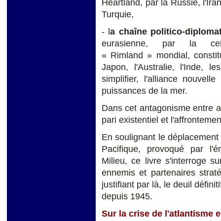
Heartland, par la Russie, l'Iran
Turquie,
- l
a chaîne politico-diplom
eurasienne, par la cein
« Rimland » mondial, constit
Japon, l'Australie, l'Inde, 
simplifier, l'alliance nouvel
puissances de la mer.
Dans cet antagonisme entre act
pari existentiel et l'affrontemen
En soulignant le déplacement 
Pacifique, provoqué par l'
Milieu, ce livre s'interroge s
ennemis et partenaires straté
justifiant par là, le deuil défini
depuis 1945.
Sur la crise de l'atlantisme 