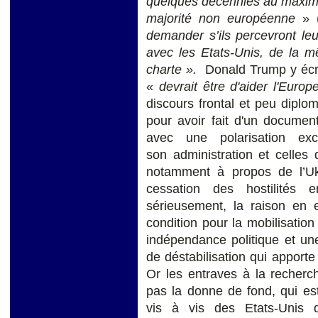
quelques décennies au maximu
majorité non européenne
» (
demander s’ils percevront le
avec les Etats-Unis, de la 
charte ».
Donald Trump y écrit,
«
devrait être d'aider l'Europ
discours frontal et peu diplom
pour avoir fait d'un document
avec une polarisation exc
son administration et celles
notamment à propos de l’Uk
cessation des hostilités 
sérieusement, la raison en e
condition pour la mobilisation
indépendance politique et un
de déstabilisation qui apporte
Or les entraves à la recherc
pas la donne de fond, qui es
vis à vis des Etats-Unis