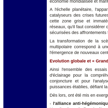
économie mondialisée et mari
A l'échelle planétaire, l'ap
catalyseurs des crises future
cette zone grise et immatér
réseaux, qu'il faut considérer
sécurisées des affrontements f
La transformation de la scè
multipolaire correspond à u
l'émergence de nouveaux cent
Evolution globale et « Gran
Ainsi l'ensemble des essais 
d'éclairage pour la compréh
conjoncture et pour l'ana
puissances établies, défiant la 
Dès lors, ont été mis en exer
-
l'alliance anti-hégémoniq