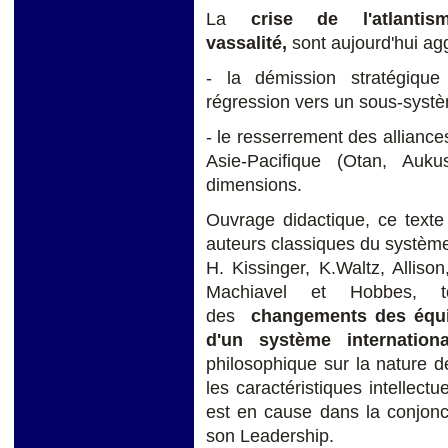
La
crise de l'atlantis
vassalité,
sont aujourd'hui a
- la démission stratégiqu
régression vers un sous-syst
- le resserrement des allianc
Asie-Pacifique (Otan, Auk
dimensions.
Ouvrage didactique, ce texte
auteurs classiques du système
H. Kissinger, K.Waltz, Allison
Machiavel et Hobbes, t
des
changements des équi
d'un système internationa
philosophique sur la nature 
les caractéristiques intellect
est en cause dans la conjonc
son Leadership.