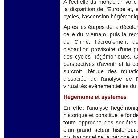
A l'échelle du monde un voil
la disparition de l'Europe et,
cycles, l'ascension hégémoniq
Après les étapes de la décoloni
celle du Vietnam, puis la re
de Chine, l'écroulement d
disparition provisoire d'une 
des cycles hégémoniques. Ce
perspectives d'avenir et la c
surcroît, l'étude des mutat
dissociée de l'analyse de l
virtualités événementielles du 
Hégémonie et systèmes
En effet l'analyse hégémoni
historique et constitue le fo
toute approche des sociétés h
d’un grand acteur historique
civilisationnel de la période ét